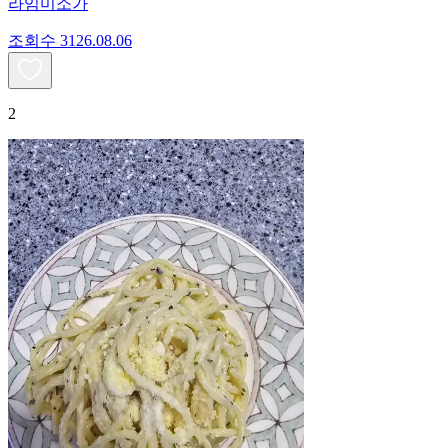
라임미소가
조회수
31
26.08.06
2