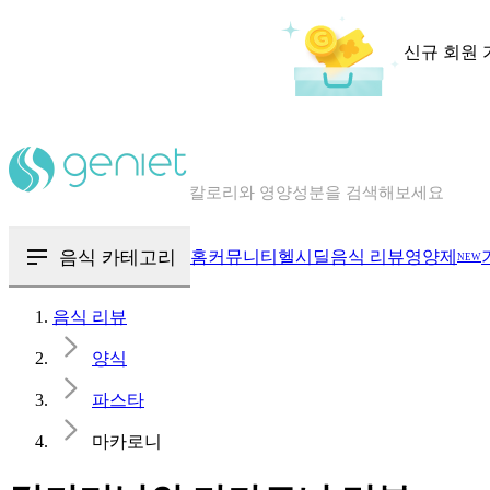
신규 회원 
칼로리와 영양성분을 검색해보세요
혈당 · 다이어트 음식 검색해보세요
음식 · 영양제 리뷰를 찾아보세요
음식 카테고리
홈
커뮤니티
헬시딜
음식 리뷰
영양제
NEW
음식 리뷰
양식
파스타
마카로니