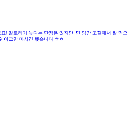
! 칼로리가 높다는 단점은 있지만, 면 양만 조절해서 잘 먹으
 쉐이크만 마시긴 했습니다 ㅎㅎ