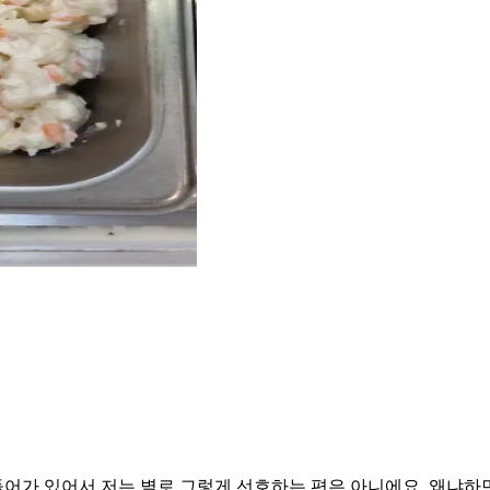
어가 있어서 저는 별로 그렇게 선호하는 편은 아니에요. 왜냐하면