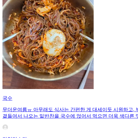
국수
무더운여름ㅠ 아무래도 식사는 간편한 게 대세이듯 시원하고, 
곁들여서 나오는 밑반찬을 국수에 얹어서 먹으면 더욱 색다른 