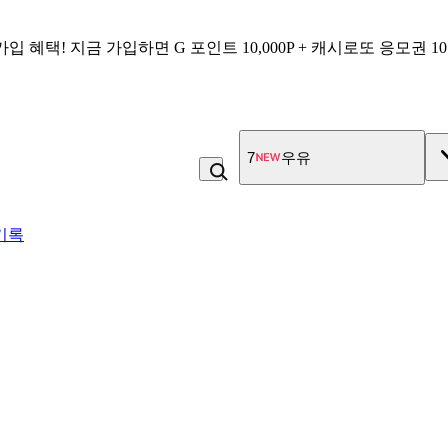
가입 혜택!
지금 가입하면
G 포인트 10,000P + 캐시로또 응모권 1
7
우유
기록