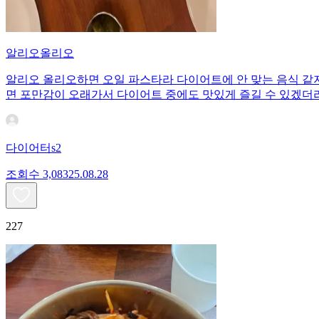
알리오올리오
알리오 올리오하면 오일 파스타라 다이어트에 안 맞는 음식 같
면 포만감이 오래가서 다이어트 중에도 맛있게 즐길 수 있겠더라
다이어터s2
조회수
3,083
25.08.28
227