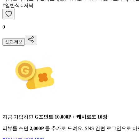
#일반식 #저녁
0
신고·제보
지금 가입하면
G포인트 10,000P + 캐시로또 10장
리뷰를 쓰면
2,000P
를 추가로 드려요. SNS 간편 로그인으로 