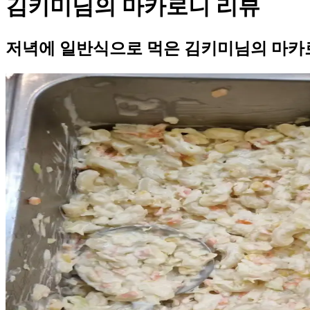
김키미님의 마카로니 리뷰
저녁에 일반식으로 먹은 김키미님의 마카