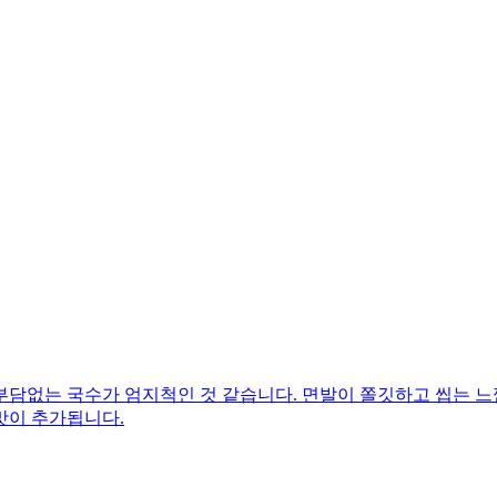
부담없는 국수가 엄지척인 것 같습니다. 면발이 쫄깃하고 씹는 느
맛이 추가됩니다.