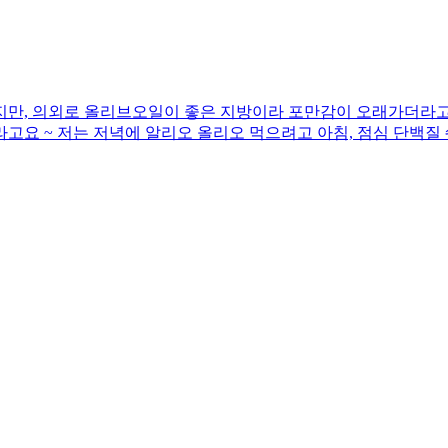
지만, 의외로 올리브오일이 좋은 지방이라 포만감이 오래가더라고요
고요 ~ 저는 저녁에 알리오 올리오 먹으려고 아침, 점심 단백질