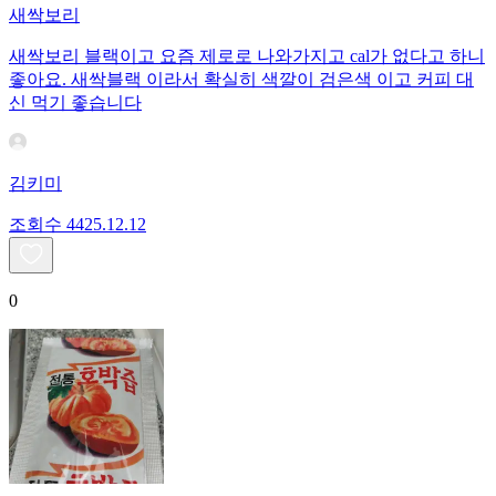
새싹보리
새싹보리 블랙이고 요즘 제로로 나와가지고 cal가 없다고 하니
좋아요. 새싹블랙 이라서 확실히 색깔이 검은색 이고 커피 대
신 먹기 좋습니다
김키미
조회수
44
25.12.12
0