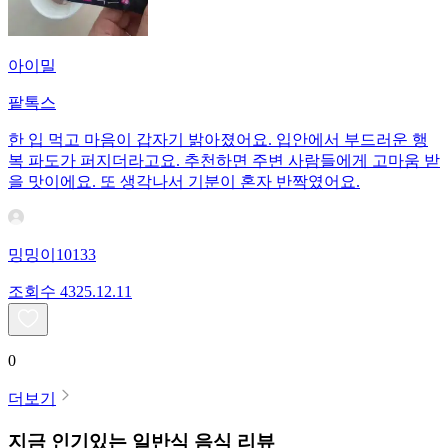
아이밀
팥톡스
한 입 먹고 마음이 갑자기 밝아졌어요. 입안에서 부드러운 행
복 파도가 퍼지더라고요. 추천하면 주변 사람들에게 고마움 받
을 맛이에요. 또 생각나서 기분이 혼자 반짝였어요.
밍밍이10133
조회수
43
25.12.11
0
더보기
지금 인기있는
일반식
음식 리뷰