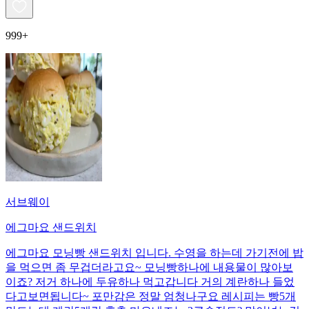
999+
서브웨이
에그마요 샌드위치
에그마요 모닝빵 샌드위치 입니다. 수영을 하는데 가기전에 밥
을 먹으면 좀 무겁더라고요~ 모닝빵하나에 내용물이 많아보
이죠? 저거 하나에 두유하나 먹고갑니다 거의 계란하나 들었
다고보면됩니다~ 포만감은 정말 엄청나구요 레시피는 빵5개