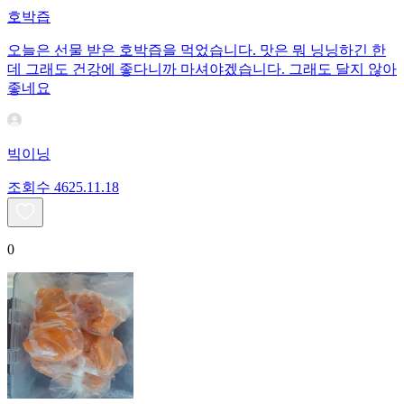
호박즙
오늘은 선물 받은 호박즙을 먹었습니다. 맛은 뭐 닝닝하긴 한
데 그래도 건강에 좋다니까 마셔야겠습니다. 그래도 달지 않아
좋네요
빅이닝
조회수
46
25.11.18
0