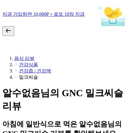
지금 가입하면 10,000P + 로또 10장 지급
음식 리뷰
건강식품
건강즙 / 건강액
밀크씨슬
알수없음님의 GNC 밀크씨슬
리뷰
아침에 일반식으로 먹은 알수없음님의