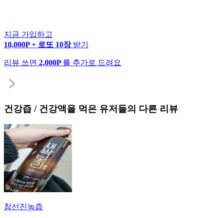
지금 가입하고
10,000P + 로또 10장
받기
리뷰 쓰면
2,000P
를 추가로 드려요
건강즙 / 건강액
을 먹은 유저들의 다른 리뷰
참선진녹즙