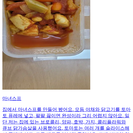
마녀스프
집에서 마녀스프를 만들어 봤어요. 모듬 야채와 닭고기를 토마
토 퓨레에 넣고, 팔팔 끓이면 완성이라 그리 어렵지 않아요. 일
단 저는 집에 있는 브로콜리, 양파, 호박, 가지, 콜리플라워와
큐브 닭가슴살을 사용했어요. 토마토는 여러 개를 슬라이스해