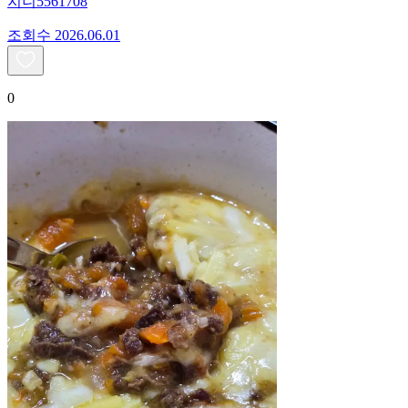
지니5561708
조회수
20
26.06.01
0