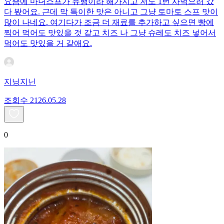
요즘에 마녀스프가 유행이라 해가지고 저도 1번 사먹으러 갔
다 봤어요. 근데 막 특이한 맛은 아니고 그냥 토마토 스프 맛이
많이 나네요. 여기다가 조금 더 재료를 추가하고 싶으면 빵에
찍어 먹어도 맛있을 것 같고 치즈 나 그냥 슈레도 치즈 넣어서
먹어도 맛있을 거 같애요.
지닝지닌
조회수
21
26.05.28
0