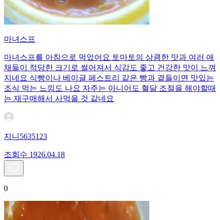
마녀스프
마녀스프를 아침으로 먹었어요 토마토의 상큼한 맛과 여러 애
채들이 적당한 크기로 썰어져서 식감도 좋고 건강한 맛이 느껴
지네요 식빵이나 베이글 페스트리 같은 빵과 곁들이면 맛있는
조식 먹는 느낌도 나요 자주는 아니어도 혈달 조절을 해야할때
는 재구매해서 사먹을 것 같네요
지니5635123
조회수
19
26.04.18
0