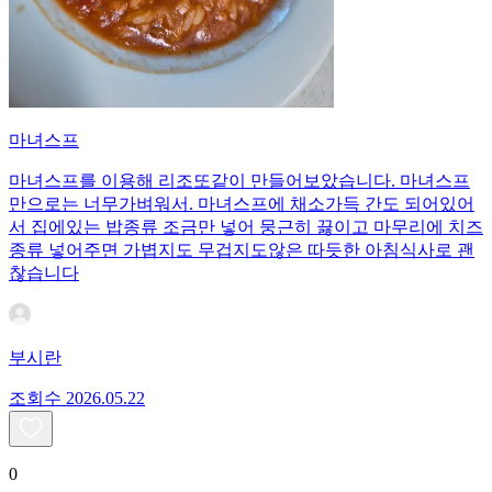
마녀스프
마녀스프를 이용해 리조또같이 만들어보았습니다. 마녀스프
만으로는 너무가벼워서. 마녀스프에 채소가득 간도 되어있어
서 집에있는 밥종류 조금만 넣어 뭉근히 끓이고 마무리에 치즈
종류 넣어주면 가볍지도 무겁지도않은 따듯한 아침식사로 괜
찮습니다
부시란
조회수
20
26.05.22
0