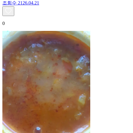
조회수
21
26.04.21
0