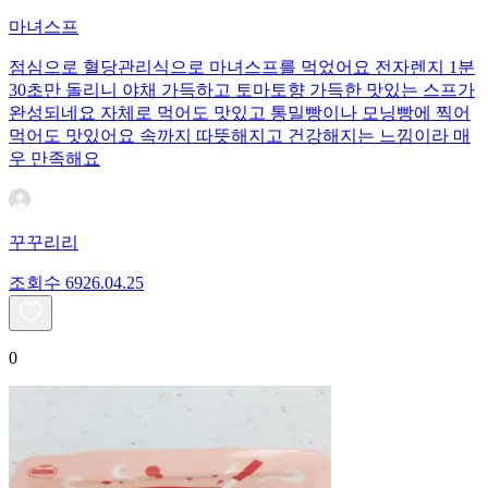
마녀스프
점심으로 혈당관리식으로 마녀스프를 먹었어요 전자렌지 1분
30초만 돌리니 야채 가득하고 토마토향 가득한 맛있는 스프가
완성되네요 자체로 먹어도 맛있고 통밀빵이나 모닝빵에 찍어
먹어도 맛있어요 속까지 따뜻해지고 건강해지는 느낌이라 매
우 만족해요
꾸꾸리리
조회수
69
26.04.25
0