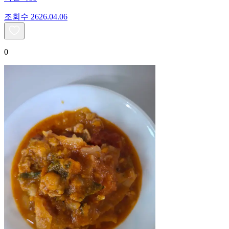
조회수
26
26.04.06
0