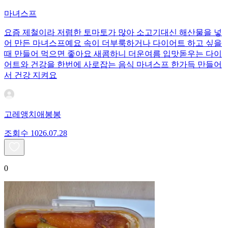
마녀스프
요즘 제철이라 저렴한 토마토가 많아 소고기대신 해산물을 넣
어 만든 마녀스프예요 속이 더부룩하거나 다이어트 하고 싶을
때 만들어 먹으면 좋아요 새콤하니 더운여름 입맛돋우는 다이
어트와 건강을 한번에 사로잡는 음식 마녀스프 한가득 만들어
서 건강 지켜요
고레앵치애봉봉
조회수
10
26.07.28
0