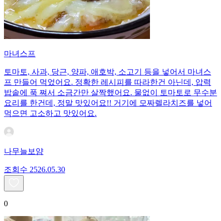
마녀스프
토마토, 사과, 당근, 양파, 애호박, 소고기 등을 넣어서 마녀스
프 만들어 먹었어요. 정확한 레시피를 따라한건 아닌데, 압력
밥솥에 푹 쪄서 소금간만 살짝했어요. 물없이 토마토로 무수분
요리를 한건데, 정말 맛있어요!! 거기에 모짜렐라치즈를 넣어
먹으면 고소하고 맛있어요.
나무늘보얌
조회수
25
26.05.30
0