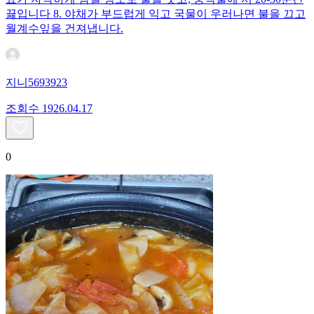
끓입니다 8. 야채가 부드럽게 익고 국물이 우러나면 불을 끄고
월계수잎을 건져냅니다.
지니5693923
조회수
19
26.04.17
0