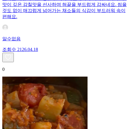
맛이 깊은 감칠맛을 선사하며 혀끝을 부드럽게 감싸네요. 씹을
것도 없이 매끄럽게 넘어가는 채소들의 식감이 부드러워 속이
편해요.
알수없음
조회수
21
26.04.18
0