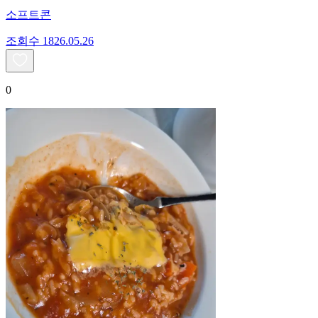
소프트콘
조회수
18
26.05.26
0