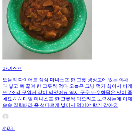
마녀스프
오늘의 다이어트 점심 마녀스프 한 그릇 냉장고에 있는 야채
다 넣고 푹 끓여 한 그릇씩 먹다 오늘은 그냥 먹기 싫어서 바게
뜨 2조각 구워서 같이 먹었어요 역시 구운 탄수화물은 맛이 좋
네요ㅎㅎ 매일 마녀스프 한 그릇씩 먹으려고 노력하는데 이제
슬슬 질릴때라 좀 색다르게 넣어서 먹어야 할거 같아요
shj231