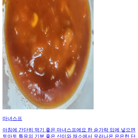
마녀스프
아침에 간단히 먹기 좋은 마녀스프에요 한 숟가락 입에 넣으면
토마토 특유의 기분 좋은 산미와 채소에서 우러나온 은은한 단