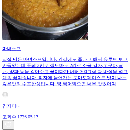
마녀스프
직접 만든 마녀스프입니다. 건강에도 좋다고 해서 유투브 보고
만들었는데 퓨레 2키로 생토마토 2키로 소금 감자,고구마,당
근, 양파 등을 갈아주고 끓이다가 버터 300그람 과 바질을 넣고
계속 끓여줍니다. 피자에 들어가는 토마토페이스트 맛이 나는
깊은맛의 수프완성입니다. 빵 찍어먹으면 너무 맛있어여
김지미니
조회수
17
26.05.13