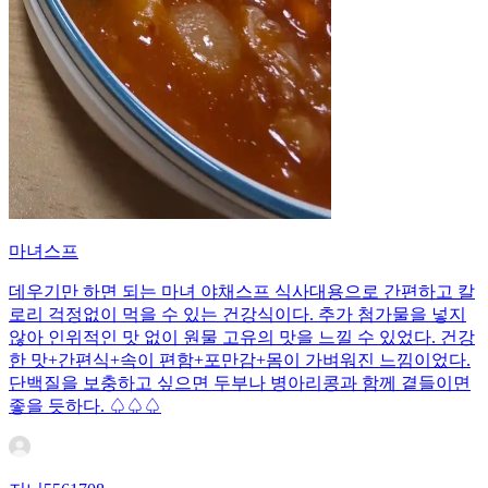
마녀스프
데우기만 하면 되는 마녀 야채스프 식사대용으로 간편하고 칼
로리 걱정없이 먹을 수 있는 건강식이다. 추가 첨가물을 넣지
않아 인위적인 맛 없이 원물 고유의 맛을 느낄 수 있었다. 건강
한 맛+간편식+속이 편함+포만감+몸이 가벼워진 느낌이었다.
단백질을 보충하고 싶으면 두부나 병아리콩과 함께 곁들이면
좋을 듯하다. ♤♤♤