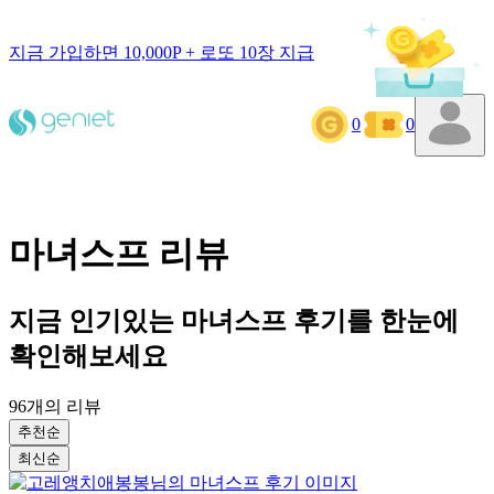
지금 가입하면 10,000P + 로또 10장 지급
0
0
마녀스프
리뷰
지금 인기있는
마녀스프
후기를 한눈에
확인해보세요
96
개의 리뷰
추천순
최신순