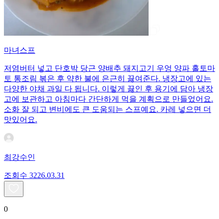
마녀스프
저염버터 넣고 단호박 당근 양배추 돼지고기 우엉 양파 홀토마
토 통조림 볶은 후 약한 불에 은근히 끓여준다. 냉장고에 있는
다양한 야채 과일 다 됩니다. 이렇게 끓인 후 용기에 담아 냉장
고에 보관하고 아침마다 간단하게 먹을 계획으로 만들었어요.
소화 잘 되고 변비에도 큰 도움되는 스프예요. 카레 넣으면 더
맛있어요.
최강수인
조회수
32
26.03.31
0