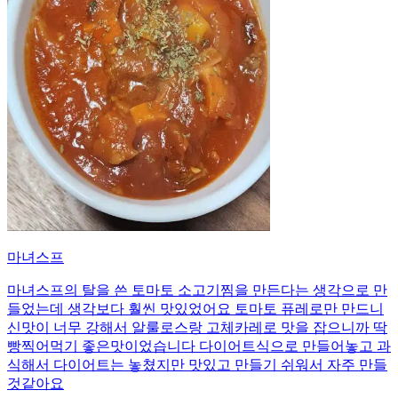
마녀스프
마녀스프의 탈을 쓴 토마토 소고기찜을 만든다는 생각으로 만
들었는데 생각보다 훨씬 맛있었어요 토마토 퓨레로만 만드니
신맛이 너무 강해서 알룰로스랑 고체카레로 맛을 잡으니까 딱
빵찍어먹기 좋은맛이었습니다 다이어트식으로 만들어놓고 과
식해서 다이어트는 놓쳤지만 맛있고 만들기 쉬워서 자주 만들
것같아요