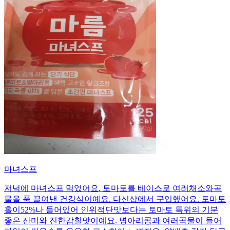
마녀스프
저녁에 마녀스프 먹었어요. 토마토를 베이스로 여러채소와곡
물을 푹 끌여낸 건강식이예요. 다신샵에서 구입했어요. 토마토
홀이52%나 들어있어 인위적단맛보다는 토마토 특위의 기분
좋은 산미와 진한감칠맛이예요. 병아리콩과 여러곡물이 들어