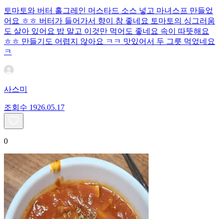
토마토와 버터 홀그레인 머스타드 소스 넣고 마녀스프 만들었
어요 ㅎㅎ 버터가 들어가서 향이 참 좋네요 토마토의 싱그러움
도 살아 있어요 밥 말고 이것만 먹어도 좋네요 속이 따뜻해요
ㅎㅎ 만들기도 어렵지 않아요 ㅋㅋ 맛있어서 두 그릇 먹었네요
ㅋ
사스미
조회수
19
26.05.17
0