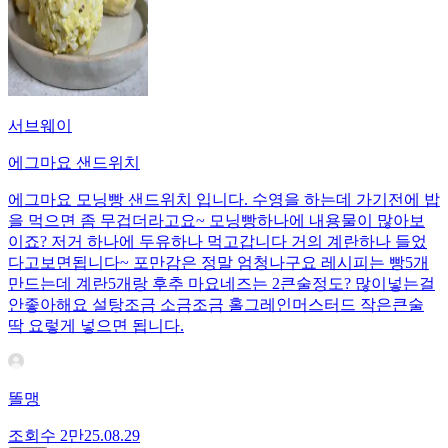
서브웨이
에그마요 샌드위치
에그마요 모닝빵 샌드위치 입니다. 수영을 하는데 가기전에 밥
을 먹으면 좀 무겁더라고요~ 모닝빵하나에 내용물이 많아보
이죠? 저거 하나에 두유하나 먹고갑니다 거의 계란하나 들었
다고보면됩니다~ 포만감은 정말 엄청나구요 레시피는 빵5개
만드는데 계란5개랑 후추 마요네즈는 2큰술정도? 많이넣는걸
안좋아해요 설탕조금 소금조금 홀그레인머스터드 작은큰술
딱 요렇게 넣으면 됩니다.
똘맹
조회수
2만
25.08.29