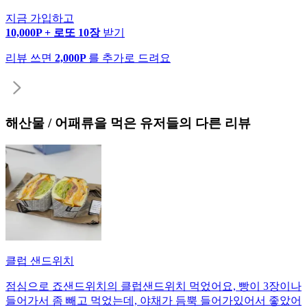
지금 가입하고
10,000P + 로또 10장
받기
리뷰 쓰면
2,000P
를 추가로 드려요
해산물 / 어패류
을 먹은 유저들의 다른 리뷰
클럽 샌드위치
점심으로 죠샌드위치의 클럽샌드위치 먹었어요, 빵이 3장이나
들어가서 좀 빼고 먹었는데, 야채가 듬뿍 들어가있어서 좋았어