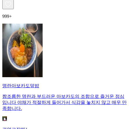
999+
명란아보카도덮밥
짭조름한 명란과 부드러운 아보카도의 조합으로 즐거운 점심
입니다 야채가 적절하게 들어가서 식감을 놓치지 않고 매우 만
족합니다.