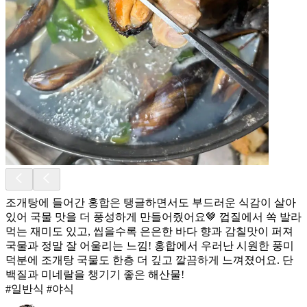
조개탕에 들어간 홍합은 탱글하면서도 부드러운 식감이 살아
있어 국물 맛을 더 풍성하게 만들어줬어요🤎 껍질에서 쏙 발라
먹는 재미도 있고, 씹을수록 은은한 바다 향과 감칠맛이 퍼져
국물과 정말 잘 어울리는 느낌! 홍합에서 우러난 시원한 풍미
덕분에 조개탕 국물도 한층 더 깊고 깔끔하게 느껴졌어요. 단
백질과 미네랄을 챙기기 좋은 해산물!
#일반식 #야식