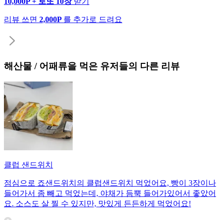
10,000P + 로또 10장
받기
리뷰 쓰면
2,000P
를 추가로 드려요
해산물 / 어패류
을 먹은 유저들의 다른 리뷰
클럽 샌드위치
점심으로 죠샌드위치의 클럽샌드위치 먹었어요, 빵이 3장이나
들어가서 좀 빼고 먹었는데, 야채가 듬뿍 들어가있어서 좋았어
요. 소스도 살 찔 수 있지만, 맛있게 든든하게 먹었어요!