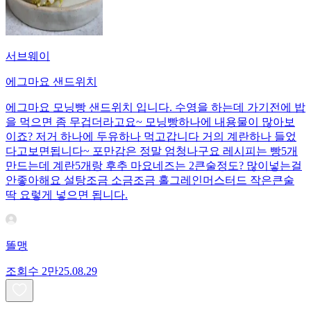
서브웨이
에그마요 샌드위치
에그마요 모닝빵 샌드위치 입니다. 수영을 하는데 가기전에 밥
을 먹으면 좀 무겁더라고요~ 모닝빵하나에 내용물이 많아보
이죠? 저거 하나에 두유하나 먹고갑니다 거의 계란하나 들었
다고보면됩니다~ 포만감은 정말 엄청나구요 레시피는 빵5개
만드는데 계란5개랑 후추 마요네즈는 2큰술정도? 많이넣는걸
안좋아해요 설탕조금 소금조금 홀그레인머스터드 작은큰술
딱 요렇게 넣으면 됩니다.
똘맹
조회수
2만
25.08.29