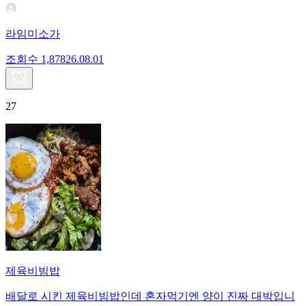
라임미소가
조회수
1,878
26.08.01
27
제육비빔밥
배달로 시킨 제육비빔밥인데 혼자먹기엔 양이 진짜 대박입니