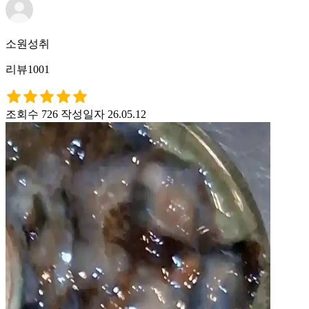
소원성취
리뷰1001
조회수 726
작성일자 26.05.12