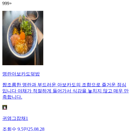
999+
명란아보카도덮밥
짭조름한 명란과 부드러운 아보카도의 조합으로 즐거운 점심
입니다 야채가 적절하게 들어가서 식감을 놓치지 않고 매우 만
족합니다.
귀염그잡채1
조회수
9.5만
25.08.28