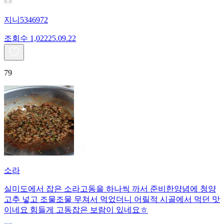
지니5346972
조회수
1,022
25.09.22
79
소라
실미도에서 잡은 소라고동을 하나씩 까서 준비한양념에 청양
고추 넣고 조물조물 무쳐서 먹었더니 어릴적 시골에서 먹던 맛
이네요 힘들게 고동잡은 보람이 있네요ㅎ