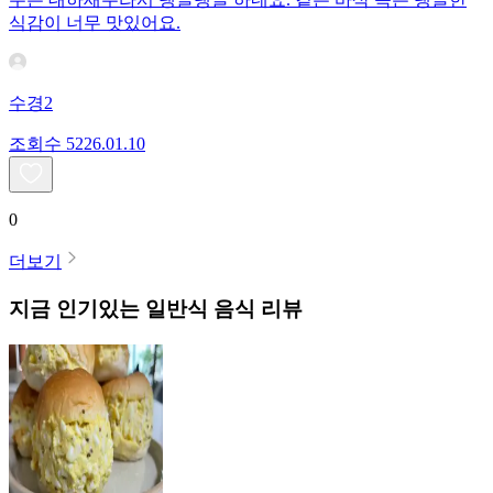
식감이 너무 맛있어요.
수경2
조회수
52
26.01.10
0
더보기
지금 인기있는
일반식
음식 리뷰