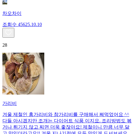
차오차이
조회수
456
25.10.10
28
가리비
겨울 제철인 홍가리비와 참가리비를 구매해서 쪄먹었어요 ^^
다들 아시겠지만 조개는 다이어트 식품 이지요. 조리방법도 볶
거나 튀기지 않고 찌면 더욱 좋잖아요! 제철이니 만큼 너무 달
고 맛있더라고요!! 겨울 지나기전에 모두 맛있게 드셔보세요