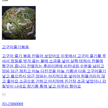
고구마줄기볶음
고구마 줄기 볶음 만들어 보았어요 이웃에서 고구마 줄기를 주
셔서 껍질을 벗겨 끓는 물에 소금을 넣어 살짝 데쳐서 찬물에
행구어 줍니다 잔멸치는 후라이팬에 비린내와 수분을 날리고
양파 당근 채치고 마늘 다진것을 마늘 기름낸 다음 고구마줄기
넣고 봌으면서 당근 양파는 아지막으로 넣어야 허물거리지 않
고 좋아요 소금으로 간하고 마지막에 진간장 조금 넣었더니 감
칠맛이 나네요 참기름 통깨 넣고 마무리 했어요
지니5660069