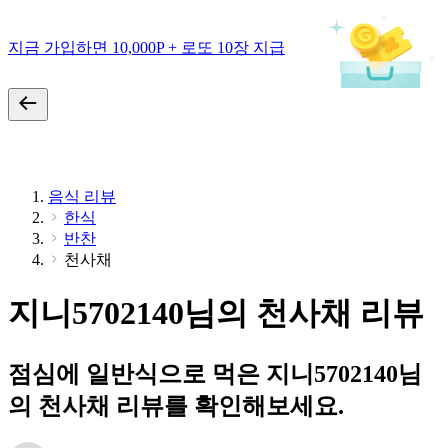
지금 가입하면 10,000P + 로또 10장 지급
음식 리뷰
한식
반찬
천사채
지니5702140님의 천사채 리뷰
점심에 일반식으로 먹은 지니5702140님
의 천사채 리뷰를 확인해보세요.