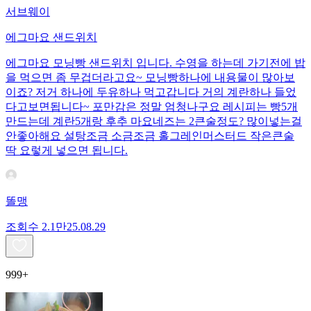
서브웨이
에그마요 샌드위치
에그마요 모닝빵 샌드위치 입니다. 수영을 하는데 가기전에 밥
을 먹으면 좀 무겁더라고요~ 모닝빵하나에 내용물이 많아보
이죠? 저거 하나에 두유하나 먹고갑니다 거의 계란하나 들었
다고보면됩니다~ 포만감은 정말 엄청나구요 레시피는 빵5개
만드는데 계란5개랑 후추 마요네즈는 2큰술정도? 많이넣는걸
안좋아해요 설탕조금 소금조금 홀그레인머스터드 작은큰술
딱 요렇게 넣으면 됩니다.
똘맹
조회수
2.1만
25.08.29
999+