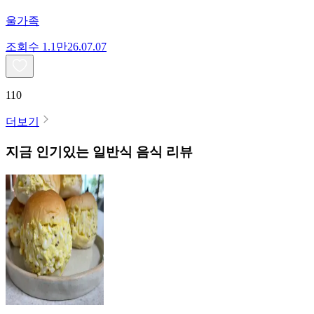
울가족
조회수
1.1만
26.07.07
110
더보기
지금 인기있는
일반식
음식 리뷰