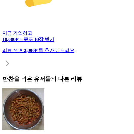
지금 가입하고
10,000P + 로또 10장
받기
리뷰 쓰면
2,000P
를 추가로 드려요
반찬
을 먹은 유저들의 다른 리뷰