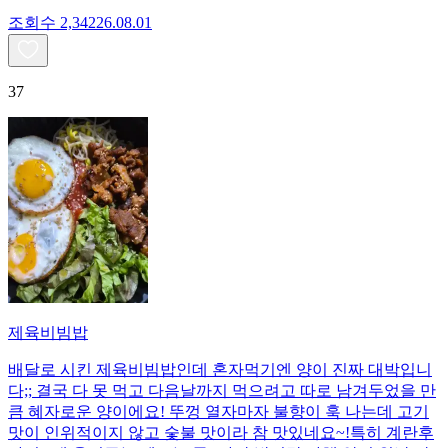
조회수
2,342
26.08.01
37
제육비빔밥
배달로 시킨 제육비빔밥인데 혼자먹기엔 양이 진짜 대박입니
다;; 결국 다 못 먹고 다음날까지 먹으려고 따로 남겨두었을 만
큼 혜자로운 양이에요! 뚜껑 열자마자 불향이 훅 나는데 고기
맛이 인위적이지 않고 숯불 맛이라 참 맛있네요~!특히 계란후