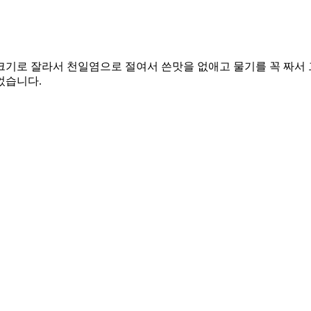
기로 잘라서 천일염으로 절여서 쓴맛을 없애고 물기를 꼭 짜서 그
었습니다.