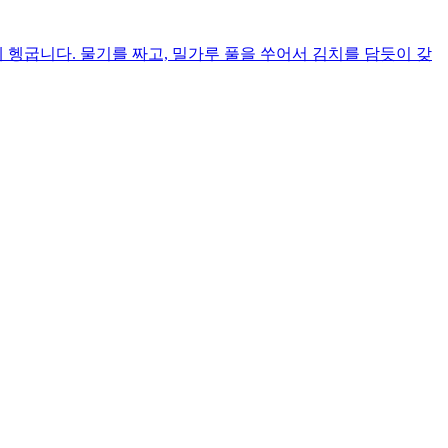
 헹굽니다. 물기를 짜고, 밀가루 풀을 쑤어서 김치를 담듯이 갖