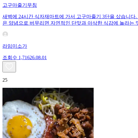
고구마줄기무침
새벽에 24시간 식자재마트에 가서 고구마줄기 3단을 샀습니다. 
은 양념으로 버무리면 자연적인 단맛과 아삭한 식감에 놀라는 
라임미소가
조회수
1,716
26.08.01
25