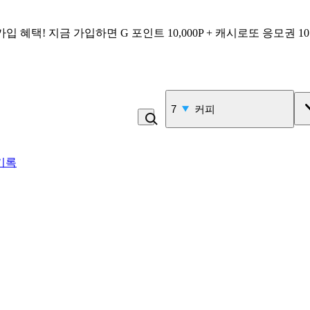
가입 혜택!
지금 가입하면
G 포인트 10,000P + 캐시로또 응모권 1
7
커피
기록