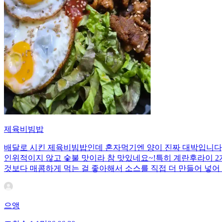
제육비빔밥
배달로 시킨 제육비빔밥인데 혼자먹기엔 양이 진짜 대박입니다;;
인위적이지 않고 숯불 맛이라 참 맛있네요~!특히 계란후라이 2개
것보다 매콤하게 먹는 걸 좋아해서 소스를 직접 더 만들어 넣어 
으앵