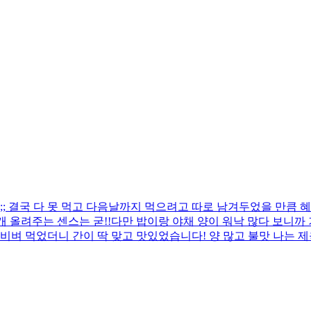
 결국 다 못 먹고 다음날까지 먹으려고 따로 남겨두었을 만큼 혜
 올려주는 센스는 굳!! ​다만 밥이랑 야채 양이 워낙 많다 보니
비벼 먹었더니 간이 딱 맞고 맛있었습니다! 양 많고 불맛 나는 