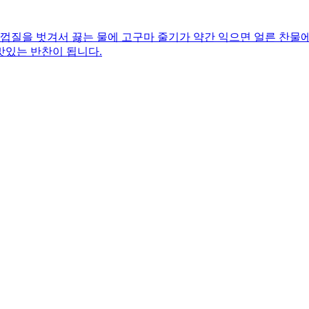
껍질을 벗겨서 끓는 물에 고구마 줄기가 약간 익으면 얼른 찬물에
맛있는 반찬이 됩니다.