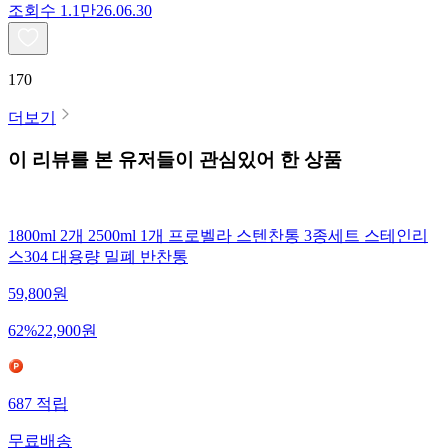
조회수
1.1만
26.06.30
170
더보기
이 리뷰를 본 유저들이 관심있어 한 상품
1800ml 2개 2500ml 1개 프로벨라 스텐찬통 3종세트 스테인리
스304 대용량 밀폐 반찬통
59,800
원
62
%
22,900
원
687
적립
무료배송