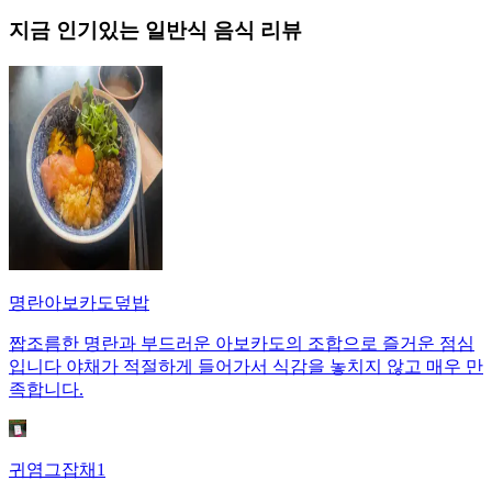
지금 인기있는
일반식
음식 리뷰
명란아보카도덮밥
짭조름한 명란과 부드러운 아보카도의 조합으로 즐거운 점심
입니다 야채가 적절하게 들어가서 식감을 놓치지 않고 매우 만
족합니다.
귀염그잡채1