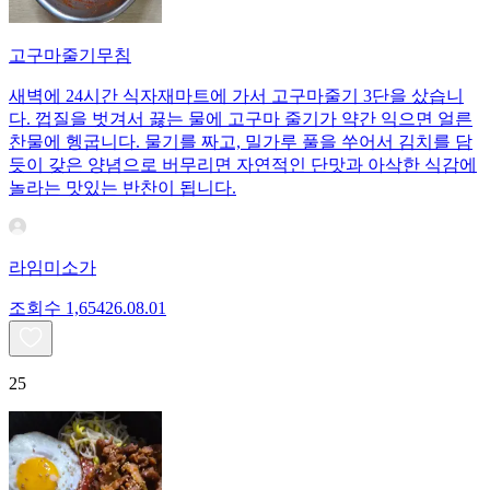
고구마줄기무침
새벽에 24시간 식자재마트에 가서 고구마줄기 3단을 샀습니
다. 껍질을 벗겨서 끓는 물에 고구마 줄기가 약간 익으면 얼른
찬물에 헹굽니다. 물기를 짜고, 밀가루 풀을 쑤어서 김치를 담
듯이 갖은 양념으로 버무리면 자연적인 단맛과 아삭한 식감에
놀라는 맛있는 반찬이 됩니다.
라임미소가
조회수
1,654
26.08.01
25