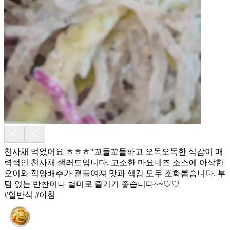
천사채 먹었어요 ㅎㅎㅎ ​"꼬들꼬들하고 오독오독한 식감이 매
력적인 천사채 샐러드입니다. 고소한 마요네즈 소스에 아삭한
오이와 적양배추가 곁들여져 맛과 색감 모두 조화롭습니다. 부
담 없는 반찬이나 별미로 즐기기 좋습니다~~♡♡
#일반식 #아침