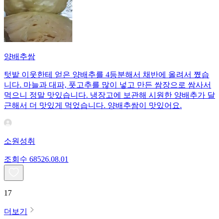
양배추쌈
텃밭 이웃한테 얻은 양배추를 4등분해서 채반에 올려서 쪘습
니다. 마늘과 대파, 풋고추를 많이 넣고 만든 쌈장으로 쌈사서
먹으니 정말 맛있습니다. 냉장고에 보관해 시원한 양배추가 달
근해서 더 맛있게 먹었습니다. 양배추쌈이 맛있어요.
소원성취
조회수
685
26.08.01
17
더보기