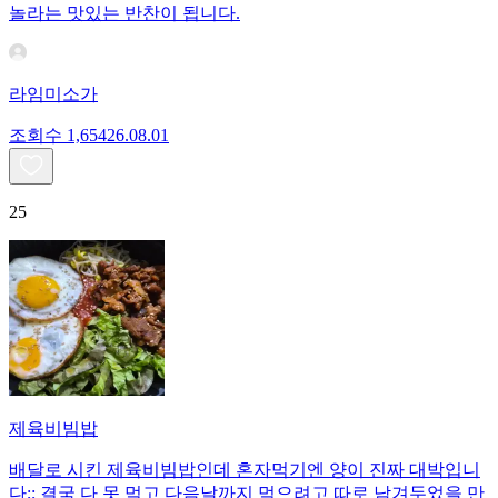
놀라는 맛있는 반찬이 됩니다.
라임미소가
조회수
1,654
26.08.01
25
제육비빔밥
배달로 시킨 제육비빔밥인데 혼자먹기엔 양이 진짜 대박입니
다;; 결국 다 못 먹고 다음날까지 먹으려고 따로 남겨두었을 만