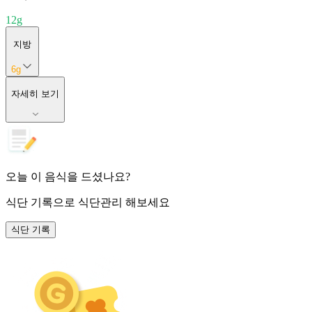
12
g
지방
6
g
자세히 보기
오늘 이 음식을 드셨나요?
식단 기록
으로 식단관리 해보세요
식단 기록