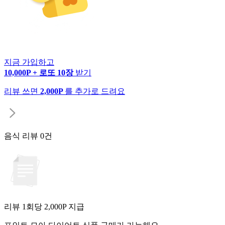
지금 가입하고
10,000P + 로또 10장
받기
리뷰 쓰면
2,000P
를 추가로 드려요
음식 리뷰
0건
리뷰 1회당
2,000
P 지급