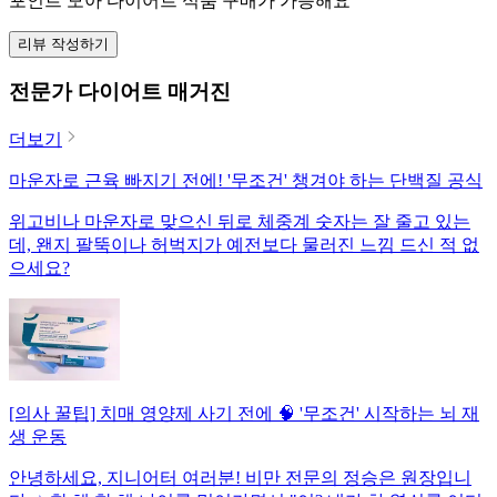
포인트 모아 다이어트 식품 구매가 가능해요
리뷰 작성하기
전문가 다이어트 매거진
더보기
마운자로 근육 빠지기 전에! '무조건' 챙겨야 하는 단백질 공식
위고비나 마운자로 맞으신 뒤로 체중계 숫자는 잘 줄고 있는
데, 왠지 팔뚝이나 허벅지가 예전보다 물러진 느낌 드신 적 없
으세요?
[의사 꿀팁] 치매 영양제 사기 전에 🧠 '무조건' 시작하는 뇌 재
생 운동
안녕하세요, 지니어터 여러분! 비만 전문의 정승은 원장입니