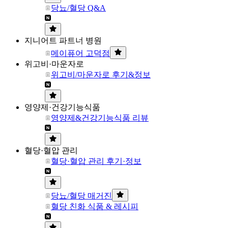
당뇨/혈당 Q&A
지니어트 파트너 병원
메이퓨어 고덕점
위고비·마운자로
위고비/마운자로 후기&정보
영양제·건강기능식품
영양제&건강기능식품 리뷰
혈당·혈압 관리
혈당·혈압 관리 후기·정보
당뇨/혈당 매거진
혈당 친화 식품 & 레시피