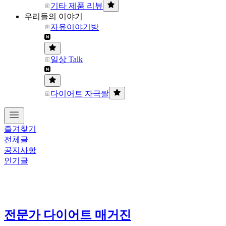
기타 제품 리뷰
우리들의 이야기
자유이야기방
일상 Talk
다이어트 자극짤
즐겨찾기
전체글
공지사항
인기글
전문가 다이어트 매거진