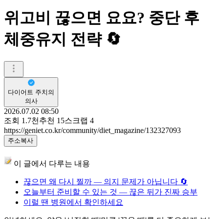
위고비 끊으면 요요? 중단 후
체중유지 전략 🔄
다이어트 주치의
의사
2026.07.02 08:50
조회
1.7천
추천
15
스크랩
4
https://geniet.co.kr/community/diet_magazine/132327093
주소복사
이 글에서 다루는 내용
끊으면 왜 다시 찔까 — 의지 문제가 아닙니다 🔄
오늘부터 준비할 수 있는 것 — 끊은 뒤가 진짜 승부
이럴 땐 병원에서 확인하세요