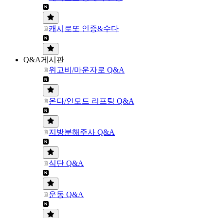
캐시로또 인증&수다
Q&A게시판
위고비/마운자로 Q&A
온다/인모드 리프팅 Q&A
지방분해주사 Q&A
식단 Q&A
운동 Q&A