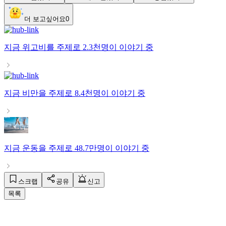
더 보고싶어요
0
지금
위고비
를 주제로
2.3천명
이 이야기 중
지금
비만
을 주제로
8.4천명
이 이야기 중
지금
운동
을 주제로
48.7만명
이 이야기 중
스크랩
공유
신고
목록