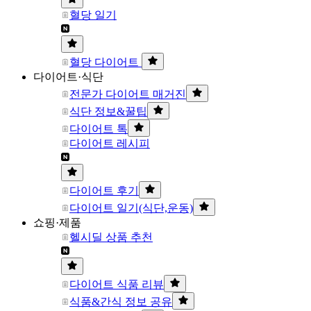
혈당 일기
혈당 다이어트
다이어트·식단
전문가 다이어트 매거진
식단 정보&꿀팁
다이어트 톡
다이어트 레시피
다이어트 후기
다이어트 일기(식단,운동)
쇼핑·제품
헬시딜 상품 추천
다이어트 식품 리뷰
식품&간식 정보 공유