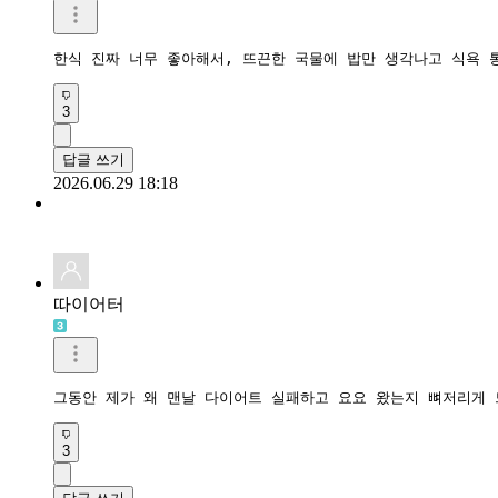
한식 진짜 너무 좋아해서, 뜨끈한 국물에 밥만 생각나고 식욕 
3
답글 쓰기
2026.06.29 18:18
따이어터
그동안 제가 왜 맨날 다이어트 실패하고 요요 왔는지 뼈저리게
3