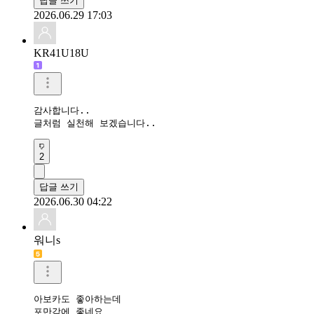
답글 쓰기
2026.06.29 17:03
KR41U18U
감사합니다..

글처럼 실천해 보겠습니다..
2
답글 쓰기
2026.06.30 04:22
워니s
아보카도 좋아하는데

포만감에 좋네요