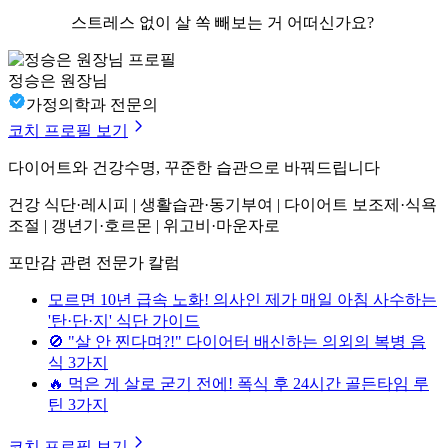
스트레스 없이 살 쏙 빼보는 거 어떠신가요?
정승은 원장님
가정의학과 전문의
코치 프로필 보기
다이어트와 건강수명, 꾸준한 습관으로 바꿔드립니다
건강 식단·레시피 | 생활습관·동기부여 | 다이어트 보조제·식욕
조절 | 갱년기·호르몬 | 위고비·마운자로
포만감 관련 전문가 칼럼
모르면 10년 급속 노화! 의사인 제가 매일 아침 사수하는
'탄·단·지' 식단 가이드
🚫 "살 안 찐다며?!" 다이어터 배신하는 의외의 복병 음
식 3가지
🔥 먹은 게 살로 굳기 전에! 폭식 후 24시간 골든타임 루
틴 3가지
코치 프로필 보기