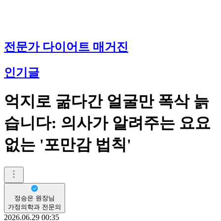
전문가 다이어트 매거진
인기글
억지로 굶다간 얼굴만 폭삭 늙
습니다: 의사가 알려주는 요요
없는 '포만감 법칙'
정승은 원장님
가정의학과 전문의
2026.06.29 00:35