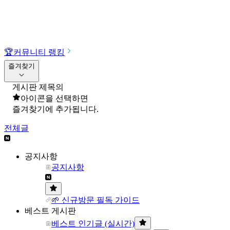
🏆
커뮤니티 랭킹
즐겨찾기
게시판 제목의
아이콘을 선택하면
즐겨찾기에 추가됩니다.
전체글
공지사항
공지사항
🌱 신규방문 필독 가이드
베스트 게시판
베스트 인기글 (실시간)