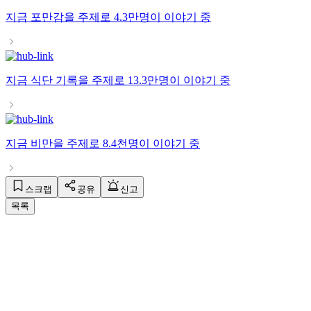
지금
포만감
을 주제로
4.3만명
이 이야기 중
지금
식단 기록
을 주제로
13.3만명
이 이야기 중
지금
비만
을 주제로
8.4천명
이 이야기 중
스크랩
공유
신고
목록