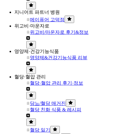
지니어트 파트너 병원
메이퓨어 고덕점
위고비·마운자로
위고비/마운자로 후기&정보
영양제·건강기능식품
영양제&건강기능식품 리뷰
혈당·혈압 관리
혈당·혈압 관리 후기·정보
당뇨/혈당 매거진
혈당 친화 식품 & 레시피
혈당 일기