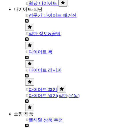
혈당 다이어트
다이어트·식단
전문가 다이어트 매거진
식단 정보&꿀팁
다이어트 톡
다이어트 레시피
다이어트 후기
다이어트 일기(식단,운동)
쇼핑·제품
헬시딜 상품 추천