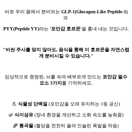
바로 우리 몸에서 분비되는
GLP-1(Glucagon-Like Peptide-1)
과
PYY(Peptide YY)
라는
'포만감 호르몬'
을 흉내 내는 것입니다.
"비싼 주사를 맞지 않아도, 음식을 통해 이 호르몬을 자연스럽
게 분비시킬 수 있습니다."
임상적으로 증명된, 뇌를 속여 배부르게 만드는
포만감 필수
요소 3가지
를 기억하세요.
💪
식물성 단백질
(포만감을 오래 유지하는 1등 공신)
🌿
식이섬유
(장내 환경을 개선하고 소화 속도를 늦춰줌)
🌾
통곡물
(혈당을 천천히 올려 인슐린 폭발을 막음)