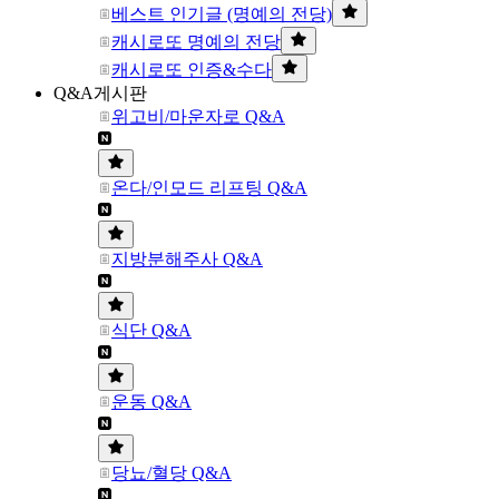
베스트 인기글 (명예의 전당)
캐시로또 명예의 전당
캐시로또 인증&수다
Q&A게시판
위고비/마운자로 Q&A
온다/인모드 리프팅 Q&A
지방분해주사 Q&A
식단 Q&A
운동 Q&A
당뇨/혈당 Q&A