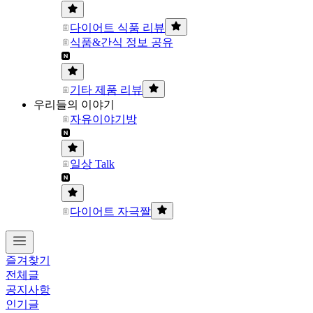
다이어트 식품 리뷰
식품&간식 정보 공유
기타 제품 리뷰
우리들의 이야기
자유이야기방
일상 Talk
다이어트 자극짤
즐겨찾기
전체글
공지사항
인기글