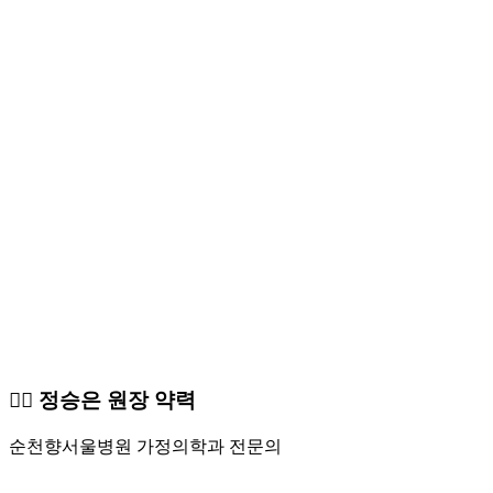
👩‍⚕️ 정승은 원장 약력
순천향서울병원 가정의학과 전문의