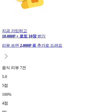
지금 가입하고
10,000P + 로또 10장
받기
리뷰 쓰면
2,000P
를 추가로 드려요
음식 리뷰
7
건
5.0
5
점
100
%
4
점