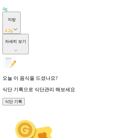
4
g
지방
4.2
g
자세히 보기
오늘 이 음식을 드셨나요?
식단 기록
으로 식단관리 해보세요
식단 기록