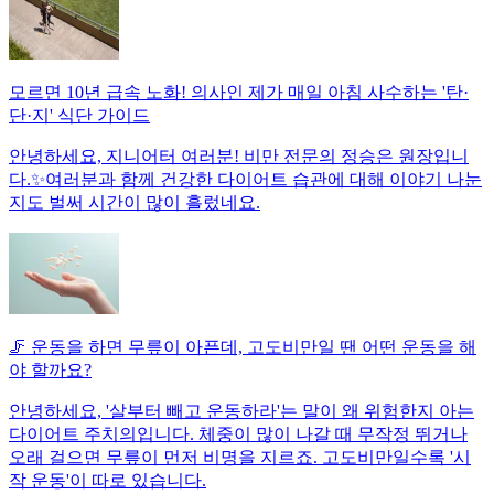
모르면 10년 급속 노화! 의사인 제가 매일 아침 사수하는 '탄·
단·지' 식단 가이드
안녕하세요, 지니어터 여러분! 비만 전문의 정승은 원장입니
다.✨여러분과 함께 건강한 다이어트 습관에 대해 이야기 나눈
지도 벌써 시간이 많이 흘렀네요.
🦵 운동을 하면 무릎이 아픈데, 고도비만일 땐 어떤 운동을 해
야 할까요?
안녕하세요, '살부터 빼고 운동하라'는 말이 왜 위험한지 아는
다이어트 주치의입니다. 체중이 많이 나갈 때 무작정 뛰거나
오래 걸으면 무릎이 먼저 비명을 지르죠. 고도비만일수록 '시
작 운동'이 따로 있습니다.