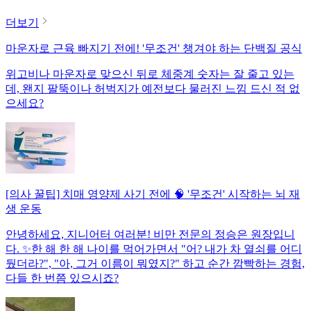
더보기
마운자로 근육 빠지기 전에! '무조건' 챙겨야 하는 단백질 공식
위고비나 마운자로 맞으신 뒤로 체중계 숫자는 잘 줄고 있는
데, 왠지 팔뚝이나 허벅지가 예전보다 물러진 느낌 드신 적 없
으세요?
[의사 꿀팁] 치매 영양제 사기 전에 🧠 '무조건' 시작하는 뇌 재
생 운동
안녕하세요, 지니어터 여러분! 비만 전문의 정승은 원장입니
다. ✨한 해 한 해 나이를 먹어가면서 "어? 내가 차 열쇠를 어디
뒀더라?", "아, 그거 이름이 뭐였지?" 하고 순간 깜빡하는 경험,
다들 한 번쯤 있으시죠?