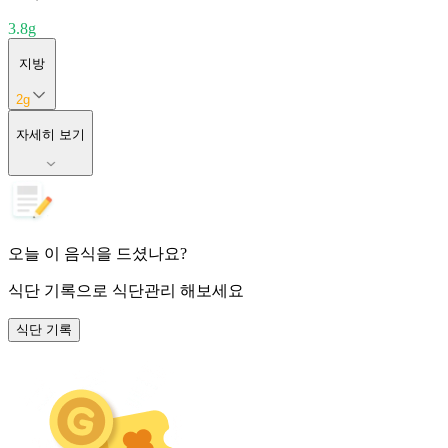
3.8
g
지방
2
g
자세히 보기
오늘 이 음식을 드셨나요?
식단 기록
으로 식단관리 해보세요
식단 기록