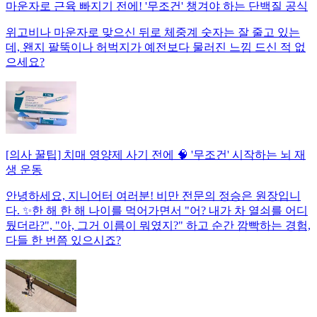
마운자로 근육 빠지기 전에! '무조건' 챙겨야 하는 단백질 공식
위고비나 마운자로 맞으신 뒤로 체중계 숫자는 잘 줄고 있는
데, 왠지 팔뚝이나 허벅지가 예전보다 물러진 느낌 드신 적 없
으세요?
[의사 꿀팁] 치매 영양제 사기 전에 🧠 '무조건' 시작하는 뇌 재
생 운동
안녕하세요, 지니어터 여러분! 비만 전문의 정승은 원장입니
다. ✨한 해 한 해 나이를 먹어가면서 "어? 내가 차 열쇠를 어디
뒀더라?", "아, 그거 이름이 뭐였지?" 하고 순간 깜빡하는 경험,
다들 한 번쯤 있으시죠?