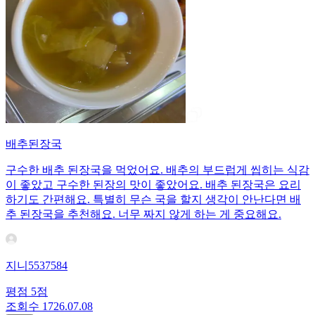
배추된장국
구수한 배추 된장국을 먹었어요. 배추의 부드럽게 씹히는 식감
이 좋았고 구수한 된장의 맛이 좋았어요. 배추 된장국은 요리
하기도 간편해요. 특별히 무슨 국을 할지 생각이 안난다면 배
추 된장국을 추천해요. 너무 짜지 않게 하는 게 중요해요.
지니5537584
평점
5
점
조회수
17
26.07.08