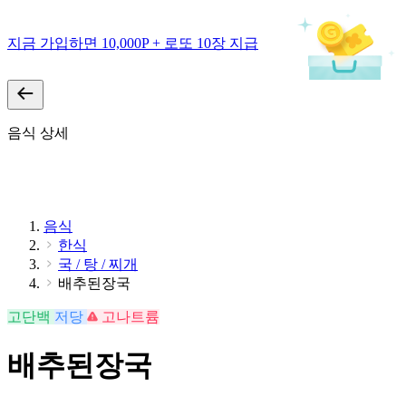
지금 가입하면 10,000P + 로또 10장 지급
음식 상세
음식
한식
국 / 탕 / 찌개
배추된장국
고단백
저당
고나트륨
배추된장국