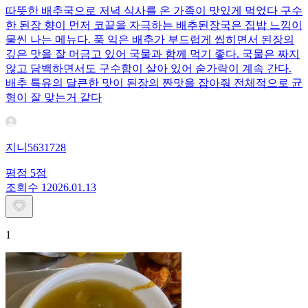
따뜻한 배추국으로 저녁 식사를 온 가족이 맛있게 먹었다 구수
한 된장 향이 먼저 코끝을 자극하는 배추된장국은 집밥 느낌이
물씬 나는 메뉴다. 푹 익은 배추가 부드럽게 씹히면서 된장의
깊은 맛을 잘 머금고 있어 국물과 함께 먹기 좋다. 국물은 짜지
않고 담백하면서도 구수함이 살아 있어 숟가락이 계속 간다.
배추 특유의 달큰한 맛이 된장의 짠맛을 잡아줘 전체적으로 균
형이 잘 맞는거 같다
지니5631728
평점
5
점
조회수
120
26.01.13
1