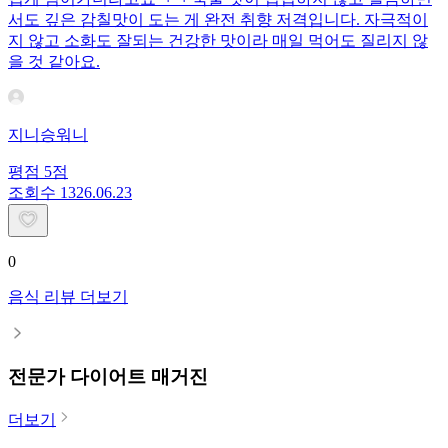
서도 깊은 감칠맛이 도는 게 완전 취향 저격입니다. 자극적이
지 않고 소화도 잘되는 건강한 맛이라 매일 먹어도 질리지 않
을 것 같아요.
지니승워니
평점
5
점
조회수
13
26.06.23
0
음식 리뷰 더보기
전문가 다이어트 매거진
더보기