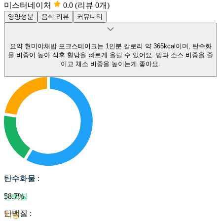
미스터네이처
0.0
(리뷰 0개)
영양성분
음식 리뷰
커뮤니티
요약
현미야채밥 포크스테이크는 1인분 칼로리 약 365kcal이며, 탄수화
물 비중이 높아 식후 혈당을 빠르게 올릴 수 있어요.
밥과 소스 비중을 줄
이고 채소 비중을 높이는게 좋아요.
탄수화물
탄수화물
:
58.7
%
단백질
단백질
:
지방