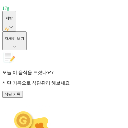
17
g
지방
9
g
자세히 보기
오늘 이 음식을 드셨나요?
식단 기록
으로 식단관리 해보세요
식단 기록