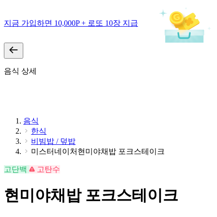
지금 가입하면 10,000P + 로또 10장 지급
음식 상세
음식
한식
비빔밥 / 덮밥
미스터네이처현미야채밥 포크스테이크
고단백
고탄수
현미야채밥 포크스테이크