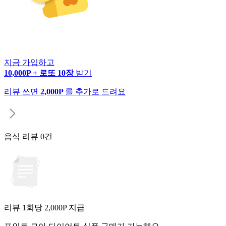
지금 가입하고
10,000P + 로또 10장
받기
리뷰 쓰면
2,000P
를 추가로 드려요
음식 리뷰
0건
리뷰 1회당
2,000
P 지급