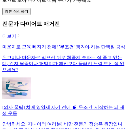
포인트 모아 다이어트 식품 구매가 가능해요
리뷰 작성하기
전문가 다이어트 매거진
더보기
마운자로 근육 빠지기 전에! '무조건' 챙겨야 하는 단백질 공식
위고비나 마운자로 맞으신 뒤로 체중계 숫자는 잘 줄고 있는
데, 왠지 팔뚝이나 허벅지가 예전보다 물러진 느낌 드신 적 없
으세요?
[의사 꿀팁] 치매 영양제 사기 전에 🧠 '무조건' 시작하는 뇌 재
생 운동
안녕하세요, 지니어터 여러분! 비만 전문의 정승은 원장입니