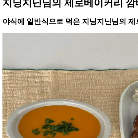
지닝지닌님의 제로베이커리 깜
야식에 일반식으로 먹은 지닝지닌님의 제