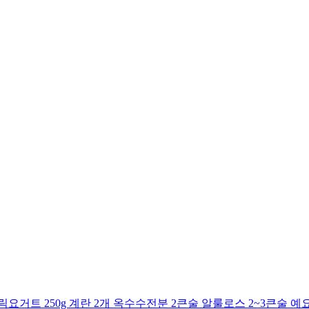
거트 250g 계란 2개 옥수수전분 2큰술 알룰로스 2~3큰술 예요