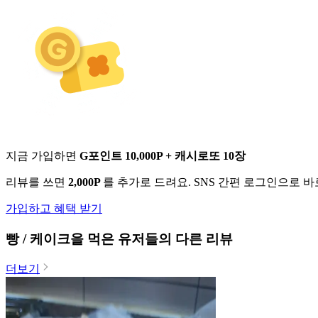
지금 가입하면
G포인트 10,000P + 캐시로또 10장
리뷰를 쓰면
2,000P
를 추가로 드려요. SNS 간편 로그인으로 
가입하고 혜택 받기
빵 / 케이크
을 먹은 유저들의 다른 리뷰
더보기