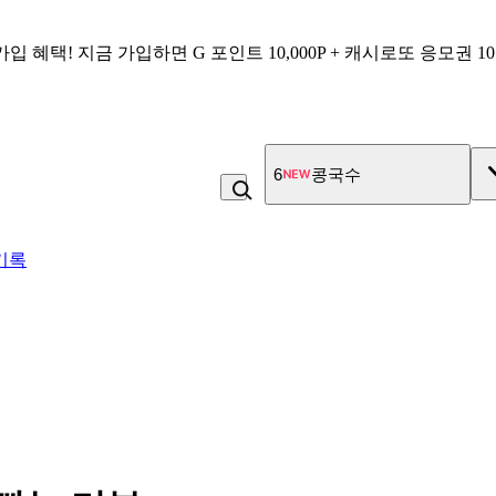
가입 혜택!
지금 가입하면
G 포인트 10,000P + 캐시로또 응모권 1
6
콩국수
기록