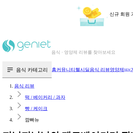
신규 회원 
칼로리와 영양성분을 검색해보세요
혈당 · 다이어트 음식 검색해보세요
음식 카테고리
홈
커뮤니티
헬시딜
음식 리뷰
영양제
NEW
음식 · 영양제 리뷰를 찾아보세요
음식 리뷰
떡 / 베이커리 / 과자
빵 / 케이크
깜빠뉴