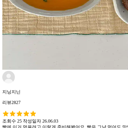
지닝지닌
리뷰2827
조회수 25
작성일자 26.06.03
빵에 이거 먹을려고 이렇게 준비해봤어요. 빵은 그냥 먹어도 맛