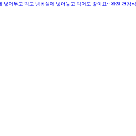
동장고에 넣어두고 먹고 냉동실에 넣어놓고 먹어도 좋아요~ 완전 건강식