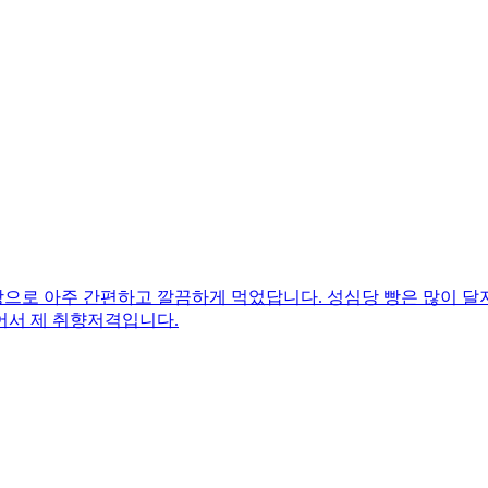
로 아주 간편하고 깔끔하게 먹었답니다. 성심당 빵은 많이 달지 
어서 제 취향저격입니다.