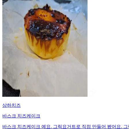
상하치즈
바스크 치즈케이크
바스크 치즈케이크 예요. 그릭요거트로 직접 만들어 봤어요. 그릭요