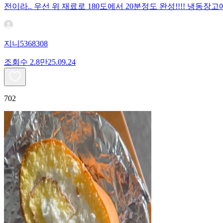
전이라.. 우선 위 재료로 180도에서 20분정도 완성!!!! 냉
지니5368308
조회수
2.8만
25.09.24
702