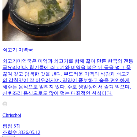
쇠고기 미역국
쇠고기미역국은 미역과 쇠고기를 함께 끓여 만든 한국의 전통
국요리이다. 참기름에 쇠고기와 미역을 볶은 뒤 물을 넣고 푹
끓여 깊고 담백한 맛을 낸다. 부드러운 미역의 식감과 쇠고기
의 감칠맛이 잘 어우러지며, 영양이 풍부하고 속을 편안하게
해주는 음식으로 알려져 있다. 주로 생일상에서 즐겨 먹으며,
산후조리 음식으로도 많이 먹는 대표적인 한식이다.
Chrischoi
평점
5
점
조회수
33
26.05.12