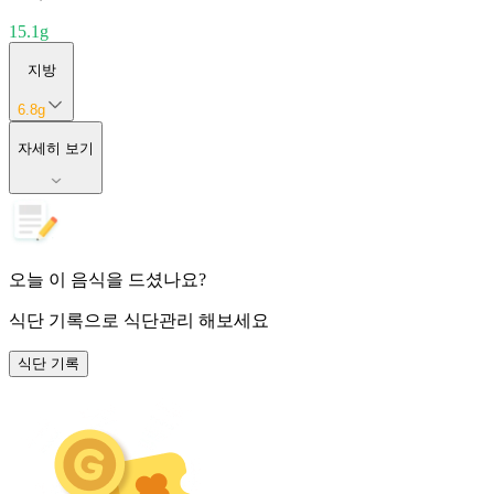
15.1
g
지방
6.8
g
자세히 보기
오늘 이 음식을 드셨나요?
식단 기록
으로 식단관리 해보세요
식단 기록