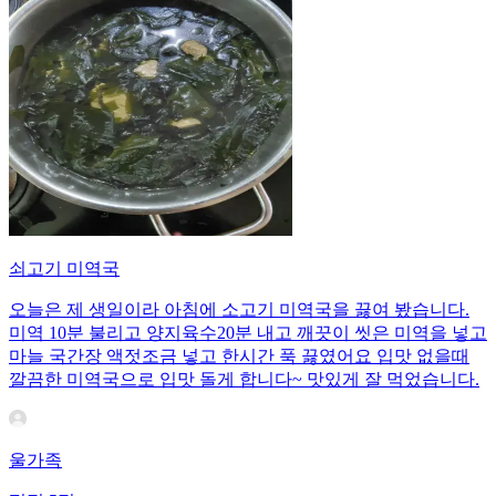
쇠고기 미역국
오늘은 제 생일이라 아침에 소고기 미역국을 끓여 봤습니다.
미역 10분 불리고 양지육수20분 내고 깨끗이 씻은 미역을 넣고
마늘 국간장 액젓조금 넣고 한시간 푹 끓였어요 입맛 없을때
깔끔한 미역국으로 입맛 돌게 합니다~ 맛있게 잘 먹었습니다.
울가족