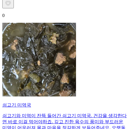
0
쇠고기 미역국
쇠고기와 미역이 잔뜩 들어간 쇠고기 미역국. 건강을 생각한다
면 바로 이걸 먹어야하죠. 깊고 진한 육수의 풍미와 부드러운
미역이 어우러져 몸과 마음을 정갈하게 보듬어주네요. 오랫동