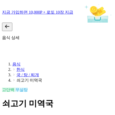
지금 가입하면 10,000P + 로또 10장 지급
음식 상세
음식
한식
국 / 탕 / 찌개
쇠고기 미역국
고단백
무설탕
쇠고기 미역국