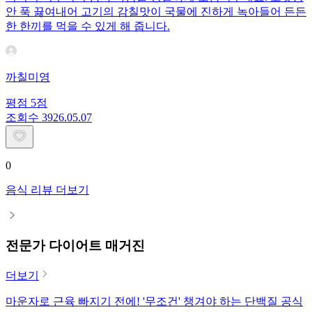
안 푹 끓여내어 고기의 감칠맛이 국물에 진하게 녹아들어 든든
한 한끼를 먹을 수 있게 해 줍니다.
까칠미영
평점
5
점
조회수
39
26.05.07
0
음식 리뷰 더보기
전문가 다이어트 매거진
더보기
마운자로 근육 빠지기 전에! '무조건' 챙겨야 하는 단백질 공식