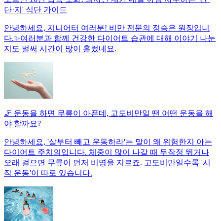
단·지' 식단 가이드
안녕하세요, 지니어터 여러분! 비만 전문의 정승은 원장입니
다.✨여러분과 함께 건강한 다이어트 습관에 대해 이야기 나눈
지도 벌써 시간이 많이 흘렀네요.
🦵 운동을 하면 무릎이 아픈데, 고도비만일 땐 어떤 운동을 해
야 할까요?
안녕하세요, '살부터 빼고 운동하라'는 말이 왜 위험한지 아는
다이어트 주치의입니다. 체중이 많이 나갈 때 무작정 뛰거나
오래 걸으면 무릎이 먼저 비명을 지르죠. 고도비만일수록 '시
작 운동'이 따로 있습니다.