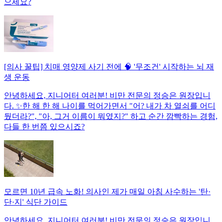
으세요?
[의사 꿀팁] 치매 영양제 사기 전에 🧠 '무조건' 시작하는 뇌 재
생 운동
안녕하세요, 지니어터 여러분! 비만 전문의 정승은 원장입니
다. ✨한 해 한 해 나이를 먹어가면서 "어? 내가 차 열쇠를 어디
뒀더라?", "아, 그거 이름이 뭐였지?" 하고 순간 깜빡하는 경험,
다들 한 번쯤 있으시죠?
모르면 10년 급속 노화! 의사인 제가 매일 아침 사수하는 '탄·
단·지' 식단 가이드
안녕하세요, 지니어터 여러분! 비만 전문의 정승은 원장입니