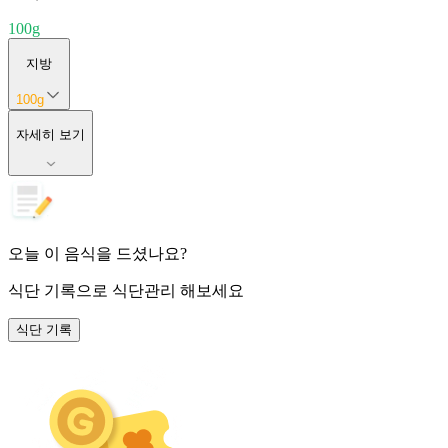
100
g
지방
100
g
자세히 보기
오늘 이 음식을 드셨나요?
식단 기록
으로 식단관리 해보세요
식단 기록