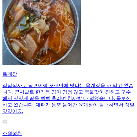
육개장
점심식사로 남편이랑 오랜만에 맛나는 육계장을 사 먹고 왔습
니다. 큰사발로 한가득 양이 엄청 많고 국물맛이 진하고 구수
해서 맛있게 땀을 뻘뻘 흘리며 한사발 다 먹었습니다. 몸보신
하고 왔습니다. 대파가 듬뿍 들어간 육개장이 달근하면서 정말
맛있어요.
소원성취