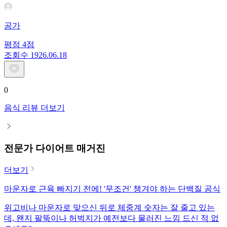
공가
평점
4
점
조회수
19
26.06.18
0
음식 리뷰 더보기
전문가 다이어트 매거진
더보기
마운자로 근육 빠지기 전에! '무조건' 챙겨야 하는 단백질 공식
위고비나 마운자로 맞으신 뒤로 체중계 숫자는 잘 줄고 있는
데, 왠지 팔뚝이나 허벅지가 예전보다 물러진 느낌 드신 적 없