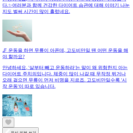
다.✨여러분과 함께 건강한 다이어트 습관에 대해 이야기 나눈
지도 벌써 시간이 많이 흘렀네요.
🦵 운동을 하면 무릎이 아픈데, 고도비만일 땐 어떤 운동을 해
야 할까요?
안녕하세요, '살부터 빼고 운동하라'는 말이 왜 위험한지 아는
다이어트 주치의입니다. 체중이 많이 나갈 때 무작정 뛰거나
오래 걸으면 무릎이 먼저 비명을 지르죠. 고도비만일수록 '시
작 운동'이 따로 있습니다.
음식 리뷰 쓰기