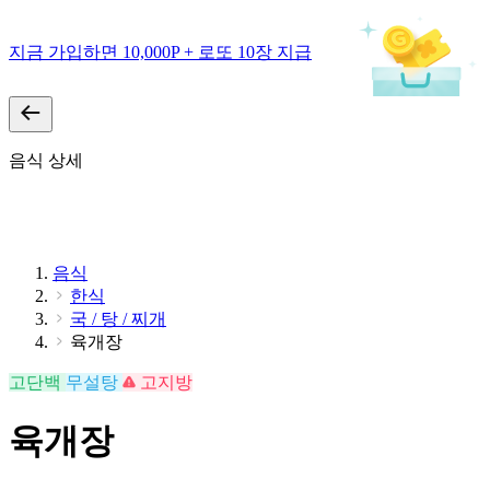
지금 가입하면 10,000P + 로또 10장 지급
음식 상세
음식
한식
국 / 탕 / 찌개
육개장
고단백
무설탕
고지방
육개장