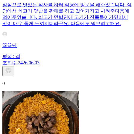
점심으로 맛있는 식사를 하러 식당에 방문을 해주었습니다. 식
당에서 쇠고기 덮밥을 판매를 하고 있어가지고 시켜준다음에
먹어주었습니다. 쇠고기 덮밥안에 고기가 잔뜩들어가있어서
맛이 매우 좋게 느껴지더라구요. 다음에도 먹으려고해요.
뀰뀰난
평점
5
점
조회수
24
26.06.03
0