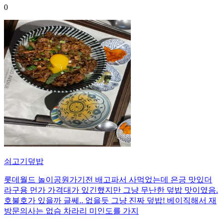
0
쇠고기덮밥
롯데월드 놀이공원가기전 배고파서 사먹었는데 은긍 맛있더
라구용 먼가 가격대가 있긴했지만 그냥 무난한 덮밥 맛이였음.
호불호가 있을까 글쎄.. 없을듯 그냥 진짜 덮밥! 베이직해서 재
방문의사는 없슴 차라리 미인도를 가지