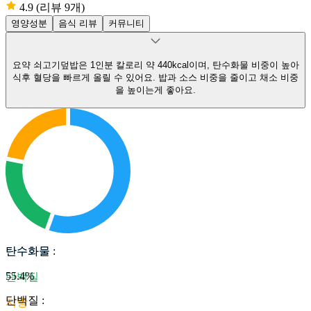
4.9
(리뷰 9개)
영양성분
음식 리뷰
커뮤니티
요약
쇠고기덮밥은 1인분 칼로리 약 440kcal이며, 탄수화물 비중이 높아
식후 혈당을 빠르게 올릴 수 있어요.
밥과 소스 비중을 줄이고 채소 비중
을 높이는게 좋아요.
탄수화물
탄수화물
:
55.4
%
단백질
단백질
:
지방