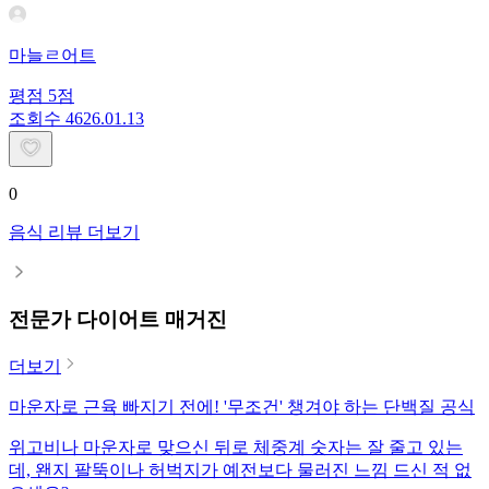
마늘ㄹ어트
평점
5
점
조회수
46
26.01.13
0
음식 리뷰 더보기
전문가 다이어트 매거진
더보기
마운자로 근육 빠지기 전에! '무조건' 챙겨야 하는 단백질 공식
위고비나 마운자로 맞으신 뒤로 체중계 숫자는 잘 줄고 있는
데, 왠지 팔뚝이나 허벅지가 예전보다 물러진 느낌 드신 적 없