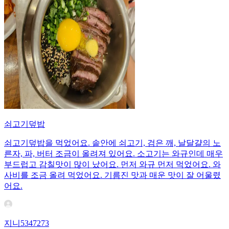
쇠고기덮밥
쇠고기덮밥을 먹었어요. 솥안에 쇠고기, 검은 깨, 날달걀의 노
른자, 파, 버터 조금이 올려져 있어요. 소고기는 와규인데 매우
부드럽고 감칠맛이 많이 났어요. 먼저 와규 먼저 먹었어요. 와
사비를 조금 올려 먹었어요. 기름진 맛과 매운 맛이 잘 어울렸
어요.
지니5347273