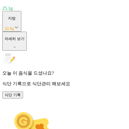
25.1
g
지방
10.8
g
자세히 보기
오늘 이 음식을 드셨나요?
식단 기록
으로 식단관리 해보세요
식단 기록