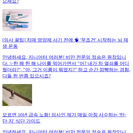
으세요?
[의사 꿀팁] 치매 영양제 사기 전에 🧠 '무조건' 시작하는 뇌 재
생 운동
안녕하세요, 지니어터 여러분! 비만 전문의 정승은 원장입니
다. ✨한 해 한 해 나이를 먹어가면서 "어? 내가 차 열쇠를 어디
뒀더라?", "아, 그거 이름이 뭐였지?" 하고 순간 깜빡하는 경험,
다들 한 번쯤 있으시죠?
모르면 10년 급속 노화! 의사인 제가 매일 아침 사수하는 '탄·
단·지' 식단 가이드
안녕하세요, 지니어터 여러분! 비만 전문의 정승은 원장입니