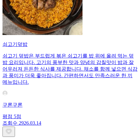
쇠고기덮밥
쇠고기 덮밥은 부드럽게 볶은 쇠고기를 밥 위에 올려 먹는 덮
밥 요리입니다. 고기의 풍부한 맛과 양념의 감칠맛이 밥과 잘
어우러져 든든한 식사를 제공합니다. 채소를 함께 넣으면 식감
과 풍미가 더욱 좋아집니다. 간편하면서도 만족스러운 한 끼
메뉴입니다.
구론구론
평점
5
점
조회수
29
26.03.14