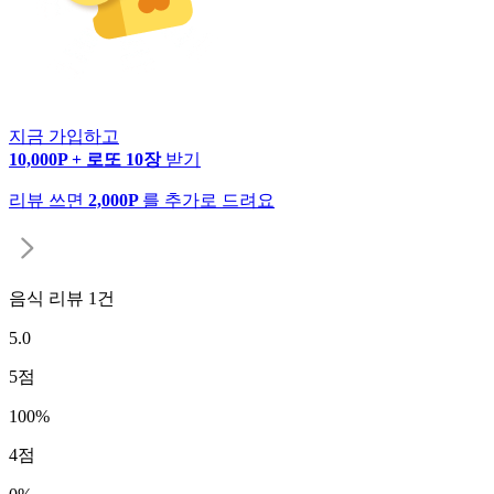
지금 가입하고
10,000P + 로또 10장
받기
리뷰 쓰면
2,000P
를 추가로 드려요
음식 리뷰
1
건
5.0
5
점
100
%
4
점