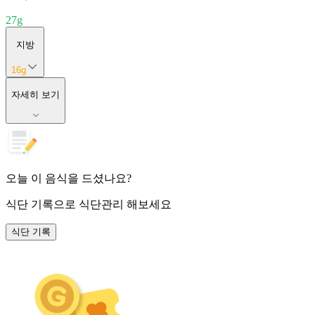
27
g
지방
16
g
자세히 보기
오늘 이 음식을 드셨나요?
식단 기록
으로 식단관리 해보세요
식단 기록