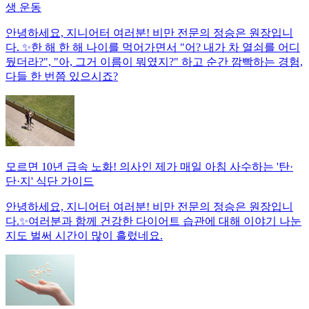
생 운동
안녕하세요, 지니어터 여러분! 비만 전문의 정승은 원장입니
다. ✨한 해 한 해 나이를 먹어가면서 "어? 내가 차 열쇠를 어디
뒀더라?", "아, 그거 이름이 뭐였지?" 하고 순간 깜빡하는 경험,
다들 한 번쯤 있으시죠?
모르면 10년 급속 노화! 의사인 제가 매일 아침 사수하는 '탄·
단·지' 식단 가이드
안녕하세요, 지니어터 여러분! 비만 전문의 정승은 원장입니
다.✨여러분과 함께 건강한 다이어트 습관에 대해 이야기 나눈
지도 벌써 시간이 많이 흘렀네요.