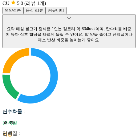
CU
5.0
(리뷰 1개)
영양성분
음식 리뷰
커뮤니티
요약
매실 불고기 정식은 1인분 칼로리 약 604kcal이며, 탄수화물 비중
이 높아 식후 혈당을 빠르게 올릴 수 있어요.
밥 양을 줄이고 단백질이나
채소 반찬 비중을 높이는게 좋아요.
탄수화물
탄수화물
:
58.3
%
단백질
단백질
:
지방