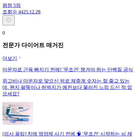
평점
5
점
조회수
44
25.12.28
0
전문가 다이어트 매거진
더보기
마운자로 근육 빠지기 전에! '무조건' 챙겨야 하는 단백질 공식
위고비나 마운자로 맞으신 뒤로 체중계 숫자는 잘 줄고 있는
데, 왠지 팔뚝이나 허벅지가 예전보다 물러진 느낌 드신 적 없
으세요?
[의사 꿀팁] 치매 영양제 사기 전에 🧠 '무조건' 시작하는 뇌 재