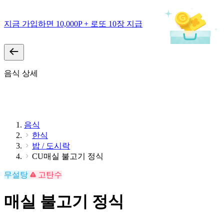
지금 가입하면 10,000P + 로또 10장 지급
음식 상세
음식
한식
밥 / 도시락
CU매실 불고기 정식
무설탕
고탄수
매실 불고기 정식