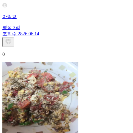
아람교
평점
3
점
조회수
28
26.06.14
0