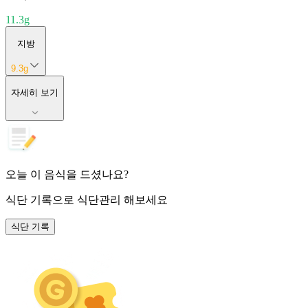
11.3
g
지방
9.3
g
자세히 보기
오늘 이 음식을 드셨나요?
식단 기록
으로 식단관리 해보세요
식단 기록