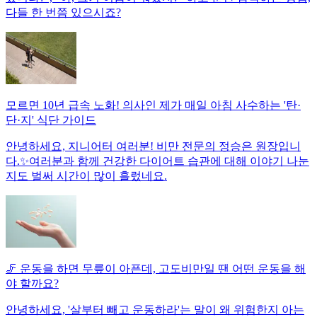
다들 한 번쯤 있으시죠?
모르면 10년 급속 노화! 의사인 제가 매일 아침 사수하는 '탄·
단·지' 식단 가이드
안녕하세요, 지니어터 여러분! 비만 전문의 정승은 원장입니
다.✨여러분과 함께 건강한 다이어트 습관에 대해 이야기 나눈
지도 벌써 시간이 많이 흘렀네요.
🦵 운동을 하면 무릎이 아픈데, 고도비만일 땐 어떤 운동을 해
야 할까요?
안녕하세요, '살부터 빼고 운동하라'는 말이 왜 위험한지 아는