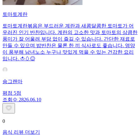
토마토계란
토마토계란볶음은 부드러운 계란과 새콤달콤한 토마토가 어
우러진 인기 반찬입니다. 계란의 고소한 맛과 토마토의 상큼한
풍미가 잘 어울려 부담 없이 즐길 수 있습니다. 간단한 재료로
만들 수 있으며 밥반찬은 물론 한 끼 식사로도 좋습니다. 영양
이 풍부해 남녀노소 누구나 맛있게 먹을 수 있는 건강한 요리
입니다. 🍅🥚😊
슝그랜마
평점
5
점
조회수
28
26.06.10
0
음식 리뷰 더보기