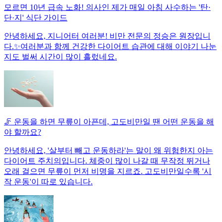
모르면 10년 급속 노화! 의사인 제가 매일 아침 사수하는 '탄·
단·지' 식단 가이드
안녕하세요, 지니어터 여러분! 비만 전문의 정승은 원장입니
다.✨여러분과 함께 건강한 다이어트 습관에 대해 이야기 나눈
지도 벌써 시간이 많이 흘렀네요.
🦵 운동을 하면 무릎이 아픈데, 고도비만일 땐 어떤 운동을 해
야 할까요?
안녕하세요, '살부터 빼고 운동하라'는 말이 왜 위험한지 아는
다이어트 주치의입니다. 체중이 많이 나갈 때 무작정 뛰거나
오래 걸으면 무릎이 먼저 비명을 지르죠. 고도비만일수록 '시
작 운동'이 따로 있습니다.