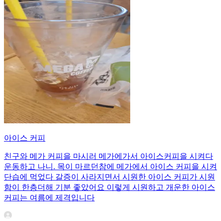
아이스 커피
친구와 메가 커피을 마시러 메가에가서 아이스커피을 시켜다
운동하고 나니. 목이 마르던참에 메가에서 아이스 커피을 시켜
단습에 먹었다 갈증이 사라지면서 시원한 아이스 커피가 시원
함이 한층더해 기분 좋았어요 이렇게 시원하고 개운한 아이스
커피는 여름에 제격입니다