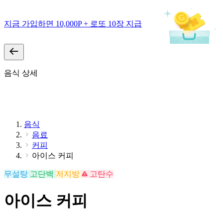
지금 가입하면 10,000P + 로또 10장 지급
음식 상세
음식
음료
커피
아이스 커피
무설탕
고단백
저지방
고탄수
아이스 커피