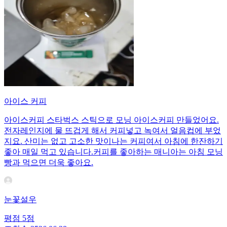
아이스 커피
아이스커피 스타벅스 스틱으로 모닝 아이스커피 만들었어요.
전자레인지에 물 뜨겁게 해서 커피넣고 녹여서 얼음컵에 부었
지요. 산미는 없고 고소한 맛이나는 커피여서 아침에 한잔하기
좋아 매일 먹고 있습니다.커피를 좋아하는 매니아는 아침 모닝
빵과 먹으면 더욱 좋아요.
눈꽃설우
평점
5
점