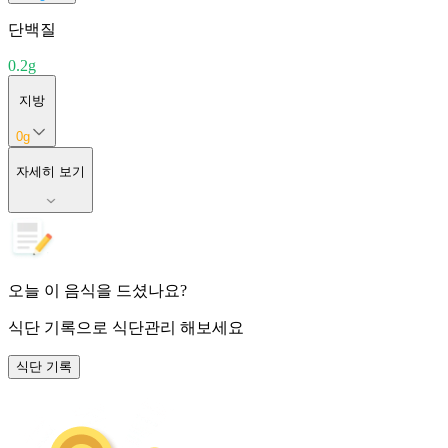
단백질
0.2
g
지방
0
g
자세히 보기
오늘 이 음식을 드셨나요?
식단 기록
으로 식단관리 해보세요
식단 기록