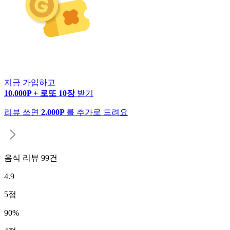
지금 가입하고
10,000P + 로또 10장
받기
리뷰 쓰면
2,000P
를 추가로 드려요
음식 리뷰
99
건
4.9
5
점
90
%