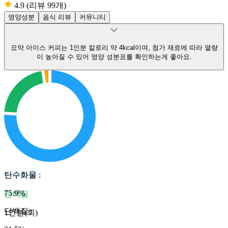
4.9
(리뷰 99개)
영양성분
음식 리뷰
커뮤니티
요약
아이스 커피는 1인분 칼로리 약 4kcal이며, 첨가 재료에 따라 열량
이 높아질 수 있어 영양 성분표를 확인하는게 좋아요.
탄수화물
탄수화물
:
75.9
%
단백질
단백질
:
1인분(회)