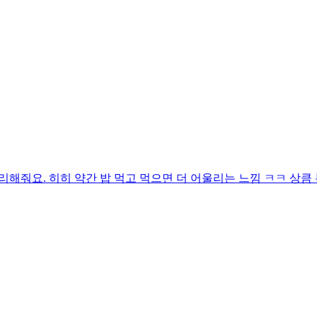
리해줘요. 히히 약간 밥 먹고 먹으면 더 어울리는 느낌 ㅋㅋ 상