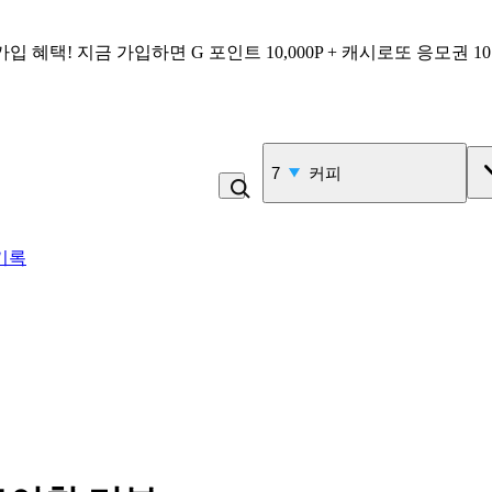
가입 혜택!
지금 가입하면
G 포인트 10,000P + 캐시로또 응모권 1
7
커피
기록