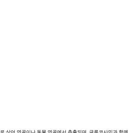
주로 상어 연골이나 동물 연골에서 추출되며, 글루코사민과 함께