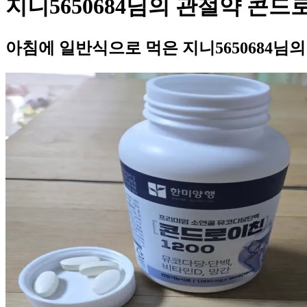
지니5650684님의 관절약 콘드
아침에 일반식으로 먹은 지니5650684님