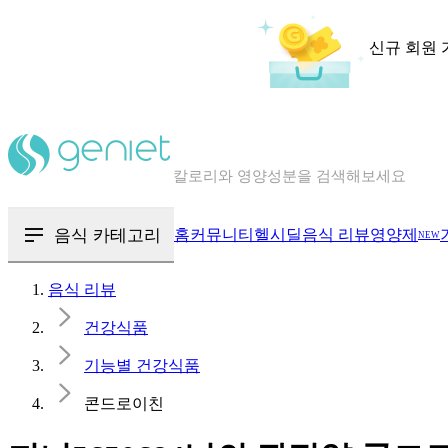
신규 회원 
칼로리와 영양성분을 검색해보세요
혈당 · 다이어트 음식 검색해보세요
음식 · 영양제 리뷰를 찾아보세요
음식 카테고리
홈
커뮤니티
헬시딜
음식 리뷰
영양제
NEW
음식 리뷰
건강식품
기능별 건강식품
콘드로이친