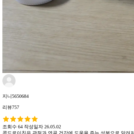
지니5650684
리뷰757
조회수 64
작성일자 26.05.02
콘드로이친은 관절과 연골 건강에 도움을 주는 성분으로 알려져 