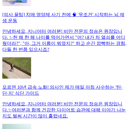
[의사 꿀팁] 치매 영양제 사기 전에 🧠 '무조건' 시작하는 뇌 재
생 운동
안녕하세요, 지니어터 여러분! 비만 전문의 정승은 원장입니
다. ✨한 해 한 해 나이를 먹어가면서 "어? 내가 차 열쇠를 어디
뒀더라?", "아, 그거 이름이 뭐였지?" 하고 순간 깜빡하는 경험,
다들 한 번쯤 있으시죠?
모르면 10년 급속 노화! 의사인 제가 매일 아침 사수하는 '탄·
단·지' 식단 가이드
안녕하세요, 지니어터 여러분! 비만 전문의 정승은 원장입니
다.✨여러분과 함께 건강한 다이어트 습관에 대해 이야기 나눈
지도 벌써 시간이 많이 흘렀네요.