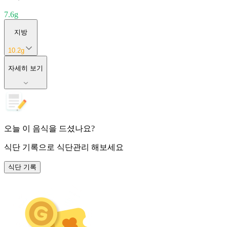
7.6
g
지방
10.2
g
자세히 보기
오늘 이 음식을 드셨나요?
식단 기록
으로 식단관리 해보세요
식단 기록