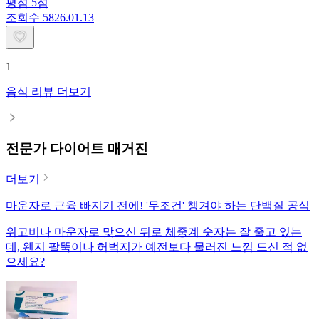
평점
5
점
조회수
58
26.01.13
1
음식 리뷰 더보기
전문가 다이어트 매거진
더보기
마운자로 근육 빠지기 전에! '무조건' 챙겨야 하는 단백질 공식
위고비나 마운자로 맞으신 뒤로 체중계 숫자는 잘 줄고 있는
데, 왠지 팔뚝이나 허벅지가 예전보다 물러진 느낌 드신 적 없
으세요?