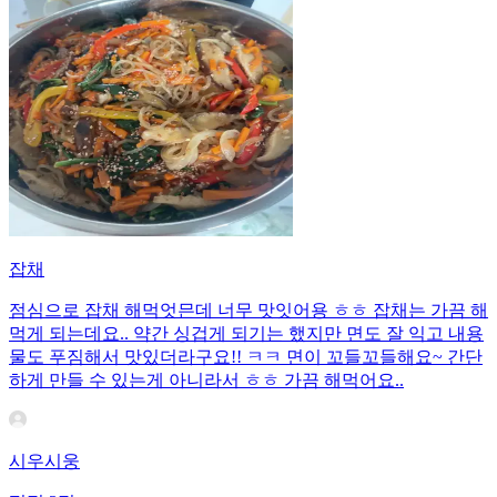
잡채
점심으로 잡채 해먹엇믄데 너무 맛잇어용 ㅎㅎ 잡채는 가끔 해
먹게 되는데요.. 약간 싱겁게 되기는 했지만 면도 잘 익고 내용
물도 푸짐해서 맛있더라구요!! ㅋㅋ 면이 꼬들꼬들해요~ 간단
하게 만들 수 있는게 아니라서 ㅎㅎ 가끔 해먹어요..
시우시웅