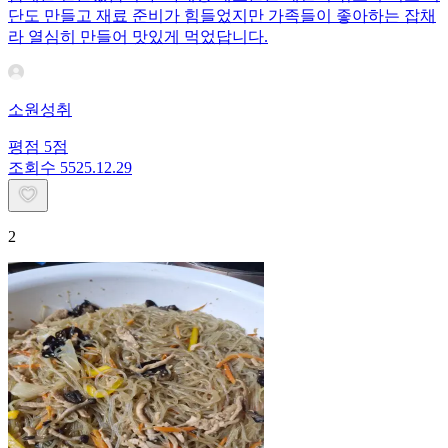
단도 만들고 재료 준비가 힘들었지만 가족들이 좋아하는 잡채
라 열심히 만들어 맛있게 먹었답니다.
소원성취
평점
5
점
조회수
55
25.12.29
2