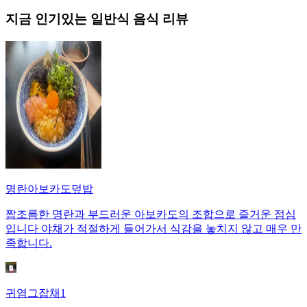
지금 인기있는
일반식
음식 리뷰
명란아보카도덮밥
짭조름한 명란과 부드러운 아보카도의 조합으로 즐거운 점심
입니다 야채가 적절하게 들어가서 식감을 놓치지 않고 매우 만
족합니다.
귀염그잡채1