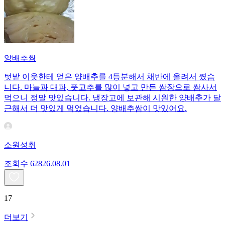
양배추쌈
텃밭 이웃한테 얻은 양배추를 4등분해서 채반에 올려서 쪘습
니다. 마늘과 대파, 풋고추를 많이 넣고 만든 쌈장으로 쌈사서
먹으니 정말 맛있습니다. 냉장고에 보관해 시원한 양배추가 달
근해서 더 맛있게 먹었습니다. 양배추쌈이 맛있어요.
소원성취
조회수
628
26.08.01
17
더보기