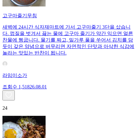
고구마줄기무침
새벽에 24시간 식자재마트에 가서 고구마줄기 3단을 샀습니
다. 껍질을 벗겨서 끓는 물에 고구마 줄기가 약간 익으면 얼른
찬물에 헹굽니다. 물기를 짜고, 밀가루 풀을 쑤어서 김치를 담
듯이 갖은 양념으로 버무리면 자연적인 단맛과 아삭한 식감에
놀라는 맛있는 반찬이 됩니다.
라임미소가
조회수
1,518
26.08.01
24