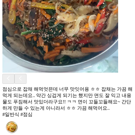
점심으로 잡채 해먹엇믄데 너무 맛잇어용 ㅎㅎ 잡채는 가끔 해
먹게 되는데요.. 약간 싱겁게 되기는 했지만 면도 잘 익고 내용
물도 푸짐해서 맛있더라구요!! ㅋㅋ 면이 꼬들꼬들해요~ 간단
하게 만들 수 있는게 아니라서 ㅎㅎ 가끔 해먹어요..
#일반식 #점심