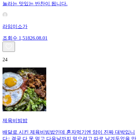
놀라는 맛있는 반찬이 됩니다.
라임미소가
조회수
1,518
26.08.01
24
제육비빔밥
배달로 시킨 제육비빔밥인데 혼자먹기엔 양이 진짜 대박입니
다;; 결국 다 못 먹고 다음날까지 먹으려고 따로 남겨두었을 만