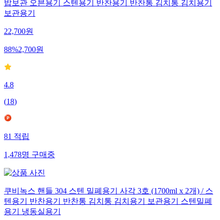
밥보관 오븐용기 스텐용기 반찬용기 반찬통 김치통 김치용기
보관용기
22,700
원
88
%
2,700
원
4.8
(
18
)
81
적립
1,478
명
구매중
쿠비녹스 핸들 304 스텐 밀폐용기 사각 3호 (1700ml x 2개) / 스
텐용기 반찬용기 반찬통 김치통 김치용기 보관용기 스텐밀폐
용기 냉동실용기