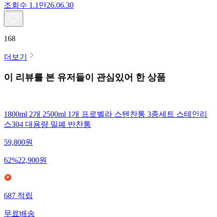
조회수
1.1만
26.06.30
168
더보기
이 리뷰를 본 유저들이 관심있어 한 상품
1800ml 2개 2500ml 1개 프로벨라 스텐찬통 3종세트 스테인리
스304 대용량 밀폐 반찬통
59,800
원
62
%
22,900
원
687
적립
무료배송