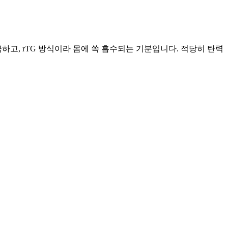
하고, rTG 방식이라 몸에 쏙 흡수되는 기분입니다. 적당히 탄력