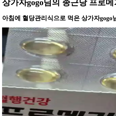
상가자gogo님의 종근당 프로메
아침에 혈당관리식으로 먹은 상가자gogo