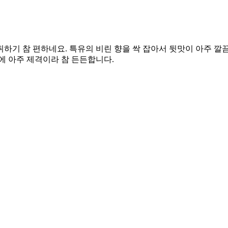
기 참 편하네요. 특유의 비린 향을 싹 잡아서 뒷맛이 아주 깔끔
에 아주 제격이라 참 든든합니다.