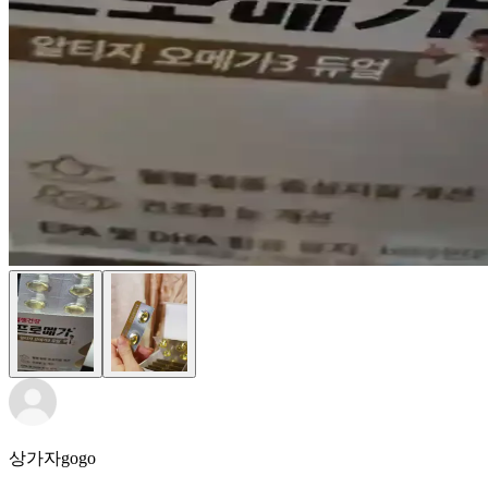
상가자gogo