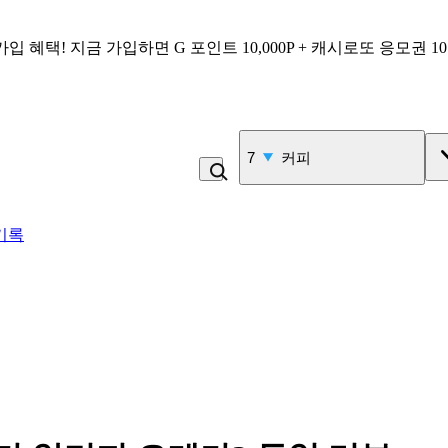
가입 혜택!
지금 가입하면
G 포인트 10,000P + 캐시로또 응모권 1
8
콩국수
기록