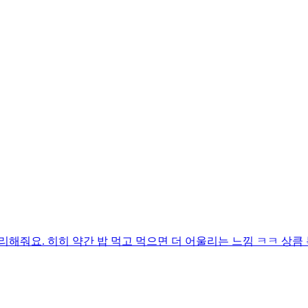
리해줘요. 히히 약간 밥 먹고 먹으면 더 어울리는 느낌 ㅋㅋ 상