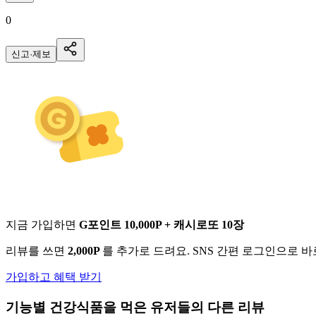
0
신고·제보
지금 가입하면
G포인트 10,000P + 캐시로또 10장
리뷰를 쓰면
2,000P
를 추가로 드려요. SNS 간편 로그인으로 
가입하고 혜택 받기
기능별 건강식품
을 먹은 유저들의 다른 리뷰