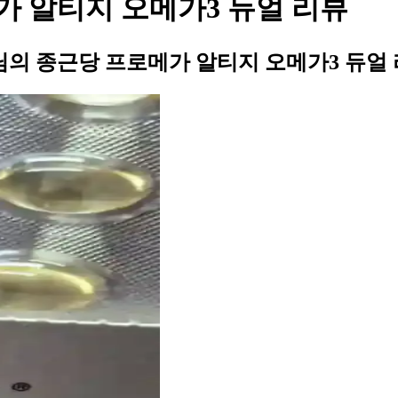
가 알티지 오메가3 듀얼 리뷰
님의 종근당 프로메가 알티지 오메가3 듀얼