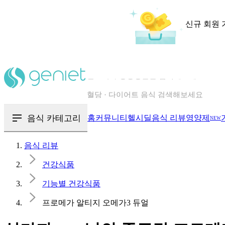
신규 회원 
칼로리와 영양성분을 검색해보세요
혈당 · 다이어트 음식 검색해보세요
음식 · 영양제 리뷰를 찾아보세요
음식 카테고리
홈
커뮤니티
헬시딜
음식 리뷰
영양제
NEW
음식 리뷰
건강식품
기능별 건강식품
프로메가 알티지 오메가3 듀얼