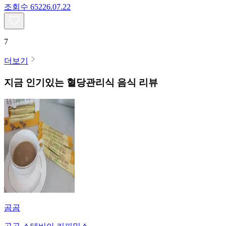
조회수
652
26.07.22
7
더보기
지금 인기있는
혈당관리식
음식 리뷰
곰곰