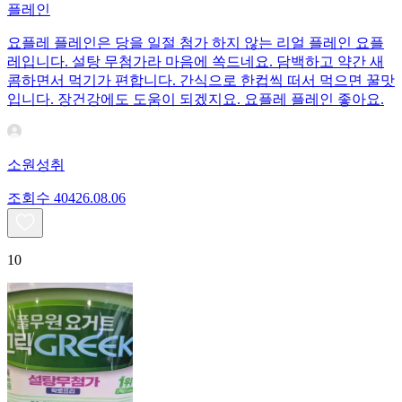
플레인
요플레 플레인은 당을 일절 첨가 하지 않는 리얼 플레인 요플
레입니다. 설탕 무첨가라 마음에 쏙드네요. 담백하고 약간 새
콤하면서 먹기가 편합니다. 간식으로 한컵씩 떠서 먹으면 꿀맛
입니다. 장건강에도 도움이 되겠지요. 요플레 플레인 좋아요.
소원성취
조회수
404
26.08.06
10