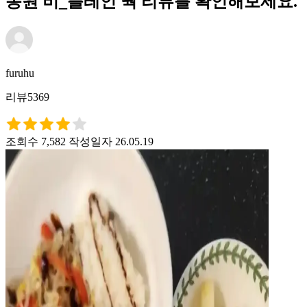
동원 비_플레인 쿽 리뷰를 확인해보세요.
furuhu
리뷰5369
조회수 7,582
작성일자 26.05.19