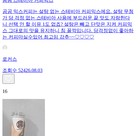
곰곰 스테비아 커피믹스
곰곰 믹스커피는 설탕 없는 스테비아 커피믹스에요. 설탕 무첨
가 당 걱정 없는 스테비아 사용에 부드러운 끝 맛도 자랑한다
니 선택 안 할 이유 1도 없죠? 설탕은 빼고 단맛은 지켜 커피믹
스 그대로의 맛을 유지하니 침 꼴깍입니다. 당걱정없이 좋아하
는 커피마실수있어 최고임 강추~~♡♡♡♡
로커스
조회수
524
26.08.03
16