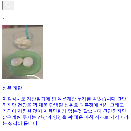
7
삶은 계란
아침식사로 계란찜기에 찐 삶은계란 두개를 먹었습니다 간단
하지만 건강을 꽉 채운 단백질 섭취로 다른것에 비해 그래도
가격이 저렴한 것이 계란만한게 없는것 같습니다 간단하지만
삶은계란 두개는 건강과 영양을 꽉 채운 아침 식사로 제격이라
는 생각이 듭니다