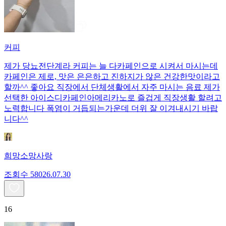
커피
제가 당뇨전단계라 커피는 늘 다카페인으로 시켜서 마시는데
카페인은 제로, 맛은 은은하고 진하지가 않은 건강한맛이라고
할까^^ 좋아요 직장에서 단체생활에서 자주 마시는 음료 제가
선택한 아이스디카페인아메리카노로 즐겁게 직장생활 할려고
노력합니다 폭염이 거듭되는가운데 더위 잘 이겨내시기 바랍
니다^^
희망소망사랑
조회수
580
26.07.30
16