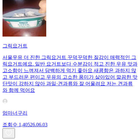
그릭요거트
서울우유 더 진한 그릭요거트 꾸덕꾸덕한 질감이 매력적인 그
릭요거트예요. 일반 요거트보다 수분감이 적고 진한 우유 맛과
고소함이 느껴져서 담백하게 먹기 좋아요 새콤함은 과하지 않
고 부드러운 편이고 우유의 고소한 풍미가 살아있어 깔끔한 맛
단맛이 강하지 않아 과일·견과류와 잘 어울려요 저는 견과류
와 함께 먹어요
엄마너구리
조회수
1,405
26.06.03