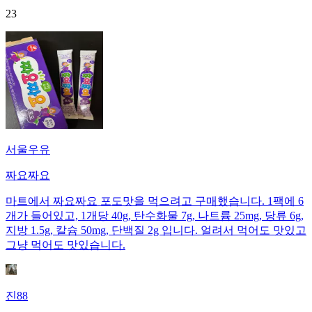
23
서울우유
짜요짜요
마트에서 짜요짜요 포도맛을 먹으려고 구매했습니다. 1팩에 6
개가 들어있고, 1개당 40g, 탄수화물 7g, 나트륨 25mg, 당류 6g,
지방 1.5g, 칼슘 50mg, 단백질 2g 입니다. 얼려서 먹어도 맛있고
그냥 먹어도 맛있습니다.
진88