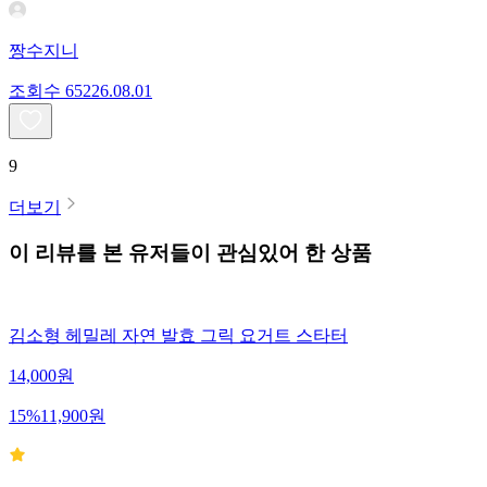
짱수지니
조회수
652
26.08.01
9
더보기
이 리뷰를 본 유저들이 관심있어 한 상품
김소형 헤밀레 자연 발효 그릭 요거트 스타터
14,000
원
15
%
11,900
원