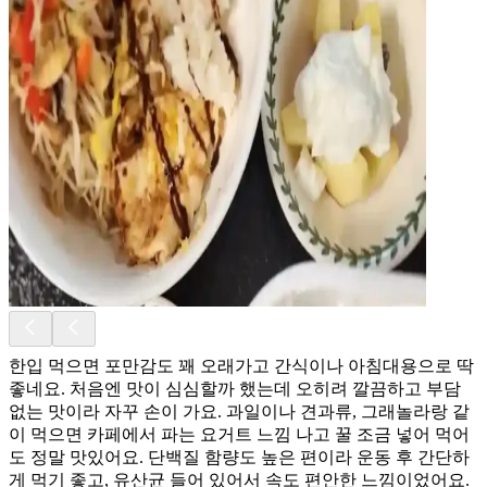
한입 먹으면 포만감도 꽤 오래가고 간식이나 아침대용으로 딱
좋네요. 처음엔 맛이 심심할까 했는데 오히려 깔끔하고 부담
없는 맛이라 자꾸 손이 가요. 과일이나 견과류, 그래놀라랑 같
이 먹으면 카페에서 파는 요거트 느낌 나고 꿀 조금 넣어 먹어
도 정말 맛있어요. 단백질 함량도 높은 편이라 운동 후 간단하
게 먹기 좋고, 유산균 들어 있어서 속도 편안한 느낌이었어요.