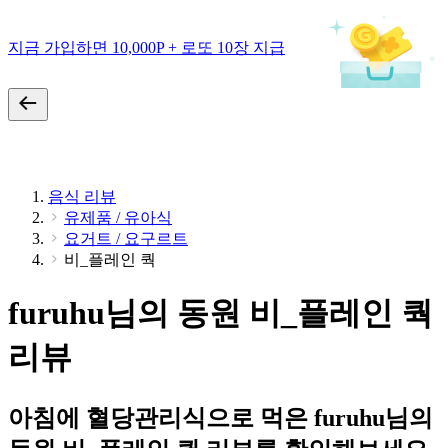
지금 가입하면 10,000P + 로또 10장 지급
음식 리뷰
유제품 / 유아식
요거트 / 요구르트
비_플레인 쿽
furuhu님의 동원 비_플레인 쿽
리뷰
아침에 혈당관리식으로 먹은 furuhu님의