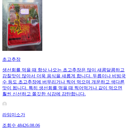
초고추장
생선회를 먹을 때 항상 나오는 초고추장은 많이 새콤달콤하고
감칠맛이 많아서 더욱 음식을 새롭게 합니다. 두릅이나 비빔국
수 등도 초고추장에 버무리거나 찍어 먹으며 개운하고 색다른
맛이 됩니다. 특히 생선회를 먹을 때 찍어먹거나 같이 먹으면
훨씬 신선하고 쫄깃한 식감에 감탄합니다.
라임미소가
조회수
484
26.08.06