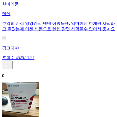
한미약품
텐텐
추억의 간식 영양간식 텐텐 어렸을땐. 엄마한테 한개만 사달라
고 졸랐는데 이젠 제돈으로 텐텐 맘껏 사먹을수 있어서 좋네요
핑크다야
조회수
45
25.11.27
0