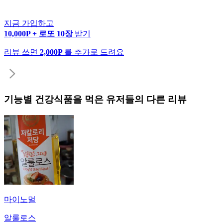
지금 가입하고
10,000P + 로또 10장
받기
리뷰 쓰면
2,000P
를 추가로 드려요
기능별 건강식품
을 먹은 유저들의 다른 리뷰
마이노멀
알룰로스