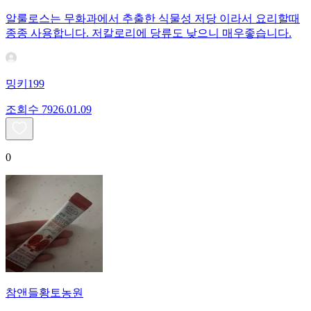
알룰로스는 무화과에서 추출한 식물성 저당 이라서 요리할때
종종 사용합니다. 저칼로리에 당류도 낮으니 매우좋습니다.
밍키199
조회수
79
26.01.09
0
참앤들황토농원