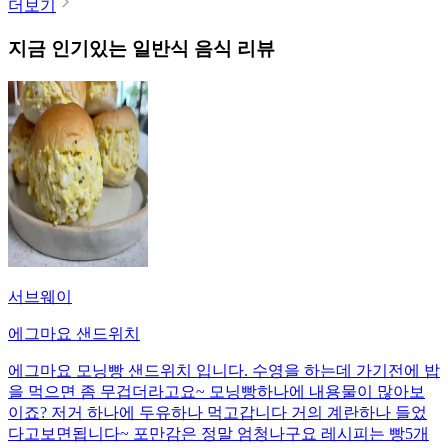
더보기
지금 인기있는
일반식
음식 리뷰
서브웨이
에그마요 샌드위치
에그마요 모닝빵 샌드위치 입니다. 수영을 하는데 가기전에 밥
을 먹으면 좀 무겁더라고요~ 모닝빵하나에 내용물이 많아보
이죠? 저거 하나에 두유하나 먹고갑니다 거의 계란하나 들었
다고보면됩니다~ 포만감은 정말 엄청나구요 레시피는 빵5개