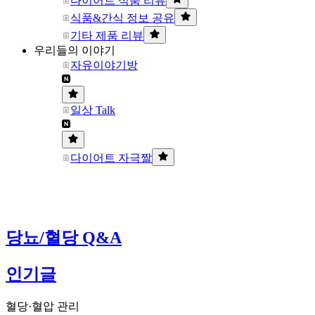
다이어트 식품 리뷰
식품&간식 정보 공유
기타 제품 리뷰
우리들의 이야기
자유이야기방
일상 Talk
다이어트 자극짤
당뇨/혈당 Q&A
인기글
혈당·혈압 관리