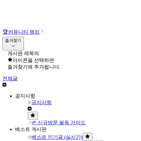
🏆
커뮤니티 랭킹
즐겨찾기
게시판 제목의
아이콘을 선택하면
즐겨찾기에 추가됩니다.
전체글
공지사항
공지사항
🌱 신규방문 필독 가이드
베스트 게시판
베스트 인기글 (실시간)