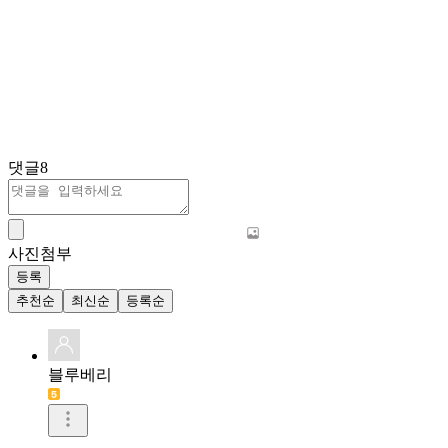
댓글
8
사진첨부
등록
추천순
최신순
등록순
블루베리