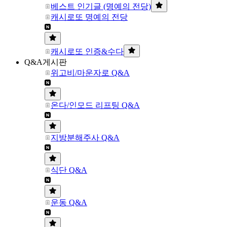
베스트 인기글 (명예의 전당)
캐시로또 명예의 전당
캐시로또 인증&수다
Q&A게시판
위고비/마운자로 Q&A
온다/인모드 리프팅 Q&A
지방분해주사 Q&A
식단 Q&A
운동 Q&A