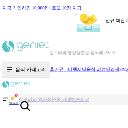
지금 가입하면 10,000P + 로또 10장 지급
신규 회원 
칼로리와 영양성분을 검색해보세요
혈당 · 다이어트 음식 검색해보세요
음식 카테고리
홈
커뮤니티
헬시딜
음식 리뷰
영양제
NEW
음식 · 영양제 리뷰를 찾아보세요
칼로리와 영양성분을 검색해보세요
영양제
혈당 · 다이어트 음식 검색해보세요
음식 · 영양제 리뷰를 찾아보세요