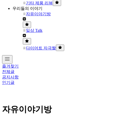
기타 제품 리뷰
우리들의 이야기
자유이야기방
일상 Talk
다이어트 자극짤
즐겨찾기
전체글
공지사항
인기글
자유이야기방