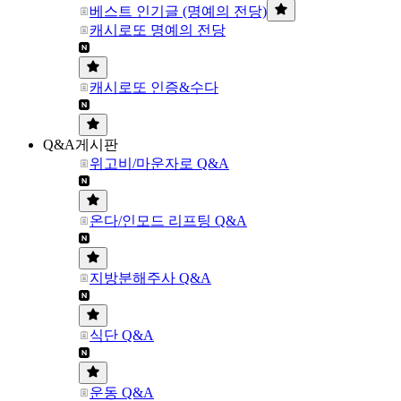
베스트 인기글 (명예의 전당)
캐시로또 명예의 전당
캐시로또 인증&수다
Q&A게시판
위고비/마운자로 Q&A
온다/인모드 리프팅 Q&A
지방분해주사 Q&A
식단 Q&A
운동 Q&A