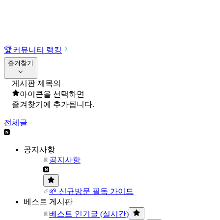
🏆
커뮤니티 랭킹
즐겨찾기
게시판 제목의
아이콘을 선택하면
즐겨찾기에 추가됩니다.
전체글
공지사항
공지사항
🌱 신규방문 필독 가이드
베스트 게시판
베스트 인기글 (실시간)