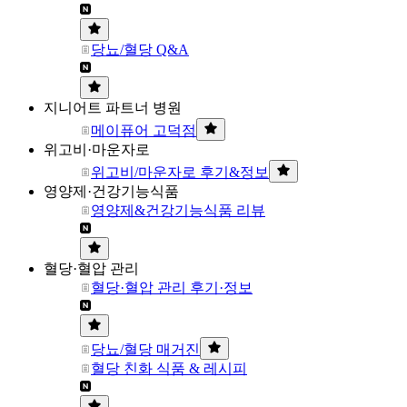
당뇨/혈당 Q&A
지니어트 파트너 병원
메이퓨어 고덕점
위고비·마운자로
위고비/마운자로 후기&정보
영양제·건강기능식품
영양제&건강기능식품 리뷰
혈당·혈압 관리
혈당·혈압 관리 후기·정보
당뇨/혈당 매거진
혈당 친화 식품 & 레시피