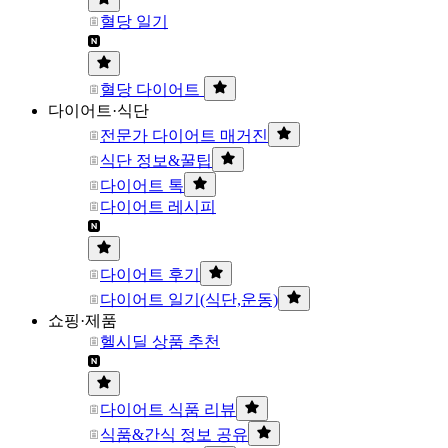
혈당 일기
혈당 다이어트
다이어트·식단
전문가 다이어트 매거진
식단 정보&꿀팁
다이어트 톡
다이어트 레시피
다이어트 후기
다이어트 일기(식단,운동)
쇼핑·제품
헬시딜 상품 추천
다이어트 식품 리뷰
식품&간식 정보 공유