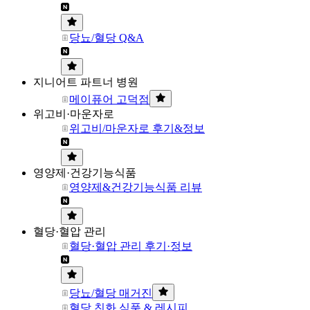
당뇨/혈당 Q&A
지니어트 파트너 병원
메이퓨어 고덕점
위고비·마운자로
위고비/마운자로 후기&정보
영양제·건강기능식품
영양제&건강기능식품 리뷰
혈당·혈압 관리
혈당·혈압 관리 후기·정보
당뇨/혈당 매거진
혈당 친화 식품 & 레시피