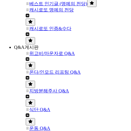
베스트 인기글 (명예의 전당)
캐시로또 명예의 전당
캐시로또 인증&수다
Q&A게시판
위고비/마운자로 Q&A
온다/인모드 리프팅 Q&A
지방분해주사 Q&A
식단 Q&A
운동 Q&A