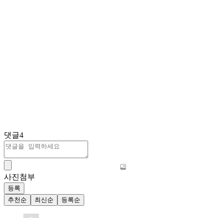
댓글
4
사진첨부
등록
추천순
최신순
등록순