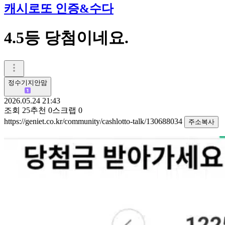
캐시로또 인증&수다
4.5등 당첨이네요.
정수기지안맘
2026.05.24 21:43
조회
25
추천
0
스크랩
0
https://geniet.co.kr/community/cashlotto-talk/130688034
주소복사