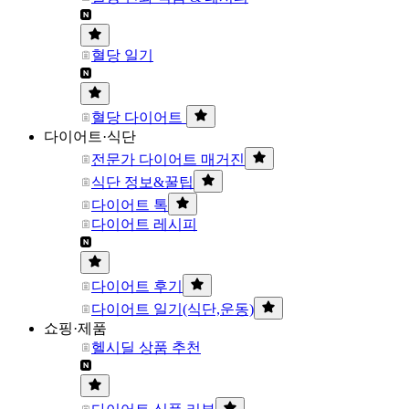
혈당 일기
혈당 다이어트
다이어트·식단
전문가 다이어트 매거진
식단 정보&꿀팁
다이어트 톡
다이어트 레시피
다이어트 후기
다이어트 일기(식단,운동)
쇼핑·제품
헬시딜 상품 추천