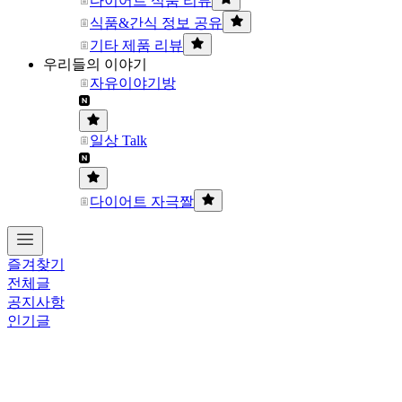
다이어트 식품 리뷰
식품&간식 정보 공유
기타 제품 리뷰
우리들의 이야기
자유이야기방
일상 Talk
다이어트 자극짤
즐겨찾기
전체글
공지사항
인기글