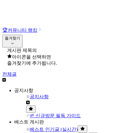
🏆
커뮤니티 랭킹
즐겨찾기
게시판 제목의
아이콘을 선택하면
즐겨찾기에 추가됩니다.
전체글
공지사항
공지사항
🌱 신규방문 필독 가이드
베스트 게시판
베스트 인기글 (실시간)