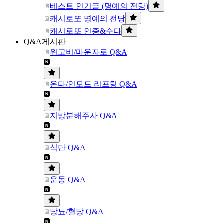
베스트 인기글 (명예의 전당)
캐시로또 명예의 전당
캐시로또 인증&수다
Q&A게시판
위고비/마운자로 Q&A
온다/인모드 리프팅 Q&A
지방분해주사 Q&A
식단 Q&A
운동 Q&A
당뇨/혈당 Q&A