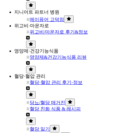
지니어트 파트너 병원
메이퓨어 고덕점
위고비·마운자로
위고비/마운자로 후기&정보
영양제·건강기능식품
영양제&건강기능식품 리뷰
혈당·혈압 관리
혈당·혈압 관리 후기·정보
당뇨/혈당 매거진
혈당 친화 식품 & 레시피
혈당 일기