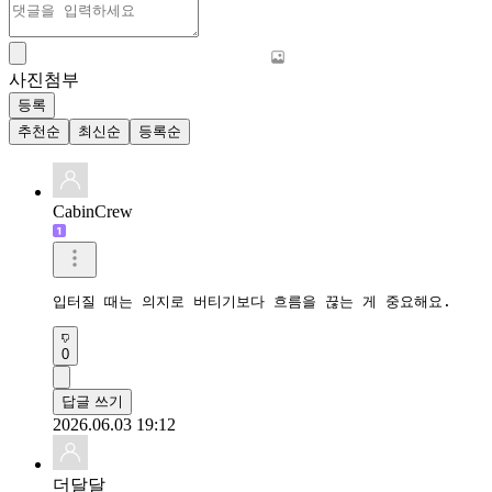
사진첨부
등록
추천순
최신순
등록순
CabinCrew
입터질 때는 의지로 버티기보다 흐름을 끊는 게 중요해요.
0
답글 쓰기
2026.06.03 19:12
더달달