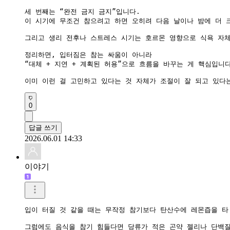
세 번째는 “완전 금지 금지”입니다.

이 시기에 무조건 참으려고 하면 오히려 다음 날이나 밤에 더 크
그리고 생리 전후나 스트레스 시기는 호르몬 영향으로 식욕 자체
정리하면, 입터짐은 참는 싸움이 아니라

“대체 + 지연 + 계획된 허용”으로 흐름을 바꾸는 게 핵심입니다
이미 이런 걸 고민하고 있다는 것 자체가 조절이 잘 되고 있다
0
답글 쓰기
2026.06.01 14:33
이야기
입이 터질 것 같을 때는 무작정 참기보다 탄산수에 레몬즙을 타
그럼에도 음식을 참기 힘들다면 당류가 적은 곤약 젤리나 단백질