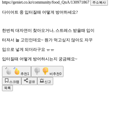
https://geniet.co.kr/community/food_QnA/130971867
주소복사
다이어트 중 입터질때 어떻게 방어하세요?
한번씩 대자연이 찾아오거나, 스트레스 받을때 입이
터져서 늘 고민인데요~ 뭔가 먹고싶지 않아도 자꾸
입으로 넣게 되더라구요 ㅠㅠ
입터질때 어떻게 방어하시는지 궁금해요~
추천
1
비추천
0
스크랩
공유
신고
목록