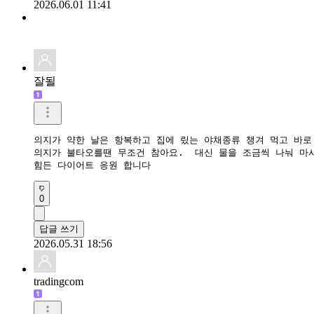
2026.06.01 11:41
잘될
의지가 약한 날은 항복하고 집에 맀는 야채종류 챙겨 먹고 바로 
의지가 불타오를땐 무조건 참아요.  대신 물을 조금씩 나눠 마시
힘든 다이어트 응원 합니다
0
답글 쓰기
2026.05.31 18:56
tradingcom