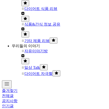
다이어트 식품 리뷰
식품&간식 정보 공유
기타 제품 리뷰
우리들의 이야기
자유이야기방
일상 Talk
다이어트 자극짤
즐겨찾기
전체글
공지사항
인기글