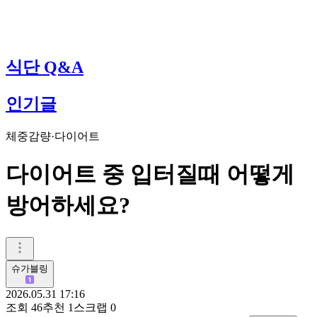
식단 Q&A
인기글
체중감량·다이어트
다이어트 중 입터질때 어떻게
방어하세요?
슈가블링
2026.05.31 17:16
조회
46
추천
1
스크랩
0