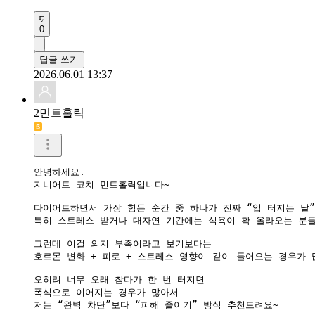
0
답글 쓰기
2026.06.01 13:37
2민트홀릭
안녕하세요.

지니어트 코치 민트홀릭입니다~

다이어트하면서 가장 힘든 순간 중 하나가 진짜 “입 터지는 날”
특히 스트레스 받거나 대자연 기간에는 식욕이 확 올라오는 분들
그런데 이걸 의지 부족이라고 보기보다는

호르몬 변화 + 피로 + 스트레스 영향이 같이 들어오는 경우가 
오히려 너무 오래 참다가 한 번 터지면

폭식으로 이어지는 경우가 많아서

저는 “완벽 차단”보다 “피해 줄이기” 방식 추천드려요~
