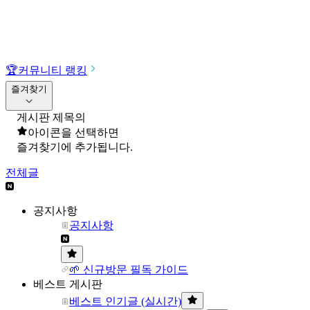
🏆
커뮤니티 랭킹
즐겨찾기
게시판 제목의
아이콘을 선택하면
즐겨찾기에 추가됩니다.
전체글
공지사항
공지사항
🌱 신규방문 필독 가이드
베스트 게시판
베스트 인기글 (실시간)