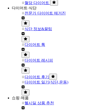
혈당 다이어트
다이어트·식단
전문가 다이어트 매거진
식단 정보&꿀팁
다이어트 톡
다이어트 레시피
다이어트 후기
다이어트 일기(식단,운동)
쇼핑·제품
헬시딜 상품 추천