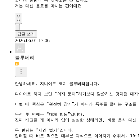
입터짐 한번씩 꼭 찾아오는 것 같아요

저는 대신 음료를 마시는 편이예요
0
답글 쓰기
2026.06.01 17:06
블루베리
안녕하세요. 지니어트 코치 블루베리입니다.

다이어트 하다 보면 “의지 문제”라기보다 말씀하신 것처럼 대자
이럴 때 핵심은 “완전히 참기”가 아니라 폭주를 줄이는 구조를 
우선 첫 번째는 “대체 행동”입니다.

진짜 배고픈 게 아니라 입이 심심한 상태라면, 바로 음식 대신 
두 번째는 “시간 벌기”입니다.

입터질 때 바로 먹으면 대부분 과식으로 이어지기 쉬워서, 10~