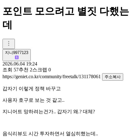
포인트 모으려고 별짓 다했는
데
지니9977123
2026.06.04 19:24
조회
57
추천
2
스크랩
0
https://geniet.co.kr/community/freetalk/131178061
주소복사
갑자기 이렇게 정책 바꾸고
사용자 호구로 보는 것 같고..
지니어트 망하려는건가.. 갑자기 왜.? 대체?
음식리뷰도 시간 투자하면서 열심히했는데..