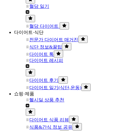
혈당 일기
혈당 다이어트
다이어트·식단
전문가 다이어트 매거진
식단 정보&꿀팁
다이어트 톡
다이어트 레시피
다이어트 후기
다이어트 일기(식단,운동)
쇼핑·제품
헬시딜 상품 추천
다이어트 식품 리뷰
식품&간식 정보 공유