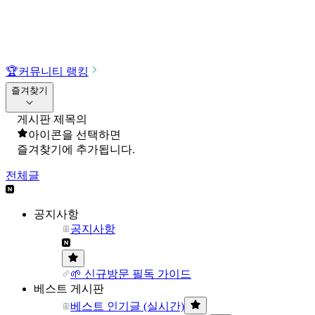
🏆
커뮤니티 랭킹
즐겨찾기
게시판 제목의
아이콘을 선택하면
즐겨찾기에 추가됩니다.
전체글
공지사항
공지사항
🌱 신규방문 필독 가이드
베스트 게시판
베스트 인기글 (실시간)