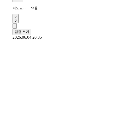
저도요... 억울
0
답글 쓰기
2026.06.04 20:35