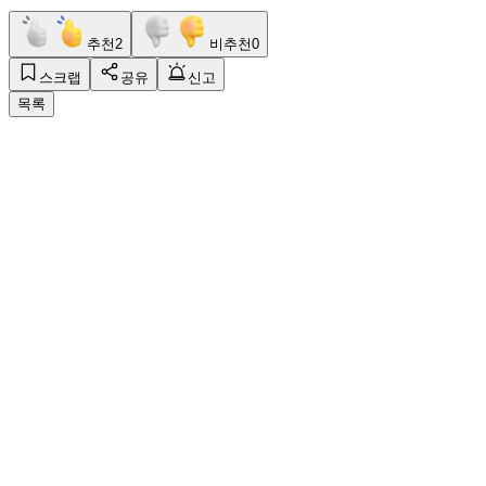
추천
2
비추천
0
스크랩
공유
신고
목록