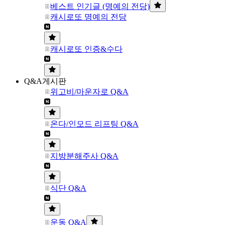
베스트 인기글 (명예의 전당)
캐시로또 명예의 전당
캐시로또 인증&수다
Q&A게시판
위고비/마운자로 Q&A
온다/인모드 리프팅 Q&A
지방분해주사 Q&A
식단 Q&A
운동 Q&A