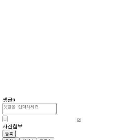
댓글
6
사진첨부
등록