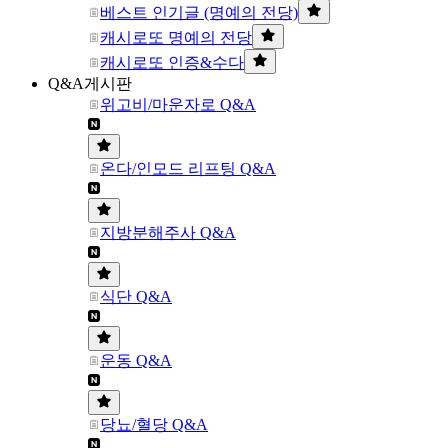
베스트 인기글 (명예의 전당)
캐시로또 명예의 전당
캐시로또 인증&수다
Q&A게시판
위고비/마운자로 Q&A
온다/인모드 리프팅 Q&A
지방분해주사 Q&A
식단 Q&A
운동 Q&A
당뇨/혈당 Q&A