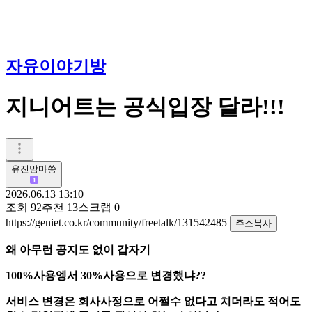
자유이야기방
지니어트는 공식입장 달라!!!
유진맘마쏭
2026.06.13 13:10
조회
92
추천
13
스크랩
0
https://geniet.co.kr/community/freetalk/131542485
주소복사
왜 아무런 공지도 없이 갑자기
100%사용엥서 30%사용으로 변경했냐??
서비스 변경은 회사사정으로 어쩔수 없다고 치더라도 적어도