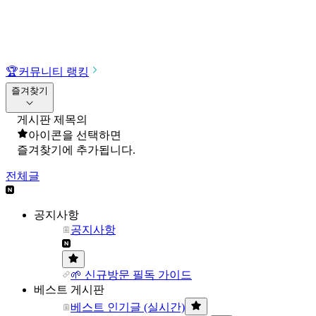
🏆
커뮤니티 랭킹
즐겨찾기
게시판 제목의
아이콘을 선택하면
즐겨찾기에 추가됩니다.
전체글
공지사항
공지사항
🌱 신규방문 필독 가이드
베스트 게시판
베스트 인기글 (실시간)