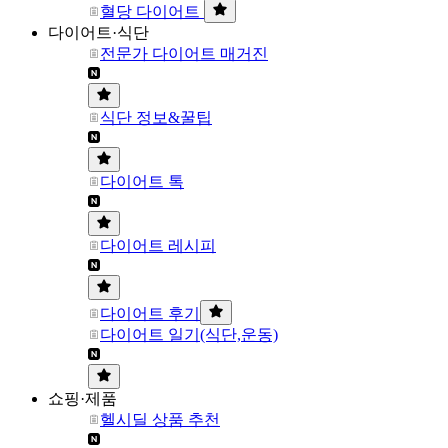
혈당 다이어트
다이어트·식단
전문가 다이어트 매거진
식단 정보&꿀팁
다이어트 톡
다이어트 레시피
다이어트 후기
다이어트 일기(식단,운동)
쇼핑·제품
헬시딜 상품 추천