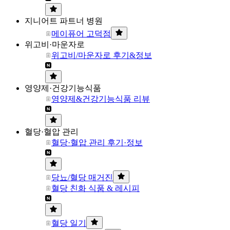
지니어트 파트너 병원
메이퓨어 고덕점
위고비·마운자로
위고비/마운자로 후기&정보
영양제·건강기능식품
영양제&건강기능식품 리뷰
혈당·혈압 관리
혈당·혈압 관리 후기·정보
당뇨/혈당 매거진
혈당 친화 식품 & 레시피
혈당 일기