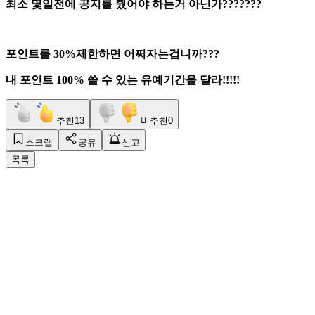
최소 몇일전에 공지를 줬어야 하는거 아닌가???????
포인트를 30%제한하면 어쩌자는겁니까???
내 포인트 100% 쓸 수 있는 유예기간을 달라!!!!!
추천
13
비추천
0
스크랩
공유
신고
목록