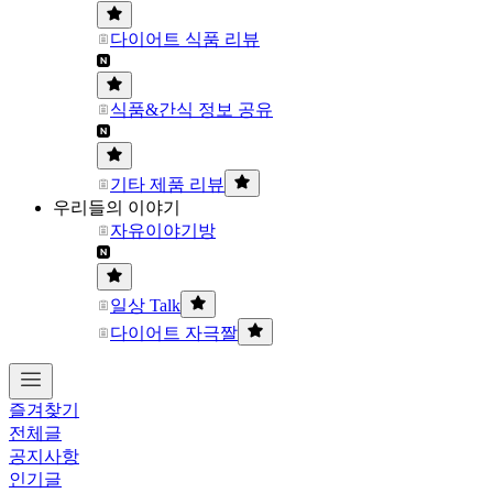
다이어트 식품 리뷰
식품&간식 정보 공유
기타 제품 리뷰
우리들의 이야기
자유이야기방
일상 Talk
다이어트 자극짤
즐겨찾기
전체글
공지사항
인기글