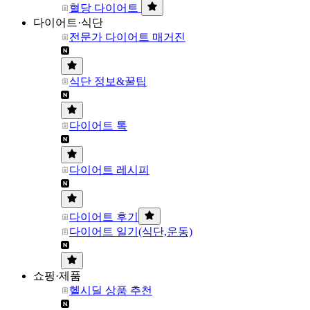
혈당 다이어트
다이어트·식단
전문가 다이어트 매거진
식단 정보&꿀팁
다이어트 톡
다이어트 레시피
다이어트 후기
다이어트 일기(식단,운동)
쇼핑·제품
헬시딜 상품 추천