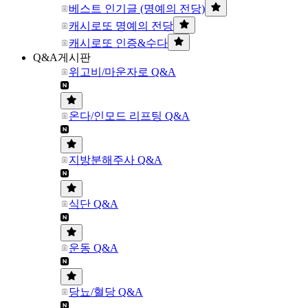
베스트 인기글 (명예의 전당)
캐시로또 명예의 전당
캐시로또 인증&수다
Q&A게시판
위고비/마운자로 Q&A
온다/인모드 리프팅 Q&A
지방분해주사 Q&A
식단 Q&A
운동 Q&A
당뇨/혈당 Q&A