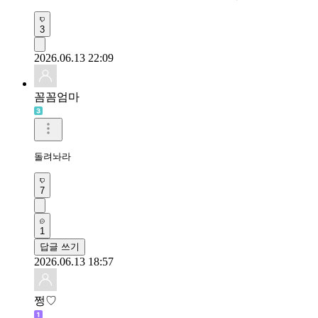
3
2026.06.13 22:09
꼼꼼엄마
돌려놔라
7
1
답글 쓰기
2026.06.13 18:57
쩡♡