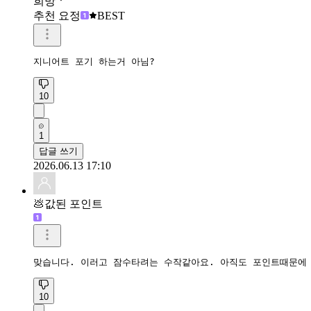
희망ㆍ
추천 요정
BEST
지니어트 포기 하는거 아님? 
10
1
답글 쓰기
2026.06.13 17:10
💩값된 포인트
맞습니다. 이러고 잠수타려는 수작같아요. 아직도 포인트때문에
10