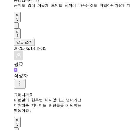
동감입니다!!!

공지도 없이 이렇게 포인트 정책이 바꾸는것도 위법아닌가요? 다
5
1
답글 쓰기
2026.06.13 19:35
쩡♡
작성자
그러니까요.

이런일이 한두번 아니였어도 넘어가고 

이해해준 지니어트 회원들을 기만하는 

행동이죠.
3