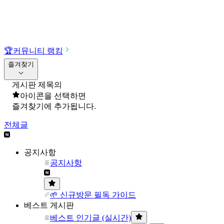
🏆
커뮤니티 랭킹
즐겨찾기
게시판 제목의
아이콘을 선택하면
즐겨찾기에 추가됩니다.
전체글
공지사항
공지사항
🌱 신규방문 필독 가이드
베스트 게시판
베스트 인기글 (실시간)