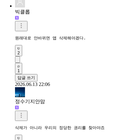
빅클롭
원래대로 안바뀌면 앱 삭제해야겠다.
2
1
답글 쓰기
2026.06.13 22:06
정수기지안맘
삭제가 아니라 우리의 정당한 권리를 찾아야죠 