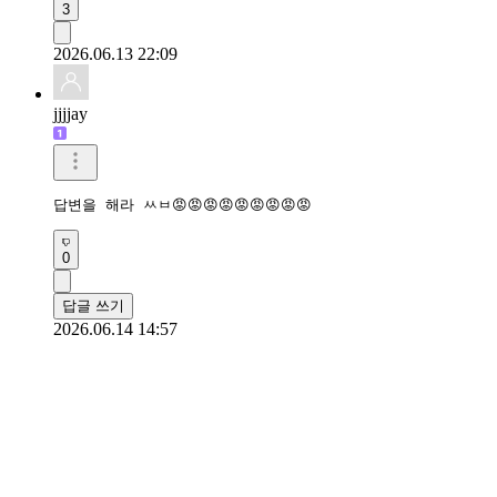
3
2026.06.13 22:09
jjjjay
답변을 해라 ㅆㅂ😡😡😡😡😡😡😡😡😡
0
답글 쓰기
2026.06.14 14:57