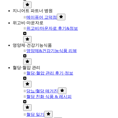
지니어트 파트너 병원
메이퓨어 고덕점
위고비·마운자로
위고비/마운자로 후기&정보
영양제·건강기능식품
영양제&건강기능식품 리뷰
혈당·혈압 관리
혈당·혈압 관리 후기·정보
당뇨/혈당 매거진
혈당 친화 식품 & 레시피
혈당 일기