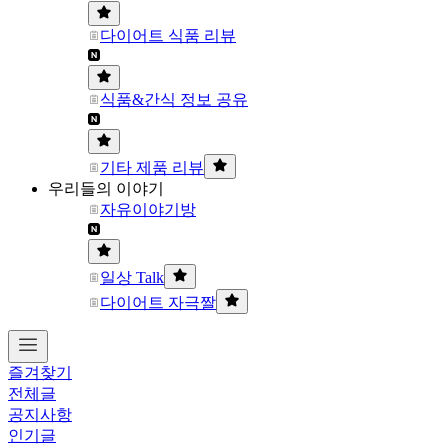
다이어트 식품 리뷰
식품&간식 정보 공유
기타 제품 리뷰
우리들의 이야기
자유이야기방
일상 Talk
다이어트 자극짤
즐겨찾기
전체글
공지사항
인기글