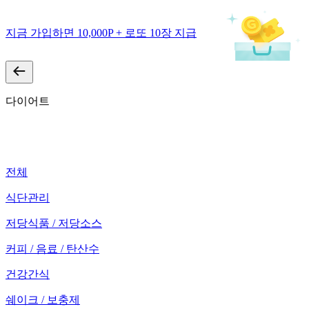
지금 가입하면 10,000P + 로또 10장 지급
다이어트
전체
식단관리
저당식품 / 저당소스
커피 / 음료 / 탄산수
건강간식
쉐이크 / 보충제