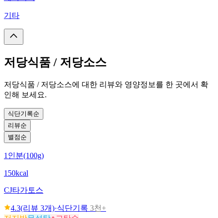
기타
저당식품 / 저당소스
저당식품 / 저당소스에 대한 리뷰와 영양정보를 한 곳에서 확
인해 보세요.
식단기록순
리뷰순
별점순
1인분(100g)
150kcal
CJ
타가토스
4.3
(리뷰
3
개)
·
식단기록
3천+