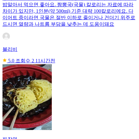
밥말아서 먹으면 좋아요. 짬뽕국(국물) 칼로리는 자료에 따라
차이가 있지만, 1인분(약 500ml) 기준 대략 100칼로리에요. 다
이어트 중이라면 국물은 절반 이하로 줄이거나 건더기 위주로
드시면 열량과 나트륨 부담을 낮추는 데 도움이돼요
블리비
5.0
조회수 2
11시간전