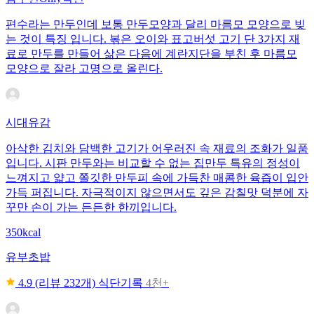
편수라는 만두인데 보통 만두모양과 달리 마름모 모양으로 빚
는 것이 특징 입니다. 볶은 오이와 표고버섯 고기 단 3가지 재
료로 만두를 만들어 삶은 다음에 계란지단을 부친 후 마름모
모양으로 잘라 고명으로 올린다.
시대유감
아삭한 김치와 담백한 고기가 어우러진 속 재료의 조화가 일품
입니다. 시판 만두와는 비교할 수 없는 집만두 특유의 정성이
느껴지고 얇고 쫄깃한 만두피 속에 가득찬 매콤한 육즙이 입안
가득 퍼집니다. 자극적이지 않으면서도 깊은 감칠맛 덕분에 자
꾸만 손이 가는 든든한 한끼입니다.
350kcal
유부초밥
4.9
(리뷰 232개)
식단기록
4천+