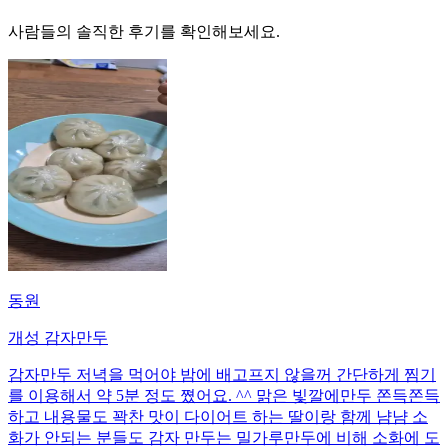
사람들의 솔직한 후기를 확인해보세요.
동원
개성 감자만두
감자만두 저녁을 먹어야 밤에 배고프지 않을꺼 간단하게 찜기
를 이용해서 약 5분 정도 쪘어요. ^^ 맑은 빛깔에만두 쫀득쫀득
하고 내용물도 꽉찬 맛이 다이어트 하는 딸이랑 함께 냠냠 소
화가 안되는 분들도 감자 만두는 밀가루만두에 비해 소화에 도