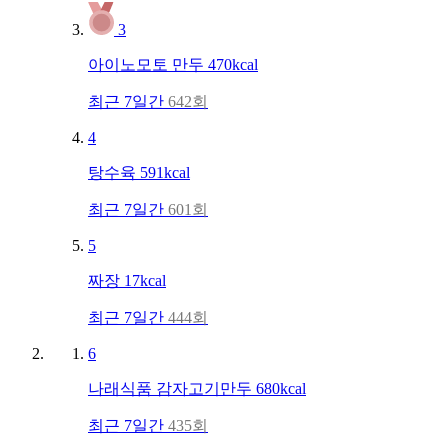
3
아이노모토
만두
470kcal
최근 7일간
642회
4
탕수육
591kcal
최근 7일간
601회
5
짜장
17kcal
최근 7일간
444회
6
나래식품
감자고기만두
680kcal
최근 7일간
435회