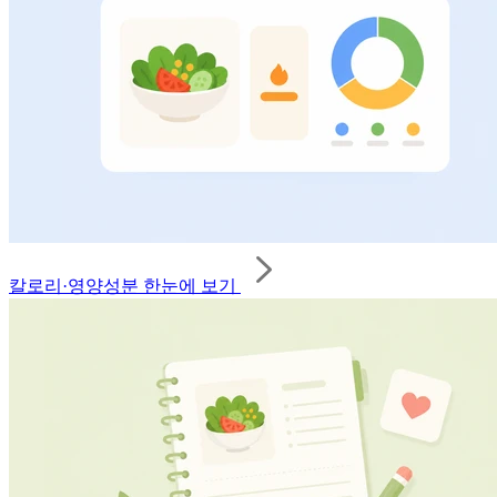
칼로리·영양성분 한눈에 보기