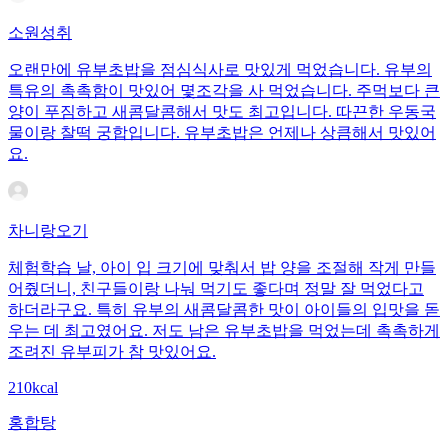
소원성취
오랜만에 유부초밥을 점심식사로 맛있게 먹었습니다. 유부의
특유의 촉촉함이 맛있어 몇조각을 사 먹었습니다. 주먹보다 큰
양이 푸짐하고 새콤달콤해서 맛도 최고입니다. 따끈한 우동국
물이랑 찰떡 궁합입니다. 유부초밥은 언제나 상큼해서 맛있어
요.
차니랑오기
체험학습 날, 아이 입 크기에 맞춰서 밥 양을 조절해 작게 만들
어줬더니, 친구들이랑 나눠 먹기도 좋다며 정말 잘 먹었다고
하더라구요. 특히 유부의 새콤달콤한 맛이 아이들의 입맛을 돋
우는 데 최고였어요. 저도 남은 유부초밥을 먹었는데 촉촉하게
조려진 유부피가 참 맛있어요.
210kcal
홍합탕