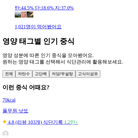
탄:44.5%
단:18.6%
지:37.0%
1,021명이 먹어봤어요
영양 태그별 인기 중식
영양 성분에 따른 인기 중식을 모아봤어요.
원하는 영양 태그를 선택해서 식단관리에 활용해보세요.
전체
저탄수
고단백
저당/무설탕
고식이섬유
이런 중식 어때요?
70kcal
풀무원
낫또
4.8
(리뷰 103개)
식단기록
1.2만+