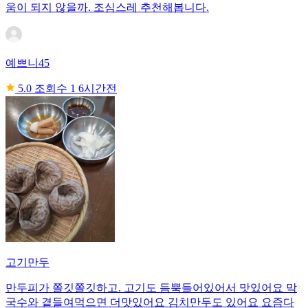
움이 되지 않을까. 조심스레 추천해봅니다.
예쁘니45
5.0
조회수 1
6시간전
고기만두
만두피가 쫄깃쫄깃하고. 고기도 듬뿍들어있어서 맛있어요 막
국수와 곁들여먹으면 더맛있어요 김치만두도 있어요 요즘다