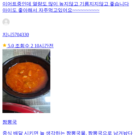
이어트중인데 열량도 많이 높지않고 기름지지않고 좋습니다
아이도 좋아해서 자주먹고있어요~~~~~~~~~~
지니5704330
5.0
조회수 2
10시간전
짬뽕국
중식 배달 시키면 늘 생각하는 짬뽕국물. 짬뽕국으로 남겨놨다