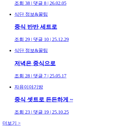
조회 38
|
댓글 8
|
26.02.05
식단 정보&꿀팁
중식 반반 세트로
조회 29
|
댓글 10
|
25.12.29
식단 정보&꿀팁
저녁은 중식으로
조회 28
|
댓글 7
|
25.05.17
자유이야기방
중식 셋트로 든든하게 ~
조회 23
|
댓글 19
|
25.10.25
더보기
>