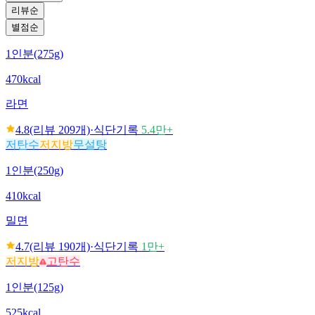
리뷰순
별점순
1인분(275g)
470kcal
라면
4.8
(리뷰
209
개)
·
식단기록
5.4만+
저탄수
저지방
무설탕
1인분(250g)
410kcal
밀면
4.7
(리뷰
190
개)
·
식단기록
1만+
저지방
고탄수
1인분(125g)
525kcal