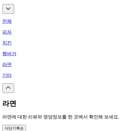
전체
피자
치킨
햄버거
라면
기타
라면
라면에 대한 리뷰와 영양정보를 한 곳에서 확인해 보세요.
식단기록순