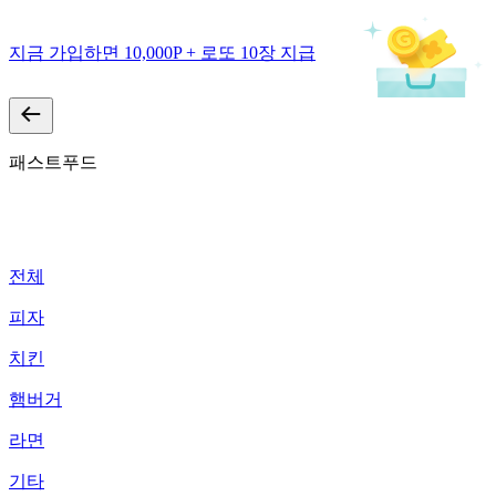
지금 가입하면 10,000P + 로또 10장 지급
패스트푸드
전체
피자
치킨
햄버거
라면
기타