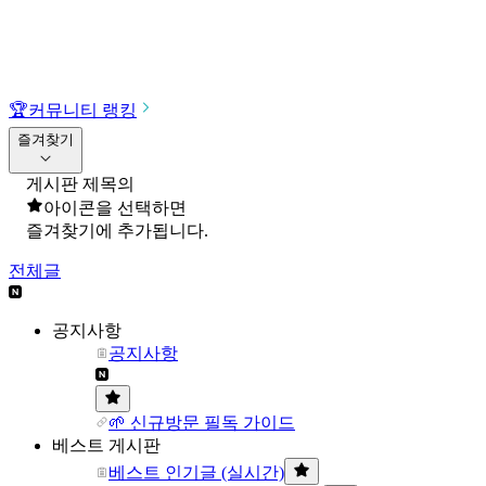
🏆
커뮤니티 랭킹
즐겨찾기
게시판 제목의
아이콘을 선택하면
즐겨찾기에 추가됩니다.
전체글
공지사항
공지사항
🌱 신규방문 필독 가이드
베스트 게시판
베스트 인기글 (실시간)