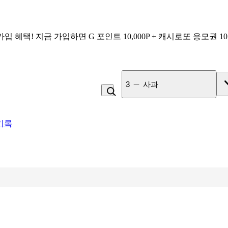
가입 혜택!
지금 가입하면
G 포인트 10,000P + 캐시로또 응모권 1
4
라면
기록