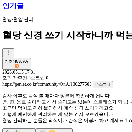
인기글
혈당·혈압 관리
혈당 신경 쓰기 시작하니까 먹
기춘이530707
2026.05.15 17:31
조회
39
추천
5
스크랩
0
https://geniet.co.kr/community/QnA/130277583
주소복사
검사 이후로 음식 볼 때마다 당부터 확인하게 됩니다
빵, 면, 음료 줄이라고 해서 줄이고는 있는데 스트레스가 꽤 큽
조금만 먹어도 괜히 불안해서 계속 신경 쓰이더라고요
이렇게 예민하게 관리하는 게 맞는 건지 모르겠습니다
혈당 관리하는 분들은 외식이나 간식은 어떻게 하고 계세요ㅕ?