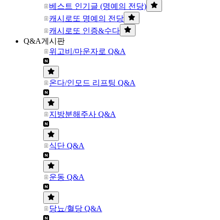
베스트 인기글 (명예의 전당)
캐시로또 명예의 전당
캐시로또 인증&수다
Q&A게시판
위고비/마운자로 Q&A
온다/인모드 리프팅 Q&A
지방분해주사 Q&A
식단 Q&A
운동 Q&A
당뇨/혈당 Q&A