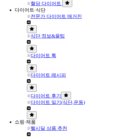
혈당 다이어트
다이어트·식단
전문가 다이어트 매거진
식단 정보&꿀팁
다이어트 톡
다이어트 레시피
다이어트 후기
다이어트 일기(식단,운동)
쇼핑·제품
헬시딜 상품 추천