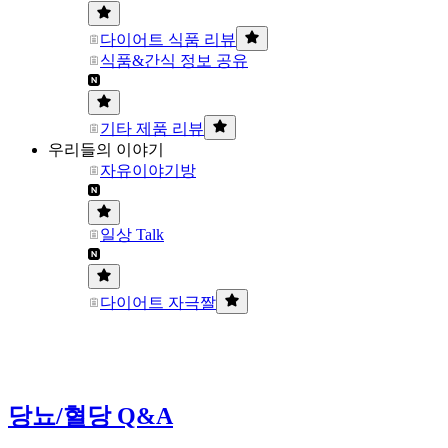
다이어트 식품 리뷰
식품&간식 정보 공유
기타 제품 리뷰
우리들의 이야기
자유이야기방
일상 Talk
다이어트 자극짤
당뇨/혈당 Q&A