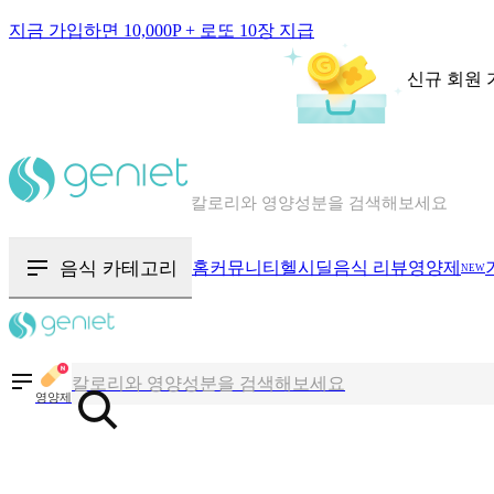
지금 가입하면 10,000P + 로또 10장 지급
신규 회원 
칼로리와 영양성분을 검색해보세요
혈당 · 다이어트 음식 검색해보세요
음식 카테고리
홈
커뮤니티
헬시딜
음식 리뷰
영양제
NEW
음식 · 영양제 리뷰를 찾아보세요
칼로리와 영양성분을 검색해보세요
영양제
혈당 · 다이어트 음식 검색해보세요
음식 · 영양제 리뷰를 찾아보세요