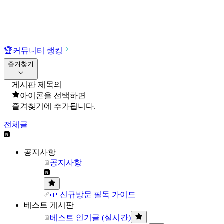
🏆
커뮤니티 랭킹
즐겨찾기
게시판 제목의
아이콘을 선택하면
즐겨찾기에 추가됩니다.
전체글
공지사항
공지사항
🌱 신규방문 필독 가이드
베스트 게시판
베스트 인기글 (실시간)