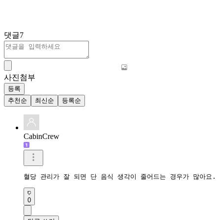
댓글
7
사진첨부
등록
추천순
최신순
등록순
CabinCrew
혈당 관리가 잘 되면 단 음식 생각이 줄어드는 경우가 많아요.
0