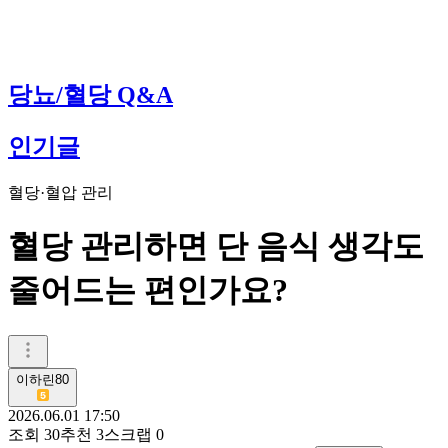
당뇨/혈당 Q&A
인기글
혈당·혈압 관리
혈당 관리하면 단 음식 생각도
줄어드는 편인가요?
이하린80
2026.06.01 17:50
조회
30
추천
3
스크랩
0