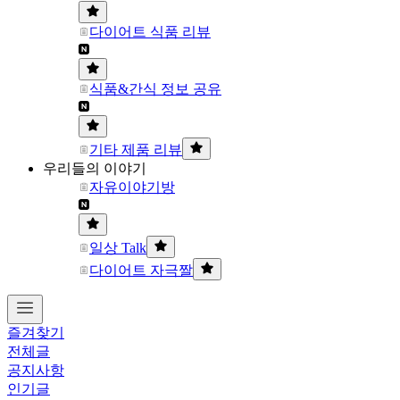
다이어트 식품 리뷰
식품&간식 정보 공유
기타 제품 리뷰
우리들의 이야기
자유이야기방
일상 Talk
다이어트 자극짤
즐겨찾기
전체글
공지사항
인기글