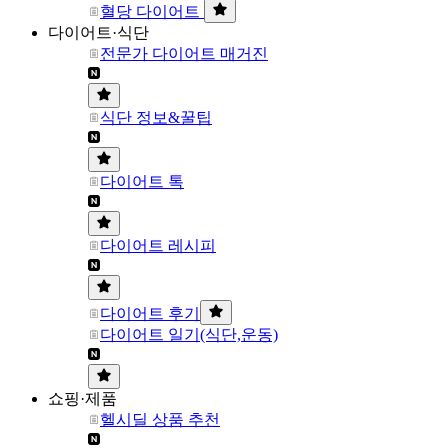
혈당 다이어트
다이어트·식단
전문가 다이어트 매거진
식단 정보&꿀팁
다이어트 톡
다이어트 레시피
다이어트 후기
다이어트 일기(식단,운동)
쇼핑·제품
헬시딜 상품 추천