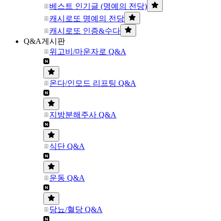
베스트 인기글 (명예의 전당)
캐시로또 명예의 전당
캐시로또 인증&수다
Q&A게시판
위고비/마운자로 Q&A
온다/인모드 리프팅 Q&A
지방분해주사 Q&A
식단 Q&A
운동 Q&A
당뇨/혈당 Q&A