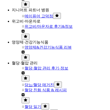
지니어트 파트너 병원
메이퓨어 고덕점
위고비·마운자로
위고비/마운자로 후기&정보
영양제·건강기능식품
영양제&건강기능식품 리뷰
혈당·혈압 관리
혈당·혈압 관리 후기·정보
당뇨/혈당 매거진
혈당 친화 식품 & 레시피
혈당 일기