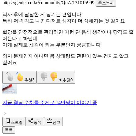
https://geniet.co.kr/community/QnA/131015999
주소복사
식사 후에 달달한 게 당기는 편입니다
특히 저녁 먹고 나면 디저트 생각이 더 심해지는 것 같아요
혈당을 안정적으로 관리하면 이런 단 음식 생각이나 당김도 줄
어든다고 하던데
이게 실제로 체감이 되는 부분인지 궁금합니다
의지 문제인지 아니면 몸 상태랑도 관련이 있는 건지도 알고
싶어요
추천
3
비추천
0
지금
혈당 수치
를 주제로
14만명
이 이야기 중
스크랩
공유
신고
목록