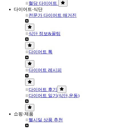
혈당 다이어트
다이어트·식단
전문가 다이어트 매거진
식단 정보&꿀팁
다이어트 톡
다이어트 레시피
다이어트 후기
다이어트 일기(식단,운동)
쇼핑·제품
헬시딜 상품 추천