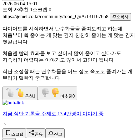
2026.06.04 15:01
조회
23
추천
1
스크랩
0
https://geniet.co.kr/community/food_QnA/131167658
주소복사
다이어트를 시작하면서 탄수화물을 줄여보려고 하는데
처음부터 확 줄이는 게 맞는 건지 천천히 줄이는 게 맞는 건지
헷갈립니다
처음엔 빨리 효과를 보고 싶어서 많이 줄이고 싶다가도
지속하기 어렵다는 이야기도 많아서 고민이 됩니다
식단 조절할 때는 탄수화물을 어느 정도 속도로 줄여가는 게
무리가 덜한지 궁금합니다
추천
1
비추천
0
지금
식단 기록
을 주제로
13.4만명
이 이야기 중
스크랩
공유
신고