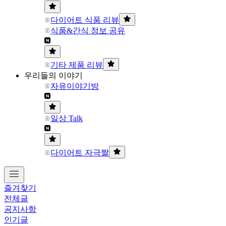
다이어트 식품 리뷰
식품&간식 정보 공유
기타 제품 리뷰
우리들의 이야기
자유이야기방
일상 Talk
다이어트 자극짤
즐겨찾기
전체글
공지사항
인기글