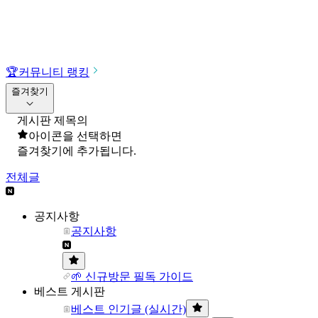
🏆
커뮤니티 랭킹
즐겨찾기
게시판 제목의
아이콘을 선택하면
즐겨찾기에 추가됩니다.
전체글
공지사항
공지사항
🌱 신규방문 필독 가이드
베스트 게시판
베스트 인기글 (실시간)