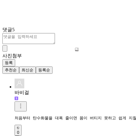
댓글
5
사진첨부
등록
추천순
최신순
등록순
바비걸
0