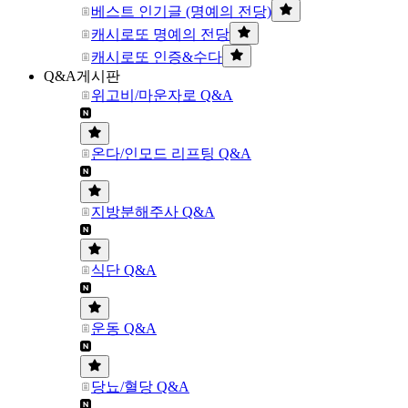
베스트 인기글 (명예의 전당)
캐시로또 명예의 전당
캐시로또 인증&수다
Q&A게시판
위고비/마운자로 Q&A
온다/인모드 리프팅 Q&A
지방분해주사 Q&A
식단 Q&A
운동 Q&A
당뇨/혈당 Q&A