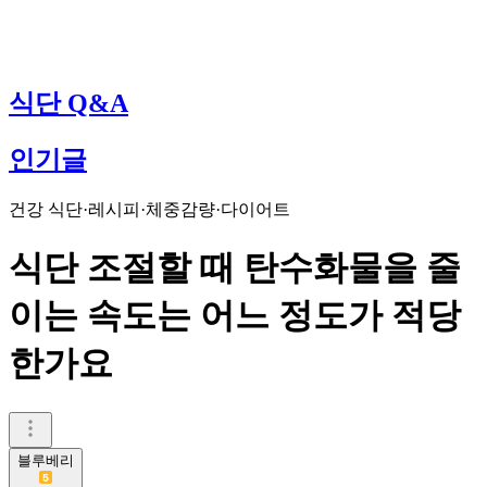
식단 Q&A
인기글
건강 식단·레시피
·
체중감량·다이어트
식단 조절할 때 탄수화물을 줄
이는 속도는 어느 정도가 적당
한가요
블루베리