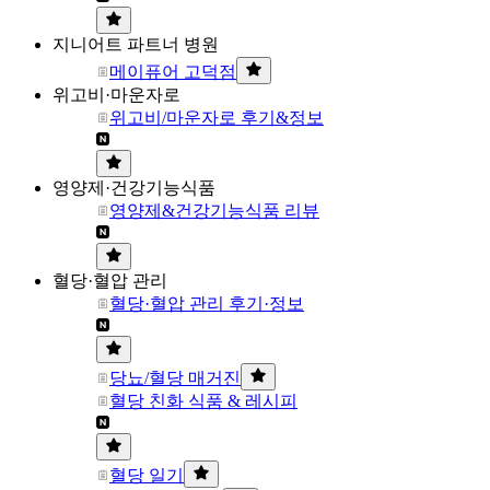
지니어트 파트너 병원
메이퓨어 고덕점
위고비·마운자로
위고비/마운자로 후기&정보
영양제·건강기능식품
영양제&건강기능식품 리뷰
혈당·혈압 관리
혈당·혈압 관리 후기·정보
당뇨/혈당 매거진
혈당 친화 식품 & 레시피
혈당 일기