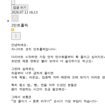
답글 쓰기
2026.07.12 16:13
2민트홀릭
안녕하세요.

지니어트 코치 민트홀릭입니다~

다이어트 시작하면 가장 먼저 탄수화물부터 확 줄이고 싶어지죠ㅠ
초반엔 체중 변화도 빨리 보여서 더 솔깃하기도 하고요~

그런데 실제로는

처음부터 너무 급하게 줄이면

식욕 폭발, 피로감, 집중력 저하 때문에 오래 유지가 어려운 경
특히 평소 밥, 빵, 면을 자주 드셨던 분들은

몸이 적응하는 시간이 조금 필요해요~

그래서 보통은

“양 줄이기 → 종류 바꾸기” 순서가 가장 부담이 적습니다~
