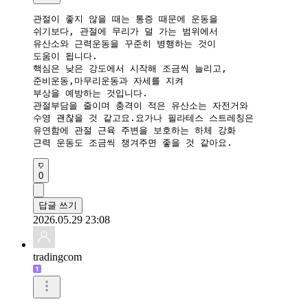
관절이 좋지 않을 때는 통증 때문에 운동을 

쉬기보다, 관절에 무리가 덜 가는 범위에서 

유산소와 근력운동을 꾸준히 병행하는 것이 

도움이 됩니다. 

핵심은 낮은 강도에서 시작해 조금씩 늘리고, 

준비운동,마무리운동과 자세를 지켜 

부상을 예방하는 것입니다.

관절부담을 줄이며 충격이 적은 유산소는 자전거와 

수영 괜찮을 것 같고요.요가나 필라테스 스트레칭은

유연함에 관절 근육 주변을 보호하는 하체 강화

근력 운동도 조금씩 챙겨주면 좋을 것 같아요.
0
답글 쓰기
2026.05.29 23:08
tradingcom