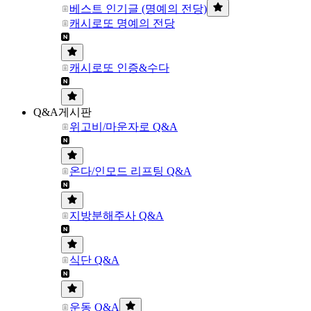
베스트 인기글 (명예의 전당)
캐시로또 명예의 전당
캐시로또 인증&수다
Q&A게시판
위고비/마운자로 Q&A
온다/인모드 리프팅 Q&A
지방분해주사 Q&A
식단 Q&A
운동 Q&A