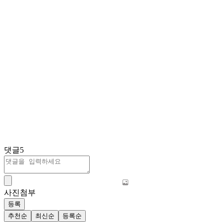
댓글
5
사진첨부
등록
추천순
최신순
등록순