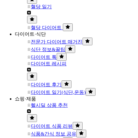
혈당 일기
혈당 다이어트
다이어트·식단
전문가 다이어트 매거진
식단 정보&꿀팁
다이어트 톡
다이어트 레시피
다이어트 후기
다이어트 일기(식단,운동)
쇼핑·제품
헬시딜 상품 추천
다이어트 식품 리뷰
식품&간식 정보 공유