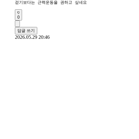
걷기보다는 근력운동을 권하고 싶네요
0
답글 쓰기
2026.05.29 20:46