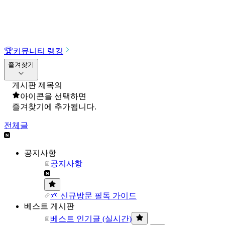
🏆
커뮤니티 랭킹
즐겨찾기
게시판 제목의
아이콘을 선택하면
즐겨찾기에 추가됩니다.
전체글
공지사항
공지사항
🌱 신규방문 필독 가이드
베스트 게시판
베스트 인기글 (실시간)