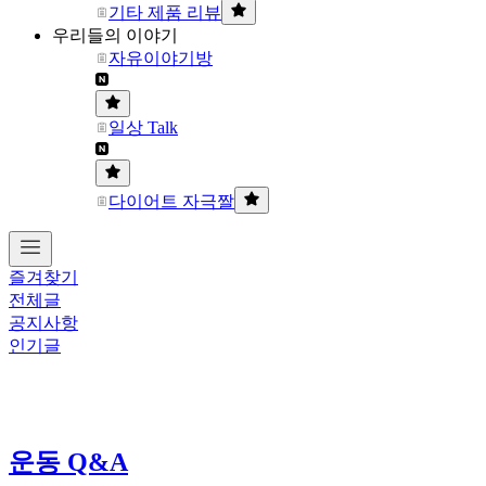
기타 제품 리뷰
우리들의 이야기
자유이야기방
일상 Talk
다이어트 자극짤
즐겨찾기
전체글
공지사항
인기글
운동 Q&A