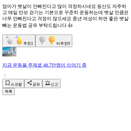
엄마가 뱃살이 안빠진다고 많이 걱정하시네요 등산도 자주하
고 매일 만보 걷기는 기본으로 꾸준히 운동하는데 뱃살 만큼은
너무 안빠진다고 걱정이 많으세요 중년 여성이 하면 좋은 뱃살
빼는 운동법 공유 부탁드립니다 👍
추천
1
비추천
0
지금
운동
을 주제로
48.7만명
이 이야기 중
스크랩
공유
신고
목록