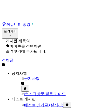
🏆
커뮤니티 랭킹
즐겨찾기
게시판 제목의
아이콘을 선택하면
즐겨찾기에 추가됩니다.
전체글
공지사항
공지사항
🌱 신규방문 필독 가이드
베스트 게시판
베스트 인기글 (실시간)