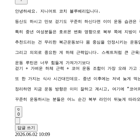
안녕하세요. 지니어트 코치 블루베리입니다.

등산도 하시고 만보 걷기도 꾸준히 하신다면 이미 운동 습관은 
특히 중년 여성분들은 호르몬 변화 영향으로 복부 쪽에 지방이 더
추천드리는 건 무리한 복근운동보다 몸 중심을 안정시키는 운동입
그리고 의외로 중요한 게 하체 근력입니다. 스쿼트처럼 큰 근육
운동 루틴은 너무 힘들게 가져가기보다

걷기 + 가벼운 하체 근력 + 코어 운동 조합이 가장 오래 가고 
또 한 가지는 식사 시간대인데요. 중년 이후에는 저녁 늦게 먹
정리하면 지금 운동 방향은 이미 잘하고 계시고, 여기에 “코어와
꾸준히 운동하시는 분들은 어느 순간 복부 라인이 뒤늦게 따라오
0
답글 쓰기
2026.06.02 10:09