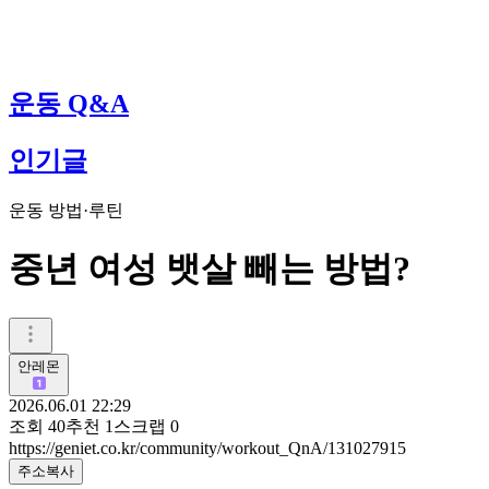
운동 Q&A
인기글
운동 방법·루틴
중년 여성 뱃살 빼는 방법?
안레몬
2026.06.01 22:29
조회
40
추천
1
스크랩
0
https://geniet.co.kr/community/workout_QnA/131027915
주소복사