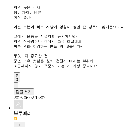
저녁 늦은 식사

빵, 과자, 당류

야식 습관

이런 부분이 복부 지방에 영향이 정말 큰 경우도 많거든요ㅠㅠ

그래서 운동은 지금처럼 유지하시면서

저녁 식사량이나 간식만 조금 조절해도

복부 변화 체감하는 분들 꽤 많습니다~

무엇보다 중요한 건

중년 이후 뱃살은 원래 천천히 빠지는 부위라

조급해하지 않고 꾸준히 가는 게 가장 중요해요
0
답글 쓰기
2026.06.02 13:03
블루베리