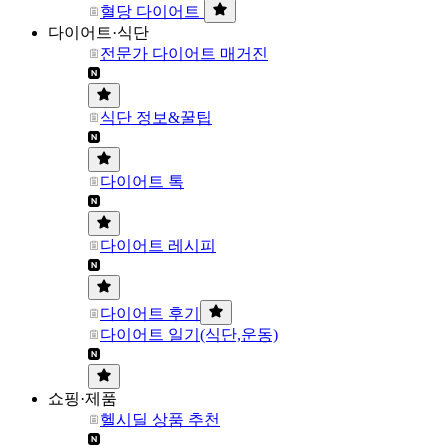
혈당 다이어트
다이어트·식단
전문가 다이어트 매거진
식단 정보&꿀팁
다이어트 톡
다이어트 레시피
다이어트 후기
다이어트 일기(식단,운동)
쇼핑·제품
헬시딜 상품 추천