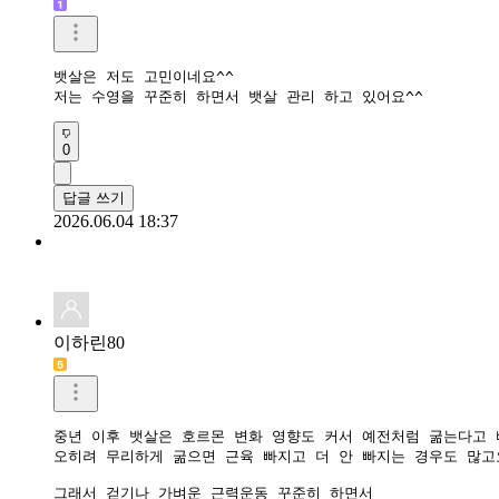
뱃살은 저도 고민이네요^^

저는 수영을 꾸준히 하면서 뱃살 관리 하고 있어요^^
0
답글 쓰기
2026.06.04 18:37
이하린80
중년 이후 뱃살은 호르몬 변화 영향도 커서 예전처럼 굶는다고 
오히려 무리하게 굶으면 근육 빠지고 더 안 빠지는 경우도 많고요
그래서 걷기나 가벼운 근력운동 꾸준히 하면서
