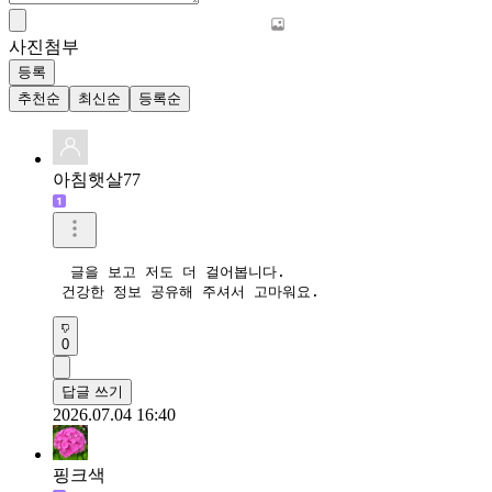
사진첨부
등록
추천순
최신순
등록순
아침햇살77
  글을 보고 저도 더 걸어봅니다.

 건강한 정보 공유해 주셔서 고마워요.  
0
답글 쓰기
2026.07.04 16:40
핑크색