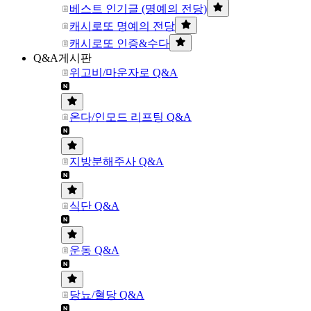
베스트 인기글 (명예의 전당)
캐시로또 명예의 전당
캐시로또 인증&수다
Q&A게시판
위고비/마운자로 Q&A
온다/인모드 리프팅 Q&A
지방분해주사 Q&A
식단 Q&A
운동 Q&A
당뇨/혈당 Q&A