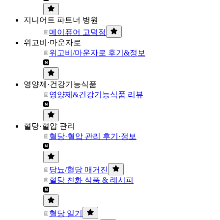
지니어트 파트너 병원
메이퓨어 고덕점
위고비·마운자로
위고비/마운자로 후기&정보
영양제·건강기능식품
영양제&건강기능식품 리뷰
혈당·혈압 관리
혈당·혈압 관리 후기·정보
당뇨/혈당 매거진
혈당 친화 식품 & 레시피
혈당 일기