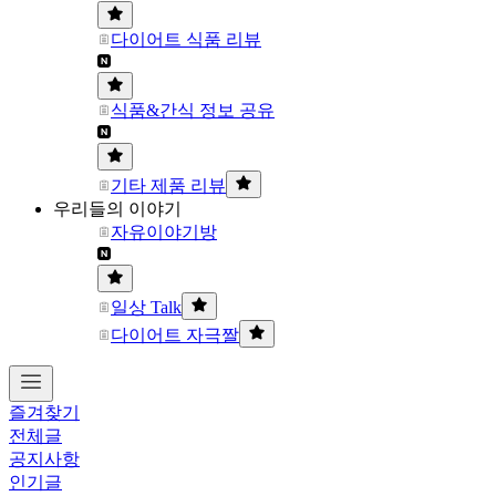
다이어트 식품 리뷰
식품&간식 정보 공유
기타 제품 리뷰
우리들의 이야기
자유이야기방
일상 Talk
다이어트 자극짤
즐겨찾기
전체글
공지사항
인기글