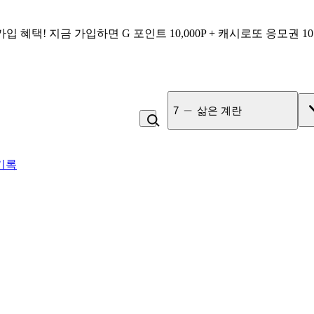
가입 혜택!
지금 가입하면
G 포인트 10,000P + 캐시로또 응모권 1
8
바나나
기록