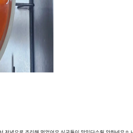
 저녁으로 조리해 먹었어요 식구들이 맛있다소릴 안하네요ㅎ 나