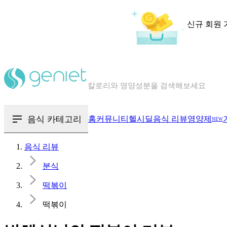
신규 회원 
칼로리와 영양성분을 검색해보세요
혈당 · 다이어트 음식 검색해보세요
음식 · 영양제 리뷰를 찾아보세요
음식 카테고리
홈
커뮤니티
헬시딜
음식 리뷰
영양제
NEW
음식 리뷰
분식
떡볶이
떡볶이