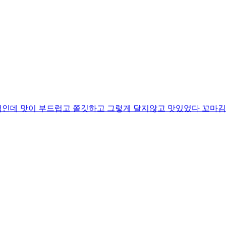
떡인데 맛이 부드럽고 쫄깃하고 그렇게 달지않고 맛있었다 꼬마김