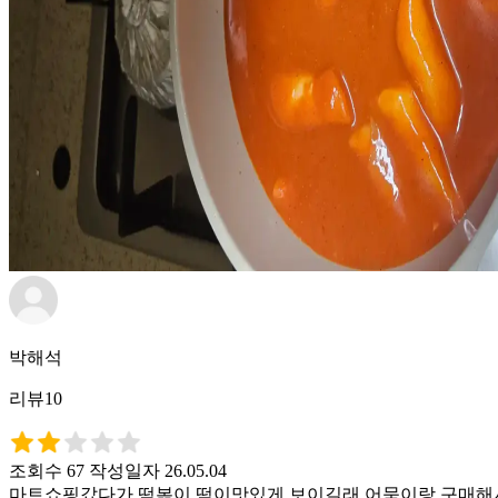
박해석
리뷰10
조회수 67
작성일자 26.05.04
마트쇼핑갔다가 떡볶이 떡이맛있게 보이길래 어묵이랑 구매해서