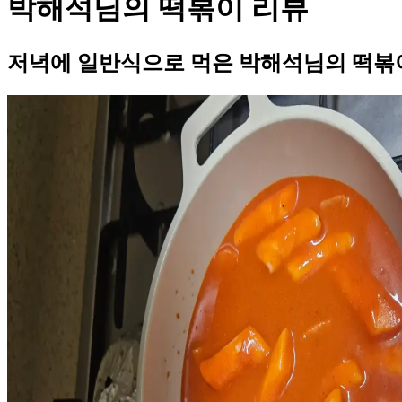
박해석님의 떡볶이 리뷰
저녁에 일반식으로 먹은 박해석님의 떡볶