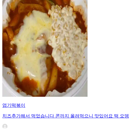
엽기떡볶이
치즈추가해서 먹었습니다 콘까지 올려먹으니 맛있어요 떡 오