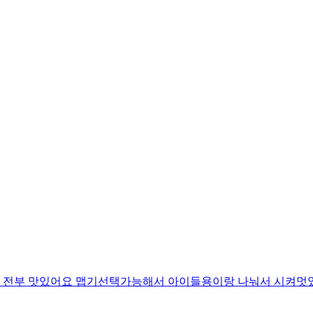
뎅 전부 맛있어요 맵기선택가능해서 아이들용이랑 나눠서 시켜멋