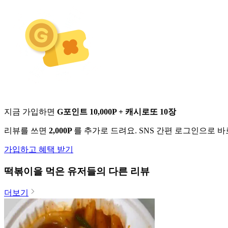
지금 가입하면
G포인트 10,000P + 캐시로또 10장
리뷰를 쓰면
2,000P
를 추가로 드려요. SNS 간편 로그인으로 
가입하고 혜택 받기
떡볶이
을 먹은 유저들의 다른 리뷰
더보기