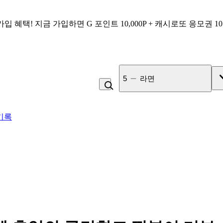
가입 혜택!
지금 가입하면
G 포인트 10,000P + 캐시로또 응모권 1
6
커피
기록