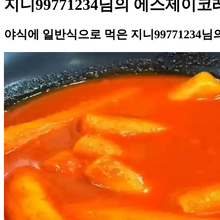
지니99771234님의 에스제이
야식에 일반식으로 먹은 지니9977123