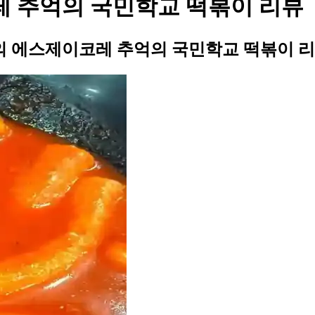
코레 추억의 국민학교 떡볶이 리뷰
4님의 에스제이코레 추억의 국민학교 떡볶이 