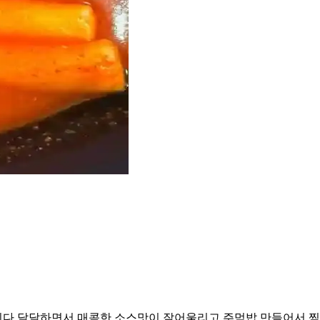
니다 달달하면서 매콤한 소스맛이 잘어울리고 주먹밥 만들어서 