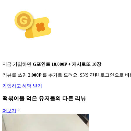
지금 가입하면
G포인트 10,000P + 캐시로또 10장
리뷰를 쓰면
2,000P
를 추가로 드려요. SNS 간편 로그인으로 
가입하고 혜택 받기
떡볶이
을 먹은 유저들의 다른 리뷰
더보기