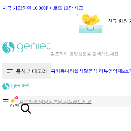
지금 가입하면 10,000P + 로또 10장 지급
신규 회원 
칼로리와 영양성분을 검색해보세요
혈당 · 다이어트 음식 검색해보세요
음식 카테고리
홈
커뮤니티
헬시딜
음식 리뷰
영양제
음식 · 영양제 리뷰를 찾아보세요
NEW
칼로리와 영양성분을 검색해보세요
영양제
혈당 · 다이어트 음식 검색해보세요
음식 · 영양제 리뷰를 찾아보세요