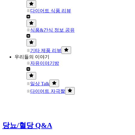
다이어트 식품 리뷰
식품&간식 정보 공유
기타 제품 리뷰
우리들의 이야기
자유이야기방
일상 Talk
다이어트 자극짤
당뇨/혈당 Q&A