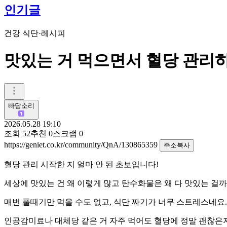
인기글
건강 식단·레시피
맛있는 거 먹으면서 혈당 관리하
빠담소리
2026.05.28 19:10
조회
52
추천
0
스크랩
0
https://geniet.co.kr/community/QnA/130865359
주소복사
혈당 관리 시작한 지 얼마 안 된 초보입니다!
세상에 맛있는 건 왜 이렇게 많고 탄수화물은 왜 다 맛있는 걸
매번 풀때기만 먹을 수도 없고, 식단 짜기가 너무 스트레스네요
인공감미료나 대체당 같은 거 자주 먹어도 혈당에 정말 괜찮은