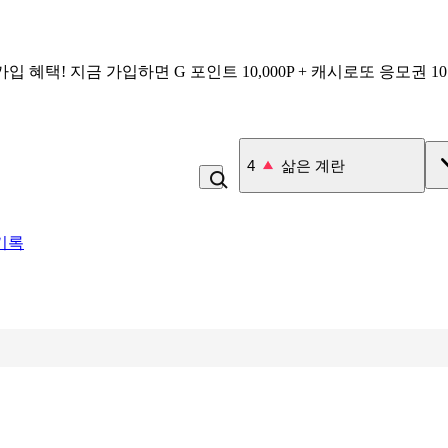
가입 혜택!
지금 가입하면
G 포인트 10,000P + 캐시로또 응모권 1
4
삶은 계란
기록