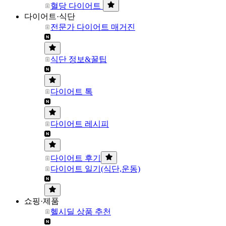
혈당 다이어트
다이어트·식단
전문가 다이어트 매거진
식단 정보&꿀팁
다이어트 톡
다이어트 레시피
다이어트 후기
다이어트 일기(식단,운동)
쇼핑·제품
헬시딜 상품 추천