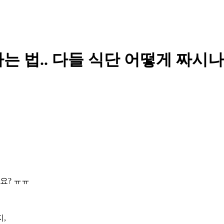
는 법.. 다들 식단 어떻게 짜시나
까요? ㅠㅠ
.
지,