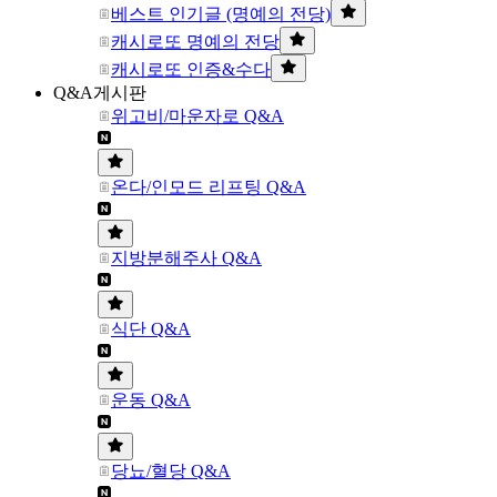
베스트 인기글 (명예의 전당)
캐시로또 명예의 전당
캐시로또 인증&수다
Q&A게시판
위고비/마운자로 Q&A
온다/인모드 리프팅 Q&A
지방분해주사 Q&A
식단 Q&A
운동 Q&A
당뇨/혈당 Q&A