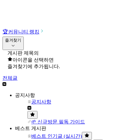
🏆
커뮤니티 랭킹
즐겨찾기
게시판 제목의
아이콘을 선택하면
즐겨찾기에 추가됩니다.
전체글
공지사항
공지사항
🌱 신규방문 필독 가이드
베스트 게시판
베스트 인기글 (실시간)