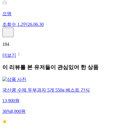
으앵
조회수
1.2만
26.06.30
184
더보기
이 리뷰를 본 유저들이 관심있어 한 상품
국산콩 수제 두부과자 5개 550g 베스트 간식
13,900
원
36
%
8,900
원