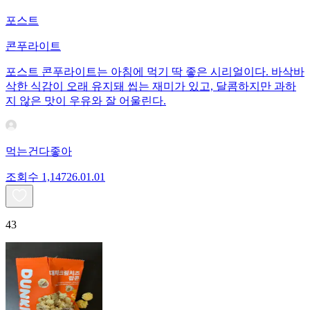
포스트
콘푸라이트
포스트 콘푸라이트는 아침에 먹기 딱 좋은 시리얼이다. 바삭바
삭한 식감이 오래 유지돼 씹는 재미가 있고, 달콤하지만 과하
지 않은 맛이 우유와 잘 어울린다.
먹는건다좋아
조회수
1,147
26.01.01
43