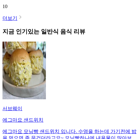
10
더보기
지금 인기있는
일반식
음식 리뷰
서브웨이
에그마요 샌드위치
에그마요 모닝빵 샌드위치 입니다. 수영을 하는데 가기전에 밥
을 먹으면 좀 무겁더라고요~ 모닝빵하나에 내용물이 많아보