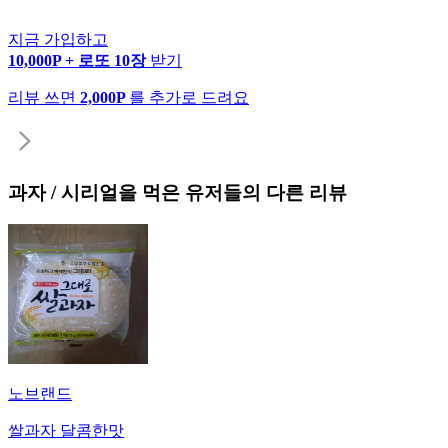
지금 가입하고
10,000P + 로또 10장
받기
리뷰 쓰면
2,000P
를 추가로 드려요
과자 / 시리얼
을 먹은 유저들의 다른 리뷰
노브랜드
쌀과자 달콤한맛