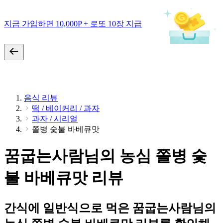
지금 가입하면 10,000P + 로또 10장 지급
음식 리뷰
떡 / 베이커리 / 과자
과자 / 시리얼
쫄병 숯불 바베큐맛
꿈굽는사람님의 농심 쫄병 숯
불 바베큐맛 리뷰
간식에 일반식으로 먹은 꿈굽는사람님의