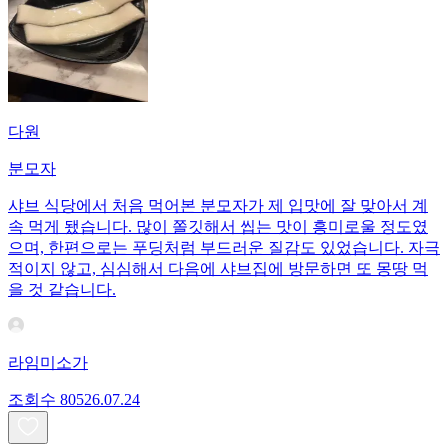
다원
분모자
샤브 식당에서 처음 먹어본 분모자가 제 입맛에 잘 맞아서 계
속 먹게 됐습니다. 많이 쫄깃해서 씹는 맛이 흥미로울 정도였
으며, 한편으로는 푸딩처럼 부드러운 질감도 있었습니다. 자극
적이지 않고, 심심해서 다음에 샤브집에 방문하면 또 몽땅 먹
을 것 같습니다.
라임미소가
조회수
805
26.07.24