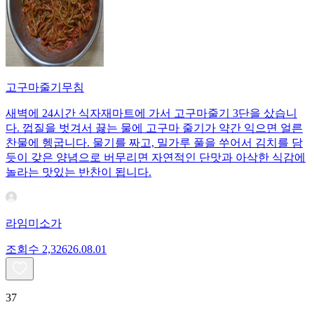
고구마줄기무침
새벽에 24시간 식자재마트에 가서 고구마줄기 3단을 샀습니
다. 껍질을 벗겨서 끓는 물에 고구마 줄기가 약간 익으면 얼른
찬물에 헹굽니다. 물기를 짜고, 밀가루 풀을 쑤어서 김치를 담
듯이 갖은 양념으로 버무리면 자연적인 단맛과 아삭한 식감에
놀라는 맛있는 반찬이 됩니다.
라임미소가
조회수
2,326
26.08.01
37