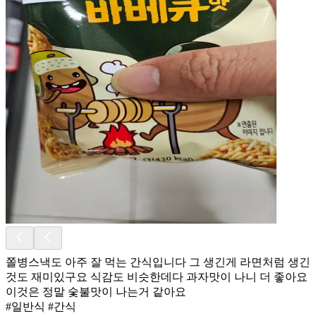
쫄병스낵도 아주 잘 먹는 간식입니다 그 생긴게 라면처럼 생긴
것도 재미있구요 식감도 비슷한데다 과자맛이 나니 더 좋아요
이것은 정말 숯불맛이 나는거 같아요
#일반식 #간식