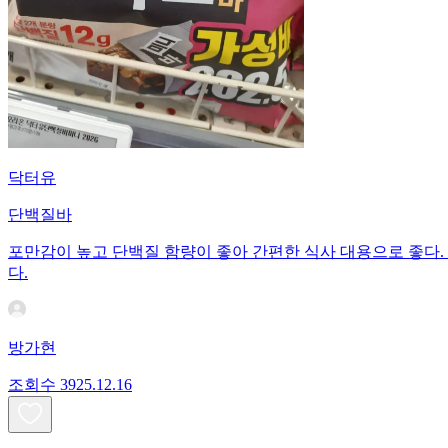
닥터유
단백질바
포만감이 높고 단백질 함량이 좋아 간편한 식사 대용으로 좋다. 
다.
방가현
조회수
39
25.12.16