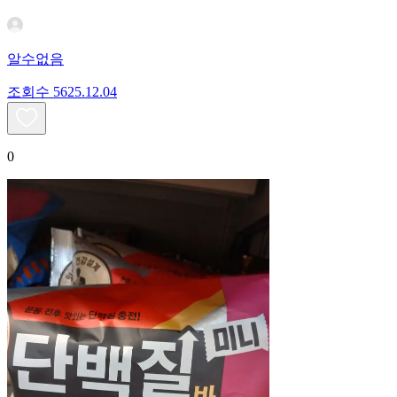
알수없음
조회수
56
25.12.04
0