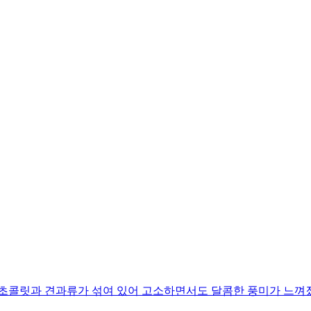
 초콜릿과 견과류가 섞여 있어 고소하면서도 달콤한 풍미가 느껴졌