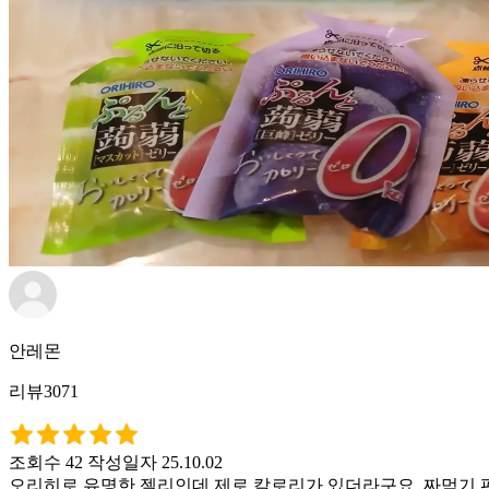
안레몬
리뷰3071
조회수 42
작성일자 25.10.02
오리히로 유명한 젤리인데 제로 칼로리가 있더라구요. 짜먹기