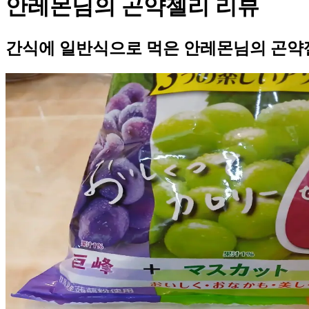
안레몬님의 곤약젤리 리뷰
간식에 일반식으로 먹은 안레몬님의 곤약