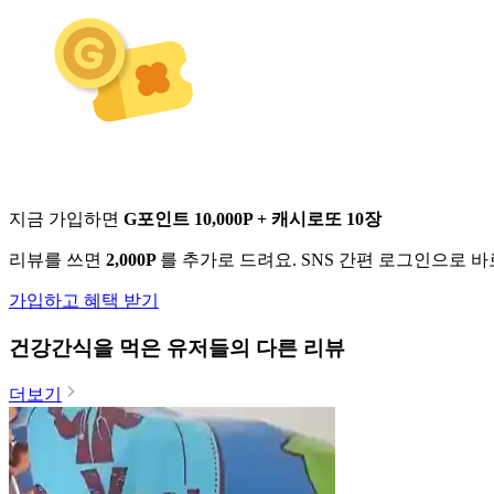
지금 가입하면
G포인트 10,000P + 캐시로또 10장
리뷰를 쓰면
2,000P
를 추가로 드려요. SNS 간편 로그인으로 
가입하고 혜택 받기
건강간식
을 먹은 유저들의 다른 리뷰
더보기