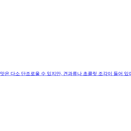
맛은 다소 단조로울 수 있지만, 견과류나 초콜릿 조각이 들어 있어