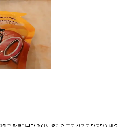
 편하고 칼로리부담 없어서 좋아요 포도 청포도 망고맛이네요