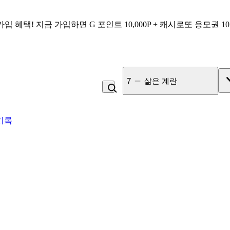
가입 혜택!
지금 가입하면
G 포인트 10,000P + 캐시로또 응모권 1
7
삶은 계란
기록