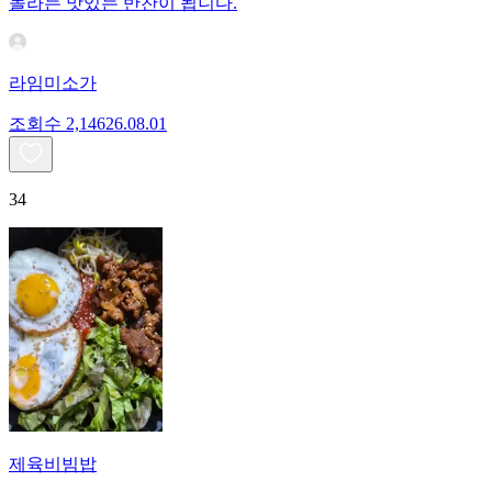
놀라는 맛있는 반찬이 됩니다.
라임미소가
조회수
2,146
26.08.01
34
제육비빔밥