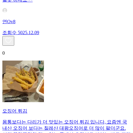
연Ov8
조회수
50
25.12.09
0
오징어 튀김
몸통보다는 다리가 더 맛있는 오징어 튀김 입니다, 요즘엔 국
내산 오징어 보다는 칠레산 대왕오징어로 더 많이 팔더군요.