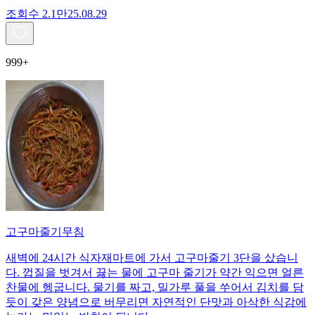
조회수
2.1만
25.08.29
999+
고구마줄기무침
새벽에 24시간 식자재마트에 가서 고구마줄기 3단을 샀습니
다. 껍질을 벗겨서 끓는 물에 고구마 줄기가 약간 익으면 얼른
찬물에 헹굽니다. 물기를 짜고, 밀가루 풀을 쑤어서 김치를 담
듯이 갖은 양념으로 버무리면 자연적인 단맛과 아삭한 식감에