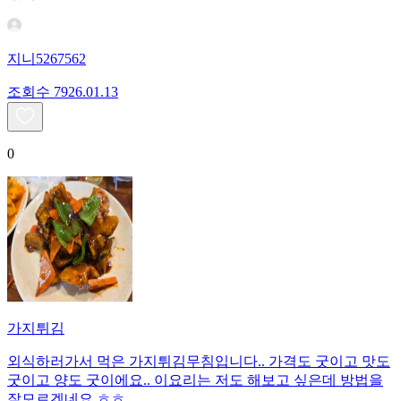
지니5267562
조회수
79
26.01.13
0
가지튀김
외식하러가서 먹은 가지튀김무침입니다.. 가격도 굿이고 맛도
굿이고 양도 굿이에요.. 이요리는 저도 해보고 싶은데 방법을
잘모르겠네요 ㅎㅎ