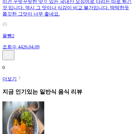
이건 꾸릿꾸릿한 맛ㅇ 있는 국내산 오징어로 다리는 따로 튀긴
것 입니다. 역시 그 맛이나 식감이 비교 불가입니다. 딱딱한듯
쫄깃한 그맛이 너무 좋네요.
올뺌2
조회수
44
26.04.09
0
더보기
지금 인기있는
일반식
음식 리뷰