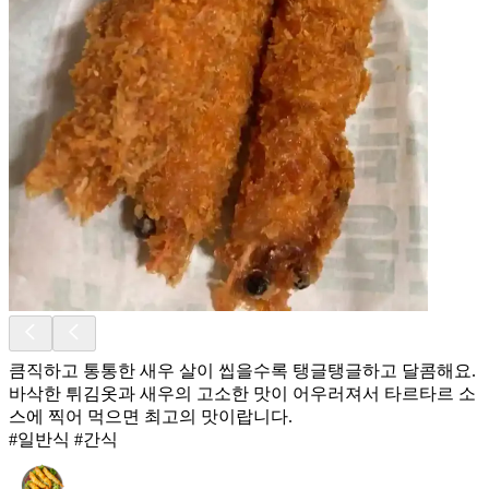
큼직하고 통통한 새우 살이 씹을수록 탱글탱글하고 달콤해요.
바삭한 튀김옷과 새우의 고소한 맛이 어우러져서 타르타르 소
스에 찍어 먹으면 최고의 맛이랍니다.
#일반식 #간식