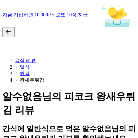
지금 가입하면 10,000P + 로또 10장 지급
음식 리뷰
일식
튀김
왕새우튀김
알수없음님의 피코크 왕새우튀
김 리뷰
간식에 일반식으로 먹은 알수없음님의 피