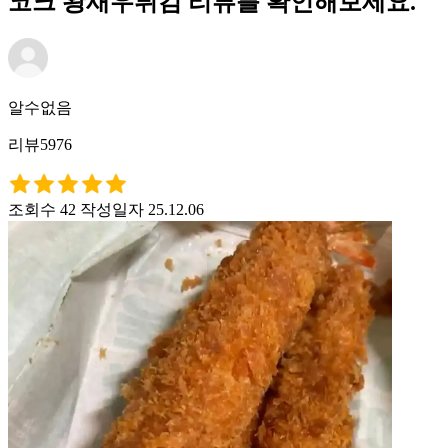
코크 왕새우튀김 리뷰를 확인해보세요.
알수없음
리뷰5976
조회수 42
작성일자 25.12.06