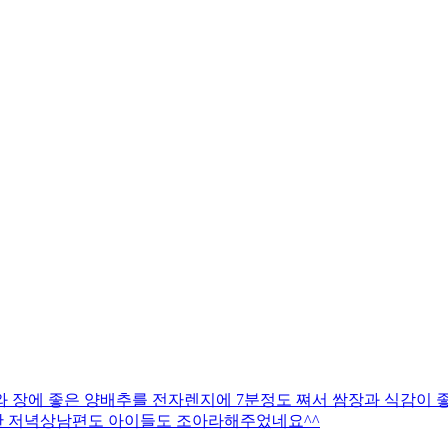
 장에 좋은 양배추를 전자렌지에 7분정도 쪄서 쌈장과 식감이 
한 저녁상남편도 아이들도 조아라해주었네요^^