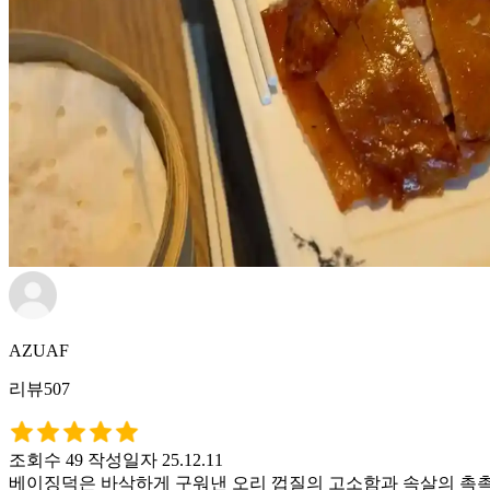
AZUAF
리뷰507
조회수 49
작성일자 25.12.11
베이징덕은 바삭하게 구워낸 오리 껍질의 고소함과 속살의 촉촉