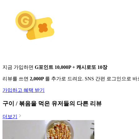
지금 가입하면
G포인트 10,000P + 캐시로또 10장
리뷰를 쓰면
2,000P
를 추가로 드려요. SNS 간편 로그인으로 
가입하고 혜택 받기
구이 / 볶음
을 먹은 유저들의 다른 리뷰
더보기