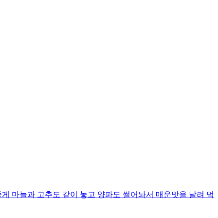
좋게 마늘과 고추도 같이 놓고 양파도 썰어놔서 매운맛을 날려 먹