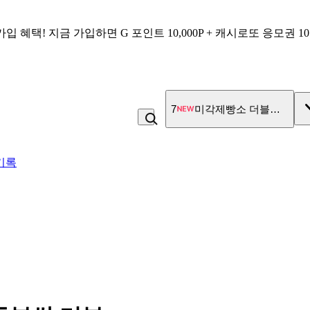
가입 혜택!
지금 가입하면
G 포인트 10,000P + 캐시로또 응모권 1
7
미각제빵소 더블스콘
기록