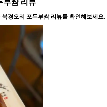
두부쌈 리뷰
플 북경오리 포두부쌈 리뷰를 확인해보세요.