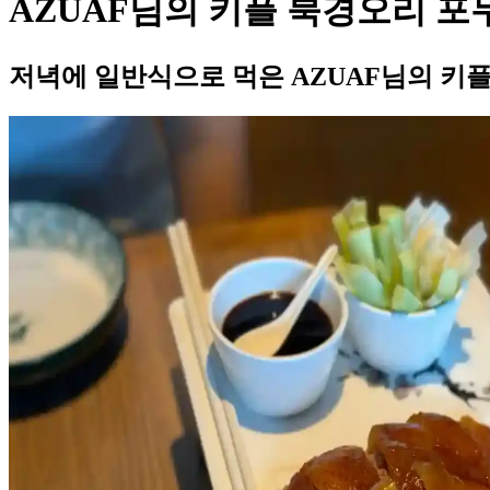
AZUAF님의 키플 북경오리 포
저녁에 일반식으로 먹은 AZUAF님의 키