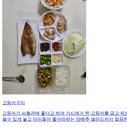
고등어구이
고등어가 뇌혈관에 좋다고 하여 가시제거 한 고등어를 굽고 위와
을수 있게 놓고 아이들이 좋아라하는 양배추 샐러드까지 깔끔