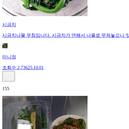
시금치
시금치나물 무침입니다. 시금치가 연해서 나물로 무쳐놓으니 맛
미니정
조회수
2,736
25.10.01
155