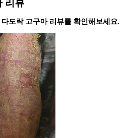
마 리뷰
의 다도락 고구마 리뷰를 확인해보세요.