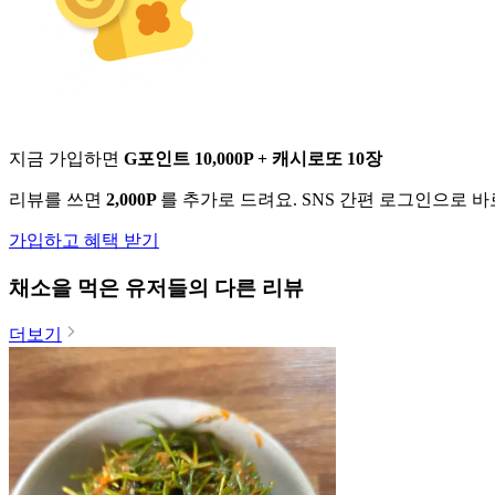
지금 가입하면
G포인트 10,000P + 캐시로또 10장
리뷰를 쓰면
2,000P
를 추가로 드려요. SNS 간편 로그인으로 
가입하고 혜택 받기
채소
을 먹은 유저들의 다른 리뷰
더보기