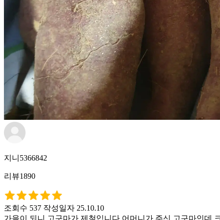
지니5366842
리뷰1890
조회수 537
작성일자 25.10.10
가을이 되니 고구마가 제철입니다.어머니가 주신 고구마인데 