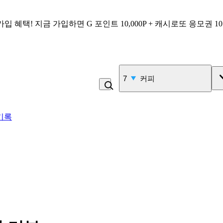
가입 혜택!
지금 가입하면
G 포인트 10,000P + 캐시로또 응모권 1
7
커피
기록