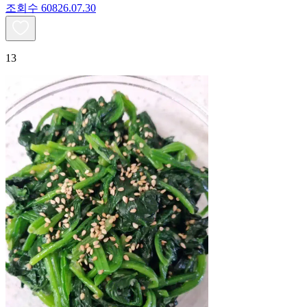
조회수
608
26.07.30
13