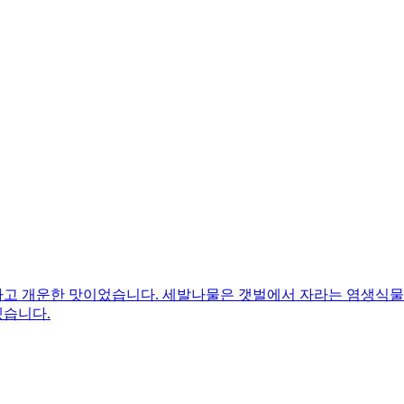
고 개운한 맛이었습니다. 세발나물은 갯벌에서 자라는 염생식물이
겠습니다.