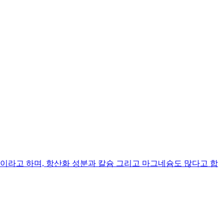
라고 하며, 항산화 성분과 칼슘 그리고 마그네슘도 많다고 합